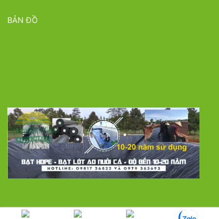
BẢN ĐỒ
LƯỚI CHE NẮNG
MÀNG NHÀ KÍNH