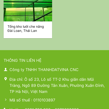
Tổng kho lưới che nắng
Đài Loan, Thái Lan
THÔNG TIN LIÊN HỆ
Công ty TNHH THANHDATVINA CNC
Địa chỉ: Ô số 23, Lô số TT-2 Khu giãn dân Mũi
Tràng, Ngõ 89 Đường Tân Xuân, Phường Xuân Đỉnh,
TP Hà Nội, Việt Nam
Mã số thuế : 0110103897