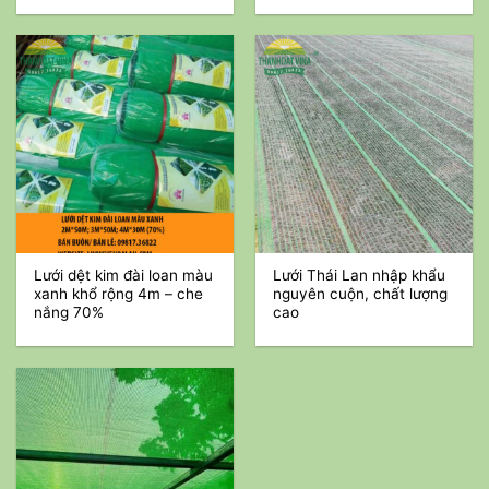
Lưới dệt kim đài loan màu
Lưới Thái Lan nhập khẩu
xanh khổ rộng 4m – che
nguyên cuộn, chất lượng
nắng 70%
cao