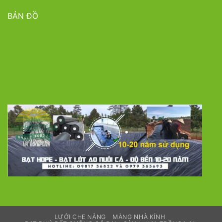
BẢN ĐỒ
LƯỚI CHE NẮNG
MÀNG NHÀ KÍNH