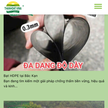
Bỏ
qua
nội
dung
Bạt HDPE tại Bắc Kạn
Bạn đang tìm kiếm một giải pháp chống thấm bền vững, hiệu quả
và kinh...