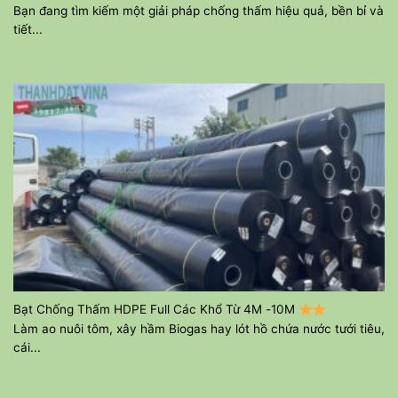
Bạn đang tìm kiếm một giải pháp chống thấm hiệu quả, bền bỉ và
tiết...
Bạt Chống Thấm HDPE Full Các Khổ Từ 4M -10M
Làm ao nuôi tôm, xây hầm Biogas hay lót hồ chứa nước tưới tiêu,
cái...