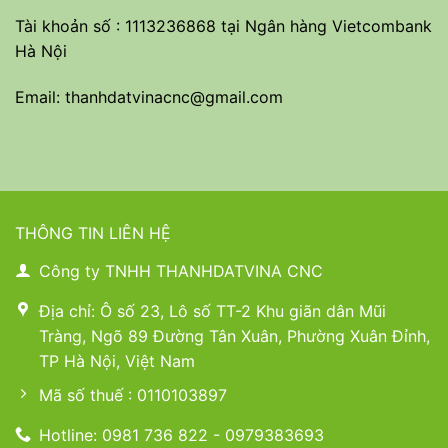
Tài khoản số : 1113236868 tại Ngân hàng Vietcombank
Hà Nội
Email: thanhdatvinacnc@gmail.com
THÔNG TIN LIÊN HỆ
Công ty TNHH THANHDATVINA CNC
Địa chỉ: Ô số 23, Lô số TT-2 Khu giãn dân Mũi
Tràng, Ngõ 89 Đường Tân Xuân, Phường Xuân Đỉnh,
TP Hà Nội, Việt Nam
Mã số thuế : 0110103897
Hotline: 0981 736 822 - 0979383693