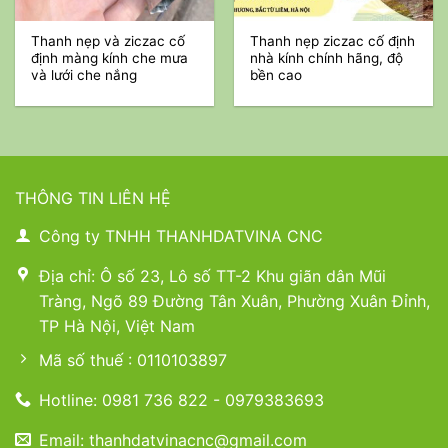
Thanh nẹp và ziczac cố
Thanh nẹp ziczac cố định
định màng kính che mưa
nhà kính chính hãng, độ
và lưới che nắng
bền cao
THÔNG TIN LIÊN HỆ
Công ty TNHH THANHDATVINA CNC
Địa chỉ: Ô số 23, Lô số TT-2 Khu giãn dân Mũi
Tràng, Ngõ 89 Đường Tân Xuân, Phường Xuân Đỉnh,
TP Hà Nội, Việt Nam
Mã số thuế : 0110103897
Hotline: 0981 736 822 - 0979383693
Email: thanhdatvinacnc@gmail.com