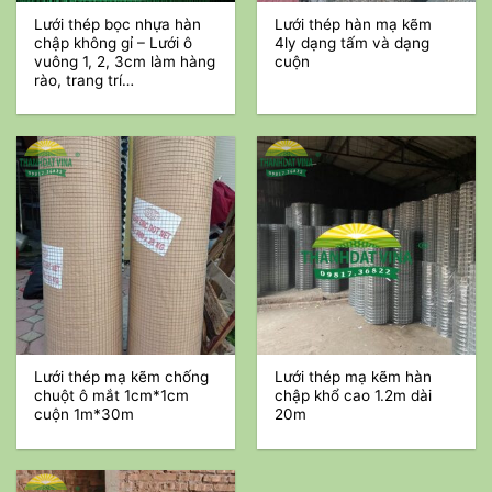
Lưới thép bọc nhựa hàn
Lưới thép hàn mạ kẽm
chập không gỉ – Lưới ô
4ly dạng tấm và dạng
vuông 1, 2, 3cm làm hàng
cuộn
rào, trang trí…
Lưới thép mạ kẽm chống
Lưới thép mạ kẽm hàn
chuột ô mắt 1cm*1cm
chập khổ cao 1.2m dài
cuộn 1m*30m
20m