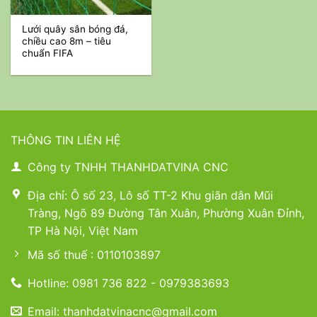
Lưới quây sân bóng đá,
chiều cao 8m – tiêu
chuẩn FIFA
THÔNG TIN LIÊN HỆ
Công ty TNHH THANHDATVINA CNC
Địa chỉ: Ô số 23, Lô số TT-2 Khu giãn dân Mũi
Tràng, Ngõ 89 Đường Tân Xuân, Phường Xuân Đỉnh,
TP Hà Nội, Việt Nam
Mã số thuế : 0110103897
Hotline: 0981 736 822 - 0979383693
Email: thanhdatvinacnc@gmail.com