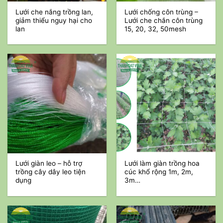
Lưới che nắng trồng lan,
Lưới chống côn trùng –
giảm thiểu nguy hại cho
Lưới che chắn côn trùng
lan
15, 20, 32, 50mesh
Lưới giàn leo – hỗ trợ
Lưới làm giàn trồng hoa
trồng cây dây leo tiện
cúc khổ rộng 1m, 2m,
dụng
3m…