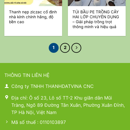
Thanh nẹp ziczac cố định
TÚI BẦU PE TRỒNG CÂY
nhà kính chính hãng, độ
HAI LỚP CHUYÊN DỤNG
bền cao
– Giải pháp trồng trọt
thông minh và hiệu quả
1
2
THÔNG TIN LIÊN HỆ
Công ty TNHH THANHDATVINA CNC
Địa chỉ: Ô số 23, Lô số TT-2 Khu giãn dân Mũi
Tràng, Ngõ 89 Đường Tân Xuân, Phường Xuân Đỉnh,
TP Hà Nội, Việt Nam
Mã số thuế : 0110103897