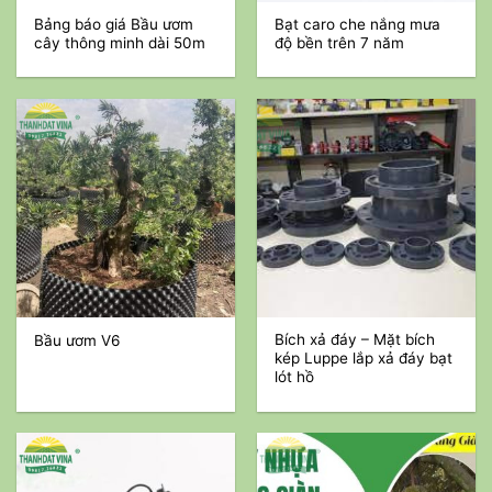
Bảng báo giá Bầu ươm
Bạt caro che nắng mưa
cây thông minh dài 50m
độ bền trên 7 năm
Bích xả đáy – Mặt bích
Bầu ươm V6
kép Luppe lắp xả đáy bạt
lót hồ