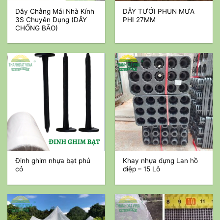
Dây Chằng Mái Nhà Kính
DÂY TƯỚI PHUN MƯA
3S Chuyên Dụng (DÂY
PHI 27MM
CHỐNG BÃO)
Đinh ghim nhựa bạt phủ
Khay nhựa đựng Lan hồ
cỏ
điệp – 15 Lỗ