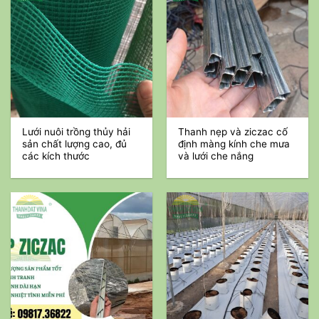
Lưới nuôi trồng thủy hải
Thanh nẹp và ziczac cố
sản chất lượng cao, đủ
định màng kính che mưa
các kích thước
và lưới che nắng