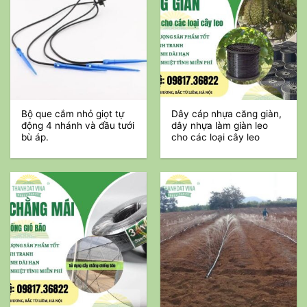
Bộ que cắm nhỏ giọt tự
Dây cáp nhựa căng giàn,
động 4 nhánh và đầu tưới
dây nhựa làm giàn leo
bù áp.
cho các loại cây leo