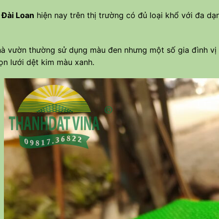
 Đài Loan
hiện nay trên thị trường có đủ loại khổ với đa 
à vườn thường sử dụng màu đen nhưng một số gia đình vị t
n lưới dệt kim màu xanh.