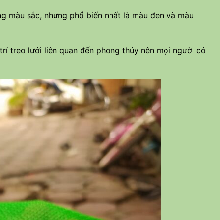
dạng màu sắc, nhưng phổ biến nhất là màu đen và màu
rí treo lưới liên quan đến phong thủy nên mọi người có