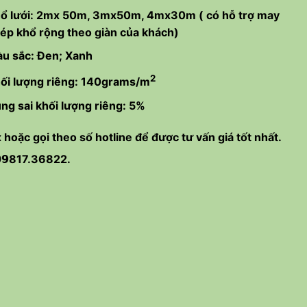
ổ lưới: 2mx 50m, 3mx50m, 4mx30m ( có hỗ trợ may
ép khổ rộng theo giàn của khách)
u sắc: Đen; Xanh
2
ối lượng riêng: 140grams/m
ng sai khối lượng riêng: 5%
 hoặc gọi theo số hotline để được tư vấn giá tốt nhất.
𝟵817.36822.