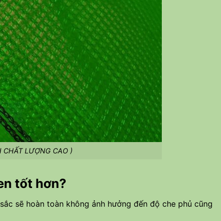
H CHẤT LƯỢNG CAO )
en tốt hơn?
u sắc sẽ hoàn toàn không ảnh hưởng đến độ che phủ cũng