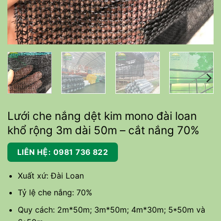
Lưới che nắng dệt kim mono đài loan
khổ rộng 3m dài 50m – cắt nắng 70%
LIÊN HỆ: 0981 736 822
Xuất xứ: Đài Loan
Tỷ lệ che nắng: 70%
Quy cách: 2m*50m; 3m*50m; 4m*30m; 5*50m và