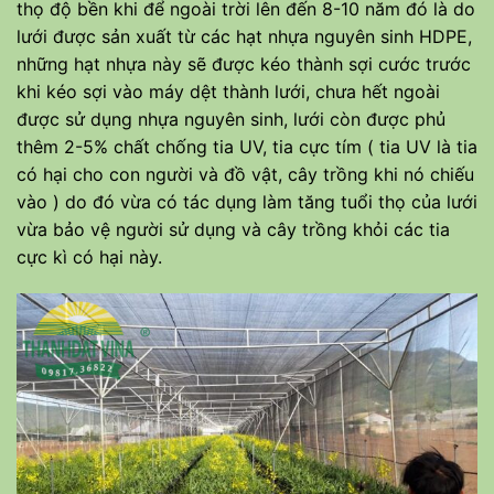
thọ độ bền khi để ngoài trời lên đến 8-10 năm đó là do
lưới được sản xuất từ các hạt nhựa nguyên sinh HDPE,
những hạt nhựa này sẽ được kéo thành sợi cước trước
khi kéo sợi vào máy dệt thành lưới, chưa hết ngoài
được sử dụng nhựa nguyên sinh, lưới còn được phủ
thêm 2-5% chất chống tia UV, tia cực tím ( tia UV là tia
có hại cho con người và đồ vật, cây trồng khi nó chiếu
vào ) do đó vừa có tác dụng làm tăng tuổi thọ của lưới
vừa bảo vệ người sử dụng và cây trồng khỏi các tia
cực kì có hại này.