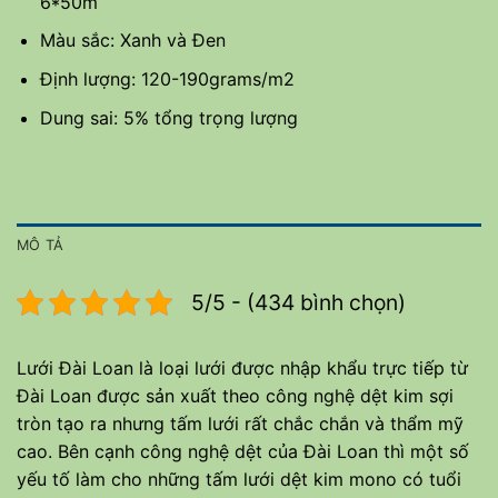
6*50m
Màu sắc: Xanh và Đen
Định lượng: 120-190grams/m2
Dung sai: 5% tổng trọng lượng
MÔ TẢ
5/5 - (434 bình chọn)
Lưới Đài Loan là loại lưới được nhập khẩu trực tiếp từ
Đài Loan được sản xuất theo công nghệ dệt kim sợi
tròn tạo ra nhưng tấm lưới rất chắc chắn và thẩm mỹ
cao. Bên cạnh công nghệ dệt của Đài Loan thì một số
yếu tố làm cho những tấm lưới dệt kim mono có tuổi