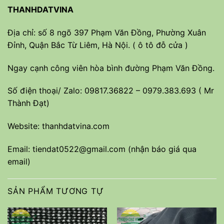
THANHDATVINA
Địa chỉ: số 8 ngõ 397 Phạm Văn Đồng, Phường Xuân
Đỉnh, Quận Bắc Từ Liêm, Hà Nội. ( ô tô đỗ cửa )
Ngay cạnh công viên hòa bình đường Phạm Văn Đồng.
Số điện thoại/ Zalo: 09817.36822 – 0979.383.693 ( Mr
Thành Đạt)
Website: thanhdatvina.com
Email:
tiendat0522@gmail.com
(nhận báo giá qua
email)
SẢN PHẨM TƯƠNG TỰ