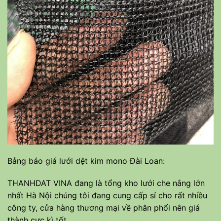
Bảng báo giá lưới dệt kim mono Đài Loan:
THANHDAT VINA đang là tổng kho lưới che nắng lớn
nhất Hà Nội chúng tôi đang cung cấp sỉ cho rất nhiều
công ty, cửa hàng thương mại về phân phối nên giá
thành cực kì tốt.