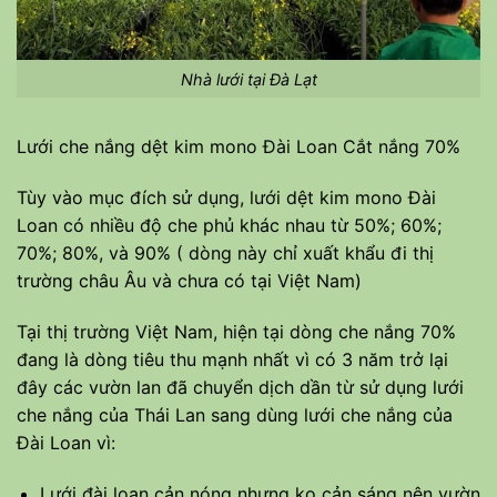
Nhà lưới tại Đà Lạt
Lưới che nắng dệt kim mono Đài Loan Cắt nắng 70%
Tùy vào mục đích sử dụng, lưới dệt kim mono Đài
Loan có nhiều độ che phủ khác nhau từ 50%; 60%;
70%; 80%, và 90% ( dòng này chỉ xuất khẩu đi thị
trường châu Âu và chưa có tại Việt Nam)
Tại thị trường Việt Nam, hiện tại dòng che nắng 70%
đang là dòng tiêu thu mạnh nhất vì có 3 năm trở lại
đây các vườn lan đã chuyển dịch dần từ sử dụng lưới
che nắng của Thái Lan sang dùng lưới che nắng của
Đài Loan vì:
Lưới đài loan cản nóng nhưng ko cản sáng nên vườn