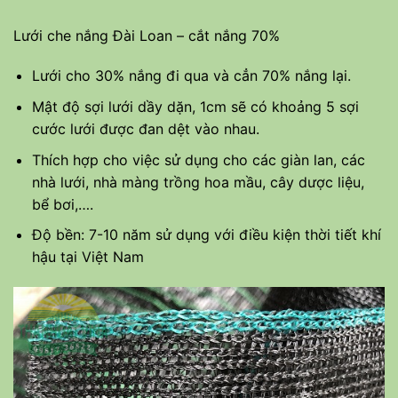
Lưới che nắng Đài Loan – cắt nắng 70%
Lưới cho 30% nắng đi qua và cẳn 70% nắng lại.
Mật độ sợi lưới dầy dặn, 1cm sẽ có khoảng 5 sợi
cước lưới được đan dệt vào nhau.
Thích hợp cho việc sử dụng cho các giàn lan, các
nhà lưới, nhà màng trồng hoa mầu, cây dược liệu,
bể bơi,….
Độ bền: 7-10 năm sử dụng với điều kiện thời tiết khí
hậu tại Việt Nam