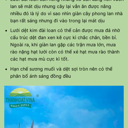
lan sẽ mát dịu nhưng cây lại vẫn ăn được nắng
nhiều đó là lý do vì sao nhìn giàn cây phong lan nhà
bạn rất sáng nhưng đi vào trong lại mát dịu
Lưới dệt kim đài loan có thể cản được mưa đá nhờ
cấu trúc dệt đan xen kẽ cực kì chắc chắn, bền bỉ.
Ngoài ra, khi giàn lan gặp các trận mưa lớn, mưa
rào nặng hạt lưới còn có thể xé hạt mưa rào thành
các hạt mưa mù cực kì tốt.
Hạn chế sương muối và dệt sợi tròn nên có thể
phân bổ ánh sáng đồng đều