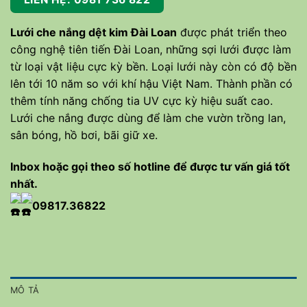
Lưới che nắng dệt kim Đài Loan
được phát triển theo
công nghệ tiên tiến Đài Loan, những sợi lưới được làm
từ loại vật liệu cực kỳ bền. Loại lưới này còn có độ bền
lên tới 10 năm so với khí hậu Việt Nam. Thành phần có
thêm tính năng chống tia UV cực kỳ hiệu suất cao.
Lưới che nắng được dùng để làm che vườn trồng lan,
sân bóng, hồ bơi, bãi giữ xe.
Inbox hoặc gọi theo số hotline để được tư vấn giá tốt
nhất.
09
817.36822
MÔ TẢ