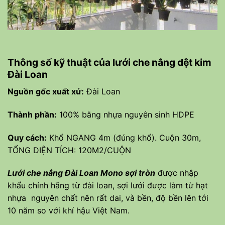
Thông số kỹ thuật của lưới che nắng dệt kim
Đài Loan
Nguồn gốc xuất xứ:
Đài Loan
Thành phần:
100% bằng nhựa nguyên sinh HDPE
Quy cách:
Khổ NGANG 4m (đúng khổ). Cuộn 30m,
TỔNG DIỆN TÍCH: 120M2/CUỘN
Lưới che nắng Đài Loan Mono sợi tròn
được nhập
khẩu chính hãng từ đài loan, sợi lưới được làm từ hạt
nhựa nguyên chất nên rất dai, và bền, độ bền lên tới
10 năm so với khí hậu Việt Nam.