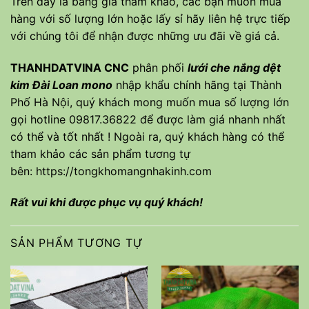
Trên đây là bảng giá tham khảo, các bạn muốn mua
hàng với số lượng lớn hoặc lấy sỉ hãy liên hệ trực tiếp
với chúng tôi để nhận được những ưu đãi về giá cả.
THANHDATVINA CNC
phân phối
lưới che nắng dệt
kim Đài Loan mono
nhập khẩu chính hãng tại Thành
Phố Hà Nội, quý khách mong muốn mua số lượng lớn
gọi hotline 09817.36822 để được làm giá nhanh nhất
có thể và tốt nhất ! Ngoài ra, quý khách hàng có thể
tham khảo các sản phẩm tương tự
bên:
https://tongkhomangnhakinh.com
Rất vui khi được phục vụ quý khách!
SẢN PHẨM TƯƠNG TỰ