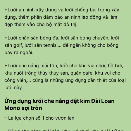
+Lưới an ninh xây dựng và lưới chống bụi trong xây
dựng, thêm phần đảm bảo an ninh lao động và làm
đẹp thêm vào cho bộ mặt đô thị.
+Lưới chắn sân bóng đá, lưới sân bóng chuyền, lưới
sân golf, lưới sân tennis,… để ngăn không cho bóng
bay ra ngoài.
+Lưới che nắng mái tôn, lưới che khu vui chơi, hồ bơi,
khu nuôi trồng thủy thủy sản, quán cafe, khu vui chơi
công viên,… cũng là những ứng dụng cần thiết của loại
lưới này.
Ứng dụng lưới che nắng dệt kim Đài Loan
Mono sợi tròn
– Là lựa chọn số 1 cho vườn lan