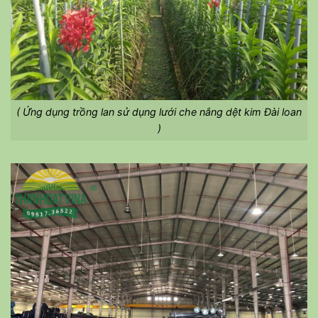
( Ứng dụng trồng lan sử dụng lưới che nắng dệt kim Đài loan
)