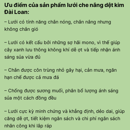
Ưu điểm của sản phẩm lưới che nắng dệt kim
Đài Loan:
– Lưới có tính năng chắn nóng, chắn nắng nhưng
không chắn gió
– Lưới có kết cấu bởi những sợ hãi mono, vì thế giúp
cây xanh lưu thông không khí dễ ợt và tiếp nhận ánh
sáng sủa vừa đủ
– Chắn được côn trùng nhỏ gây hại, cản mưa, ngăn
hạn chế được cả mưa đá
– Chống được sương muối, phân bổ lượng ánh sáng
sủa một cách đồng đều
– Lưới cực kỳ minh chứng và khẳng định, dẻo dai, giúp
căng dễ ợt, tiết kiệm ngân sách và chi phí ngân sách
nhân công khi lắp ráp