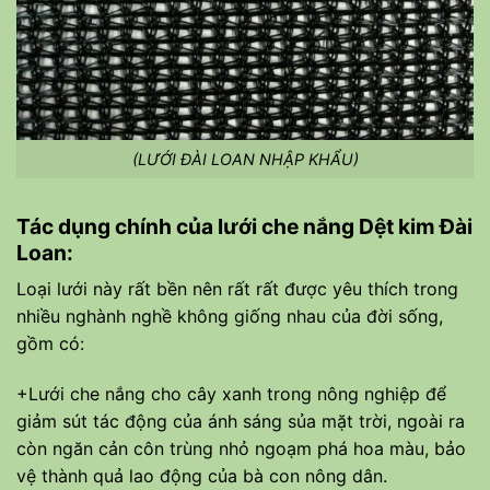
(LƯỚI ĐÀI LOAN NHẬP KHẨU)
Tác dụng chính của lưới che nắng Dệt kim Đài
Loan:
Loại lưới này rất bền nên rất rất được yêu thích trong
nhiều nghành nghề không giống nhau của đời sống,
gồm có:
+Lưới che nắng cho cây xanh trong nông nghiệp để
giảm sút tác động của ánh sáng sủa mặt trời, ngoài ra
còn ngăn cản côn trùng nhỏ ngoạm phá hoa màu, bảo
vệ thành quả lao động của bà con nông dân.