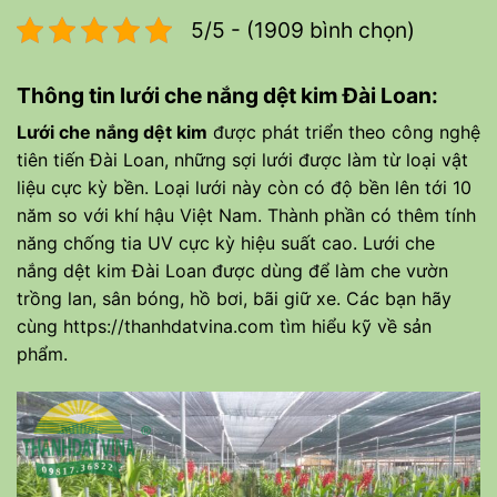
5/5 - (1909 bình chọn)
Thông tin lưới che nắng dệt kim Đài Loan:
Lưới che nắng dệt kim
được phát triển theo công nghệ
tiên tiến Đài Loan, những sợi lưới được làm từ loại vật
liệu cực kỳ bền. Loại lưới này còn có độ bền lên tới 10
năm so với khí hậu Việt Nam. Thành phần có thêm tính
năng chống tia UV cực kỳ hiệu suất cao. Lưới che
nắng dệt kim Đài Loan được dùng để làm che vườn
trồng lan, sân bóng, hồ bơi, bãi giữ xe. Các bạn hãy
cùng
https://thanhdatvina.com
tìm hiểu kỹ về sản
phẩm.