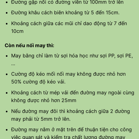
Đường gập nối có đường viền từ 100mm trở lên
Đường khâu cách biên khoảng từ 5 đến 15cm.
Khoảng cách giữa các mũi chỉ dao động từ 7 đến
10cm
Còn nếu nối may thì:
May bằng chỉ làm từ sợi hóa học như sợi PP, sợi PE,
…
Cường độ kéo mối nối may không được nhỏ hơn
50% cường độ kéo vải.
Khoảng cách từ mép vải đến đường may ngoài cùng
không được nhỏ hơn 25mm
Nếu đường may đôi thì khoảng cách giữa 2 đường
may phải từ 5mm trở lên.
Đường may nằm ở mặt trên để thuận tiện cho công
việc quan sát và kiểm tra chất lượng đường may