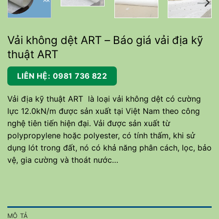
Vải không dệt ART – Báo giá vải địa kỹ
thuật ART
LIÊN HỆ: 0981 736 822
Vải địa kỹ thuật ART
là loại vải không dệt có cường
lực 12.0kN/m được sản xuất tại Việt Nam theo công
nghệ tiên tiến hiện đại. Vải được sản xuất từ
polypropylene hoặc polyester, có tính thấm, khi sử
dụng lót trong đất, nó có khả năng phân cách, lọc, bảo
vệ, gia cường và thoát nước…
MÔ TẢ