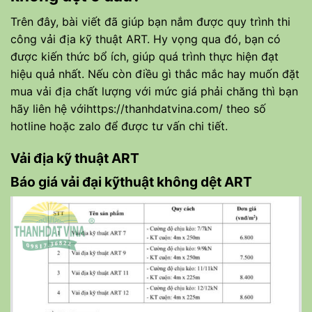
Trên đây, bài viết đã giúp bạn nắm được quy trình thi
công vải địa kỹ thuật ART. Hy vọng qua đó, bạn có
được kiến thức bổ ích, giúp quá trình thực hiện đạt
hiệu quả nhất. Nếu còn điều gì thắc mắc hay muốn đặt
mua vải địa chất lượng với mức giá phải chăng thì bạn
hãy liên hệ với
https://thanhdatvina.com/
theo số
hotline hoặc zalo để được tư vấn chi tiết.
Vải địa kỹ thuật ART
Báo giá vải đại kỹthuật không dệt ART