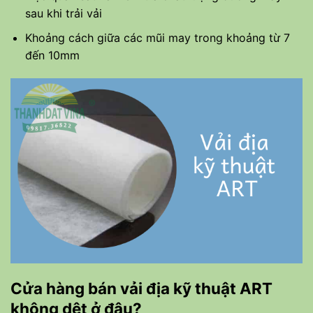
sau khi trải vải
Khoảng cách giữa các mũi may trong khoảng từ 7
đến 10mm
Cửa hàng bán vải địa kỹ thuật ART
không dệt ở đâu?