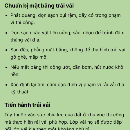
Chuẩn bị mặt bằng trải vải
Phát quang, dọn sạch bụi rậm, dãy cỏ trong phạm
vi thi công.
Dọn sạch các vật liệu cứng, sắc, nhọn để tránh đâm
thủng vải địa.
San đều, phẳng mặt bằng, không để địa hình trải vải
gồ ghề, mấp mô.
Nếu mặt bằng thi công ướt, cần bơm, hút nước khô
nền.
Xác định lại tim, cắm cọc định vị phạm vi rải vải địa
kỹ thuật
Tiến hành trải vải
Tùy thuộc vào sức chịu lực của đất ở khu vực thi công
mà thực hiện rải vải phù hợp. Lớp vải nọ sẽ được tiếp
nối lớp vải kia theo một khoảng phủ bì.