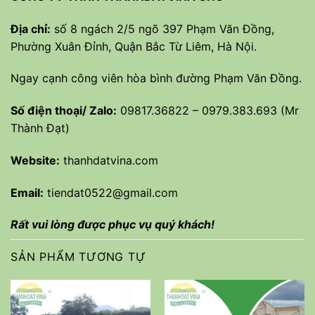
Địa chỉ:
số 8 ngách 2/5 ngõ 397 Phạm Văn Đồng,
Phường Xuân Đỉnh, Quận Bắc Từ Liêm, Hà Nội.
Ngay cạnh công viên hòa bình đường Phạm Văn Đồng.
Số điện thoại/ Zalo:
09817.36822 – 0979.383.693 (Mr
Thành Đạt)
Website:
thanhdatvina.com
Email:
tiendat0522@gmail.com
Rất vui lòng được phục vụ quý khách!
SẢN PHẨM TƯƠNG TỰ