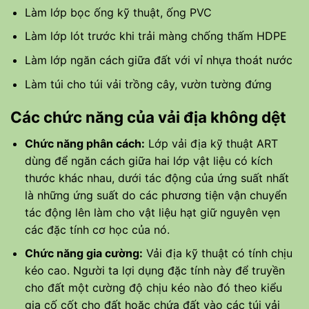
Làm lớp bọc ống kỹ thuật, ống PVC
Làm lớp lót trước khi trải màng chống thấm HDPE
Làm lớp ngăn cách giữa đất với vỉ nhựa thoát nước
Làm túi cho túi vải trồng cây, vườn tường đứng
Các chức năng của vải địa không dệt
Chức năng phân cách:
Lớp vải địa kỹ thuật ART
dùng để ngăn cách giữa hai lớp vật liệu có kích
thước khác nhau, dưới tác động của ứng suất nhất
là những ứng suất do các phương tiện vận chuyển
tác động lên làm cho vật liệu hạt giữ nguyên vẹn
các đặc tính cơ học của nó.
Chức năng gia cường:
Vải địa kỹ thuật có tính chịu
kéo cao. Người ta lợi dụng đặc tính này để truyền
cho đất một cường độ chịu kéo nào đó theo kiểu
gia cố cốt cho đất hoặc chứa đất vào các túi vải