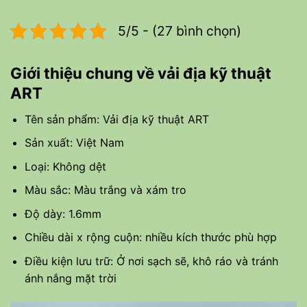
5/5 - (27 bình chọn)
Giới thiệu chung về vải địa kỹ thuật
ART
Tên sản phẩm: Vải địa kỹ thuật ART
Sản xuất: Việt Nam
Loại: Không dệt
Màu sắc: Màu trắng và xám tro
Độ dày: 1.6mm
Chiều dài x rộng cuộn: nhiều kích thước phù hợp
Điều kiện lưu trữ: Ở nơi sạch sẽ, khô ráo và tránh
ánh nắng mặt trời