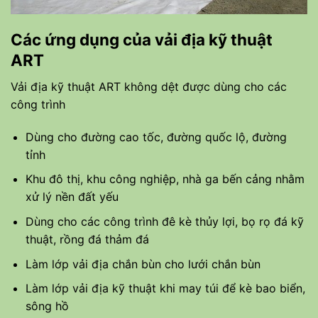
Các ứng dụng của vải địa kỹ thuật
ART
Vải địa kỹ thuật ART không dệt được dùng cho các
công trình
Dùng cho đường cao tốc, đường quốc lộ, đường
tỉnh
Khu đô thị, khu công nghiệp, nhà ga bến cảng nhằm
xử lý nền đất yếu
Dùng cho các công trình đê kè thủy lợi, bọ rọ đá kỹ
thuật, rồng đá thảm đá
Làm lớp vải địa chắn bùn cho lưới chắn bùn
Làm lớp vải địa kỹ thuật khi may túi để kè bao biển,
sông hồ