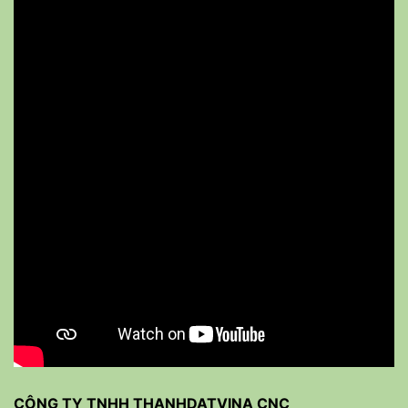
CÔNG TY TNHH THANHDATVINA CNC