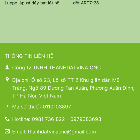
Luppe lắp xả đáy bạt lót hồ
dệt ART7-28
THÔNG TIN LIÊN HỆ
Công ty TNHH THANHDATVINA CNC
Địa chỉ: Ô số 23, Lô số TT-2 Khu giãn dân Mũi
Tràng, Ngõ 89 Đường Tân Xuân, Phường Xuân Đỉnh,
TP Hà Nội, Việt Nam
Mã số thuế : 0110103897
Hotline: 0981 736 822 - 0979383693
Email: thanhdatvinacnc@gmail.com