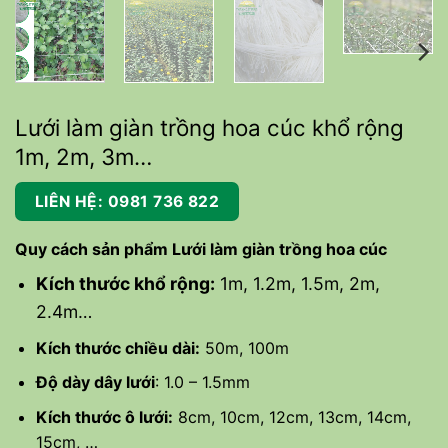
Lưới làm giàn trồng hoa cúc khổ rộng
1m, 2m, 3m…
LIÊN HỆ: 0981 736 822
Quy cách sản phẩm Lưới làm giàn trồng hoa cúc
Kích thước khổ rộng:
1m, 1.2m, 1.5m, 2m,
2.4m…
Kích thước chiều dài:
50m, 100m
Độ dày dây lưới
: 1.0 – 1.5mm
Kích thước ô lưới:
8cm, 10cm, 12cm, 13cm, 14cm,
15cm, …