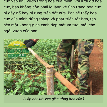
cúc vào khu vườn trồng hoa của mình. Với lưới đỡ hoa
cúc, bạn không còn phải lo lắng về tình trạng hoa cúc
bị gãy đổ hay bị rụng trên đất nữa. Bạn sẽ thấy hoa
cúc của mình đứng thẳng và phát triển tốt hơn, tạo
nên một không gian xanh đẹp mắt và tươi mới cho
ngôi vườn của bạn.
( Lắp đặt lưới làm giàn trồng hoa cúc )