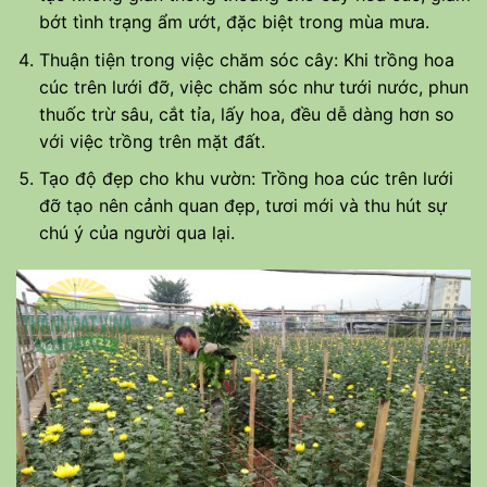
bớt tình trạng ẩm ướt, đặc biệt trong mùa mưa.
Thuận tiện trong việc chăm sóc cây: Khi trồng hoa
cúc trên lưới đỡ, việc chăm sóc như tưới nước, phun
thuốc trừ sâu, cắt tỉa, lấy hoa, đều dễ dàng hơn so
với việc trồng trên mặt đất.
Tạo độ đẹp cho khu vườn: Trồng hoa cúc trên lưới
đỡ tạo nên cảnh quan đẹp, tươi mới và thu hút sự
chú ý của người qua lại.