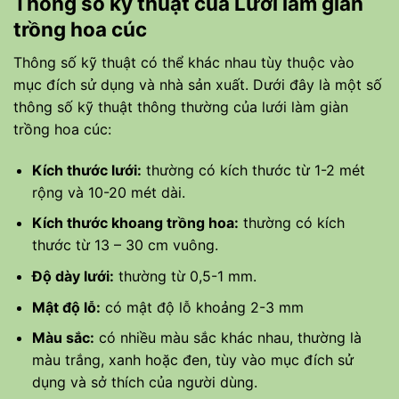
Thông số kỹ thuật của Lưới làm giàn
trồng hoa cúc
Thông số kỹ thuật có thể khác nhau tùy thuộc vào
mục đích sử dụng và nhà sản xuất. Dưới đây là một số
thông số kỹ thuật thông thường của lưới làm giàn
trồng hoa cúc:
Kích thước lưới:
thường có kích thước từ 1-2 mét
rộng và 10-20 mét dài.
Kích thước khoang trồng hoa:
thường có kích
thước từ 13 – 30 cm vuông.
Độ dày lưới:
thường từ 0,5-1 mm.
Mật độ lỗ:
có mật độ lỗ khoảng 2-3 mm
Màu sắc:
có nhiều màu sắc khác nhau, thường là
màu trắng, xanh hoặc đen, tùy vào mục đích sử
dụng và sở thích của người dùng.