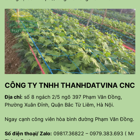
CÔNG TY TNHH THANHDATVINA CNC
Địa chỉ:
số 8 ngách 2/5 ngõ 397 Phạm Văn Đồng,
Phường Xuân Đỉnh, Quận Bắc Từ Liêm, Hà Nội.
Ngay cạnh công viên hòa bình đường Phạm Văn Đồng.
Số điện thoại/ Zalo:
09817.36822 – 0979.383.693 ( Mr