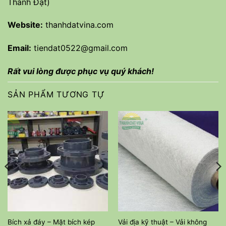
Thành Đạt)
Website:
thanhdatvina.com
Email:
tiendat0522@gmail.com
Rất vui lòng được phục vụ quý khách!
SẢN PHẨM TƯƠNG TỰ
Bích xả đáy – Mặt bích kép
Vải địa kỹ thuật – Vải không