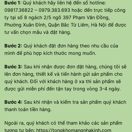
Bước 1
: Quý khách hãy liên hệ đến số hotline:
09817.36822 – 0979.383.693 hoặc đến trực tiếp công
ty tại số 8 ngách 2/5 ngõ 397 Phạm Văn Đồng,
Phường Xuân Đỉnh, Quận Bắc Từ Liêm, Hà Nội để được
tư vấn chọn mẫu và đặt hàng.
Bước 2:
Quý khách đặt đơn hàng theo nhu cầu của
mình để phù hợp kích thước mong muốn.
Bước 3:
Sau khi nhận được đơn đặt hàng, chúng tôi sẽ
lên đơn hàng, thiết kế và tiến hành gửi sản phẩm cho
quý khách. Đối với khách hàng ở xa thì sản phẩm sẽ
được gửi miễn phí đến tận tay trong vòng 3-4 ngày.
Bước 4:
Sau khi nhận và kiểm tra sản phẩm quý khách
thanh toán tiền hàng.
Ngoài ra, quý khách có thể tham khảo các sản phẩm
tương tự bên:
https://tongkhomangnhakinh.com