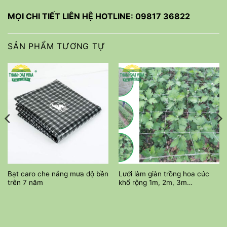
MỌI CHI TIẾT LIÊN HỆ HOTLINE: 09817 36822
SẢN PHẨM TƯƠNG TỰ
Bạt caro che nắng mưa độ bền
Lưới làm giàn trồng hoa cúc
trên 7 năm
khổ rộng 1m, 2m, 3m…