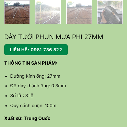
DÂY TƯỚI PHUN MƯA PHI 27MM
LIÊN HỆ: 0981 736 822
THÔNG TIN SẢN PHẨM:
Đường kính ống: 27mm
Độ dày thành ống: 0.3mm
Số lỗ : 3 lỗ
Quy cách cuộn: 100m
Xuất xứ: Trung Quốc