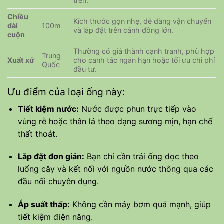
trên.
Chiều
Kích thước gọn nhẹ, dễ dàng vận chuyển
dài
100m
và lắp đặt trên cánh đồng lớn.
cuộn
Thường có giá thành cạnh tranh, phù hợp
Trung
Xuất xứ
cho canh tác ngắn hạn hoặc tối ưu chi phí
Quốc
đầu tư.
Ưu điểm của loại ống này:
Tiết kiệm nước:
Nước được phun trực tiếp vào
vùng rễ hoặc thân lá theo dạng sương mịn, hạn chế
thất thoát.
Lắp đặt đơn giản:
Bạn chỉ cần trải ống dọc theo
luống cây và kết nối với nguồn nước thông qua các
đầu nối chuyên dụng.
Áp suất thấp:
Không cần máy bơm quá mạnh, giúp
tiết kiệm điện năng.