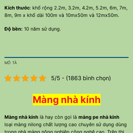
Kích thước
: khổ rộng 2.2m, 3.2m, 4.2m, 5.2m, 6m, 7m,
8m, 9m x khổ dài 100m và 10mx50m và 12mx50m.
Độ bền:
10 năm sử dụng.
MÔ TẢ
5/5 - (1863 bình chọn)
Màng nhà kính
Màng nhà kính
là hay còn gọi là
màng pe nhà kính
loại màng nilong chất lượng cao chuyên sử dụng dùng
trong nhà màng nông nghiệp công nghệ cao. Trên thị