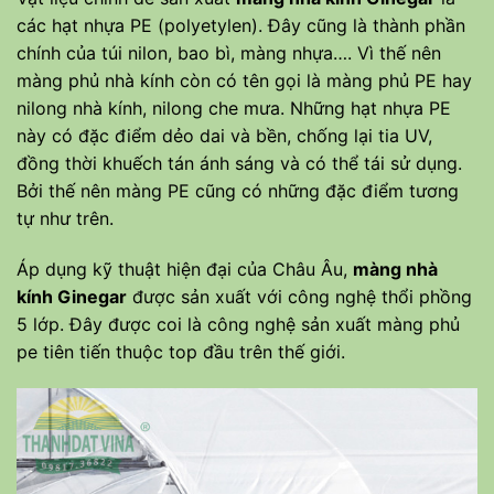
các hạt nhựa PE (polyetylen). Đây cũng là thành phần
chính của túi nilon, bao bì, màng nhựa…. Vì thế nên
màng phủ nhà kính còn có tên gọi là màng phủ PE hay
nilong nhà kính, nilong che mưa. Những hạt nhựa PE
này có đặc điểm dẻo dai và bền, chống lại tia UV,
đồng thời khuếch tán ánh sáng và có thể tái sử dụng.
Bởi thế nên màng PE cũng có những đặc điểm tương
tự như trên.
Áp dụng kỹ thuật hiện đại của Châu Âu,
màng nhà
kính Ginegar
được sản xuất với công nghệ thổi phồng
5 lớp. Đây được coi là công nghệ sản xuất màng phủ
pe tiên tiến thuộc top đầu trên thế giới.