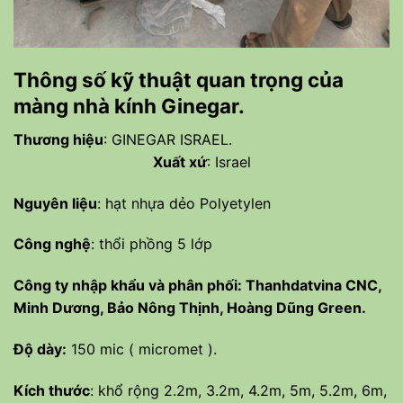
Thông số kỹ thuật quan trọng của
màng nhà kính Ginegar.
Thương hiệu
: GINEGAR ISRAEL.
Xuất xứ
: Israel
Nguyên liệu
: hạt nhựa dẻo Polyetylen
Công nghệ
: thổi phồng 5 lớp
Công ty nhập khẩu và phân phối: Thanhdatvina CNC,
Minh Dương, Bảo Nông Thịnh, Hoàng Dũng Green.
Độ dày:
150 mic ( micromet ).
Kích thước
: khổ rộng 2.2m, 3.2m, 4.2m, 5m, 5.2m, 6m,