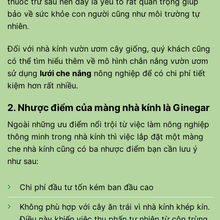
thuốc trừ sâu nên đây là yếu tố rất quan trọng giúp
bảo về sức khỏe con người cũng như môi trường tự
nhiên.
Đối với nhà kính vườn ươm cây giống, quý khách cũng
có thể tìm hiểu thêm về mô hình chắn nắng vườn ươm
sử dụng
lưới che nắng
nông nghiệp để có chi phí tiết
kiệm hơn rất nhiều.
2. Nhược điểm của màng nhà kính là Ginegar
Ngoài những ưu điểm nổi trội từ việc làm nông nghiệp
thông minh trong nhà kính thì việc lắp đặt một màng
che nhà kính cũng có ba nhược điểm bạn cần lưu ý
như sau:
Chi phí đầu tư tốn kém ban đầu cao
Không phù hợp với cây ăn trái vì nhà kính khép kín.
Điều này khiến việc thụ phấn tự nhiên từ côn trùng