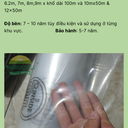
6.2m, 7m, 8m,9m x khổ dài 100m và 10mx50m &
12x50m
Độ bền:
7 – 10 năm tùy điều kiện và sử dụng ở từng
khu vực.
Bảo hành
: 5-7 năm.