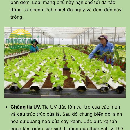
ban đêm. Loại màng phủ này hạn chế tối đa tác
động sự chênh lệch nhiệt độ ngày và đêm đến cây
trồng.
Chống tia UV.
Tia UV đảo lộn vai trò của các men
và cấu trúc trúc của lá. Sau đó chúng biến đổi sinh
hóa sự quang hợp của cây xanh. Các bức xạ tấn
công làm giảm sức sinh trưởng của thực vật. Vì thế