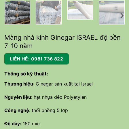
Màng nhà kính Ginegar ISRAEL độ bền
7-10 năm
LIÊN HỆ: 0981 736 822
Thông số kỹ thuật:
Thương hiệu
: Ginegar sản xuất tại Israel
Nguyên liệu
: hạt nhựa dẻo Polyetylen
Công nghệ
: thổi phồng 5 lớp
Độ dày:
150 mic