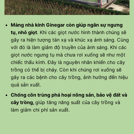
Màng nhà kính Ginegar còn giúp ngăn sự ngưng
tụ, nhỏ giọt
. Khi các giọt nước hình thành chúng sẽ
gây ra hiện tượng tán xạ và khúc xạ ánh sáng. Cùng
với đó là làm giảm độ truyền của ánh sáng. Khi các
giọt nước ngưng tụ mà chưa rơi xuống sẽ như một
chiếc thấu kính. Đây là nguyên nhân khiến cho cây
trồng có thể bị cháy. Còn khi chúng rơi xuống sẽ
gây ra các bệnh cho cây trồng, ảnh hưởng đến hiệu
quả sản xuất.
Chống côn trùng phá hoại nông sản, bảo vệ đất và
cây trồng,
giúp tăng năng suất của cây trồng và
làm giảm chi phí sản xuất.