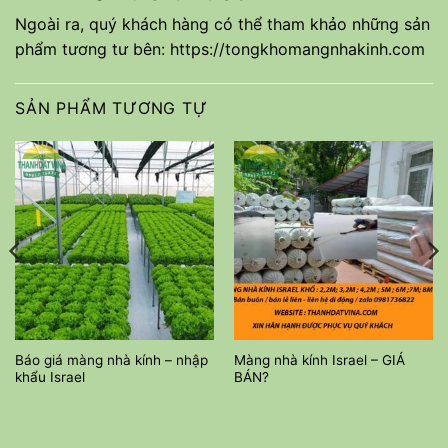
Ngoài ra, quý khách hàng có thể tham khảo những sản
phẩm tương tư bên:
https://tongkhomangnhakinh.com
SẢN PHẨM TƯƠNG TỰ
Báo giá màng nhà kính – nhập
Màng nhà kính Israel – GIÁ
khẩu Israel
BÁN?