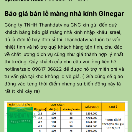
Báo giá bán lẻ m
àng nhà kính Ginegar
Công ty TNHH Thanhdatvina CNC xin gửi đến quý
khách bảng báo giá màng nhà kính nhập khẩu Israel,
dù là đơn lẻ hay đơn sỉ thì Thanhdatvina luôn tư vấn
nhiệt tình và hỗ trợ quý khách hàng tận tình, chu đáo
về chất lượng dịch vụ cũng như giá thành hợp lý nhất
thị trường. Qúy khách của nhu cầu vui lòng liên hệ
hotline/zalo 09817 36822 để được hỗ trợ miễn phí và
tư vấn giá tại kho không lo về giá. ( Gía cũng sẽ giao
động vào từng thời điểm nhưng sự biến động này là
rất ít khi xảy ra)