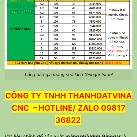
bảng báo giá màng nhà kính Ginegar Israel
CÔNG TY TNHH THANHDATVINA
CNC – HOTLINE/ ZALO 09817
36822
Vật liệu chính để sản xuất
màng nhà kính Ginegar
là