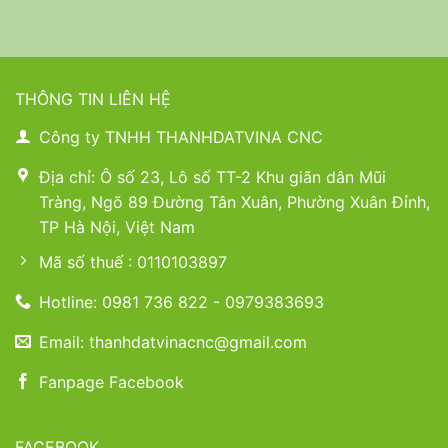
THÔNG TIN LIÊN HỆ
Công ty TNHH THANHDATVINA CNC
Địa chỉ: Ô số 23, Lô số TT-2 Khu giãn dân Mũi
Tràng, Ngõ 89 Đường Tân Xuân, Phường Xuân Đỉnh,
TP Hà Nội, Việt Nam
Mã số thuế : 0110103897
Hotline: 0981 736 822 - 0979383693
Email: thanhdatvinacnc@gmail.com
Fanpage Facebook
FACEBOOK