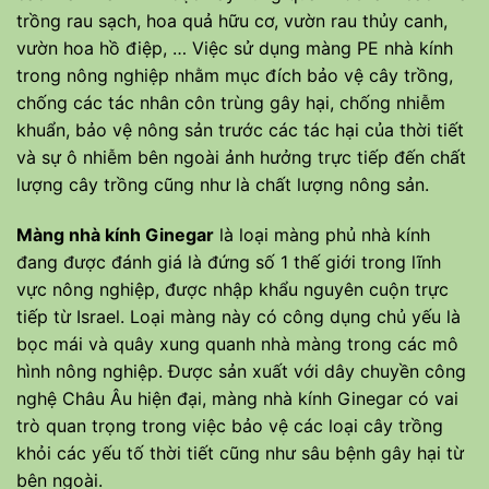
trồng rau sạch, hoa quả hữu cơ, vườn rau thủy canh,
vườn hoa hồ điệp, … Việc sử dụng màng PE nhà kính
trong nông nghiệp nhằm mục đích bảo vệ cây trồng,
chống các tác nhân côn trùng gây hại, chống nhiễm
khuẩn, bảo vệ nông sản trước các tác hại của thời tiết
và sự ô nhiễm bên ngoài ảnh hưởng trực tiếp đến chất
lượng cây trồng cũng như là chất lượng nông sản.
Màng nhà kính Ginegar
là loại màng phủ nhà kính
đang được đánh giá là đứng số 1 thế giới trong lĩnh
vực nông nghiệp, được nhập khẩu nguyên cuộn trực
tiếp từ Israel. Loại màng này có công dụng chủ yếu là
bọc mái và quây xung quanh nhà màng trong các mô
hình nông nghiệp. Được sản xuất với dây chuyền công
nghệ Châu Âu hiện đại, màng nhà kính Ginegar có vai
trò quan trọng trong việc bảo vệ các loại cây trồng
khỏi các yếu tố thời tiết cũng như sâu bệnh gây hại từ
bên ngoài.