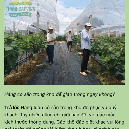
Hàng có sẵn trong kho để giao trong ngày không?
Trả lời
: Hàng luôn có sẵn trong kho để phục vụ quý
khách. Tuy nhiên cũng chỉ giới hạn đối với các mẫu
kích thước thông dụng. Các khổ đặc biệt khác vui lòng
gọi trước để chúng tôi kiểm kho và báo lại chính xác