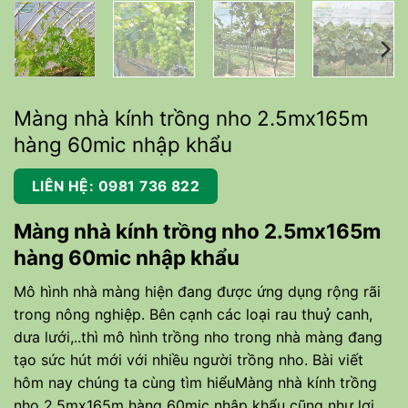
Màng nhà kính trồng nho 2.5mx165m
hàng 60mic nhập khẩu
LIÊN HỆ: 0981 736 822
Màng nhà kính trồng nho 2.5mx165m
hàng 60mic nhập khẩu
Mô hình nhà màng hiện đang được ứng dụng rộng rãi
trong nông nghiệp. Bên cạnh các loại rau thuỷ canh,
dưa lưới,..thì mô hình trồng nho trong nhà màng đang
tạo sức hút mới với nhiều người trồng nho. Bài viết
hôm nay chúng ta cùng tìm hiểuMàng nhà kính trồng
nho 2.5mx165m hàng 60mic nhập khẩu cũng như lợi