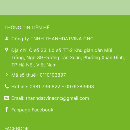
THÔNG TIN LIÊN HỆ
Công ty TNHH THANHDATVINA CNC
Địa chỉ: Ô số 23, Lô số TT-2 Khu giãn dân Mũi
Tràng, Ngõ 89 Đường Tân Xuân, Phường Xuân Đỉnh,
TP Hà Nội, Việt Nam
Mã số thuế : 0110103897
Hotline: 0981 736 822 - 0979383693
Email: thanhdatvinacnc@gmail.com
Fanpage Facebook
FACEBOOK