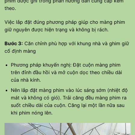
phim được ghi trong phần hướng dẫn cung cấp kèm
theo.
Việc lắp đặt đúng phương pháp giúp cho màng phim
giữ nguyên được hiện trạng và không bị rách.
Bước 3:
Căn chỉnh phù hợp với khung nhà và ghim giữ
cố định màng
Phương pháp khuyến nghị: Đặt cuộn màng phim
trên đỉnh đầu hồi và mở cuộn dọc theo chiều dài
của nhà kính.
Nên lắp đặt màng phim vào lúc sáng sớm (nhiệt độ
mát và không có gió). Trải căng đều màng phim ra
suốt chiều dài của cuộn. Căng lại một lần nữa sau
khi phim nóng lên.