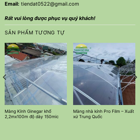
Email:
tiendat0522@gmail.com
Rất vui lòng được phục vụ quý khách!
SẢN PHẨM TƯƠNG TỰ
Màng Kính Ginegar khổ
Màng nhà kính Pro Film – Xuất
2,2mx100m độ dày 150mic
xứ Trung Quốc