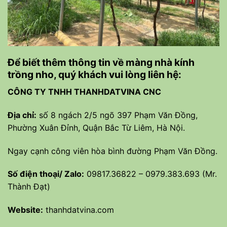
Để biết thêm thông tin về màng nhà kính
trồng nho, quý khách vui lòng liên hệ:
CÔNG TY TNHH THANHDATVINA CNC
Địa chỉ:
số 8 ngách 2/5 ngõ 397 Phạm Văn Đồng,
Phường Xuân Đỉnh, Quận Bắc Từ Liêm, Hà Nội.
Ngay cạnh công viên hòa bình đường Phạm Văn Đồng.
Số điện thoại/ Zalo:
09817.36822 – 0979.383.693 (Mr.
Thành Đạt)
Website:
thanhdatvina.com