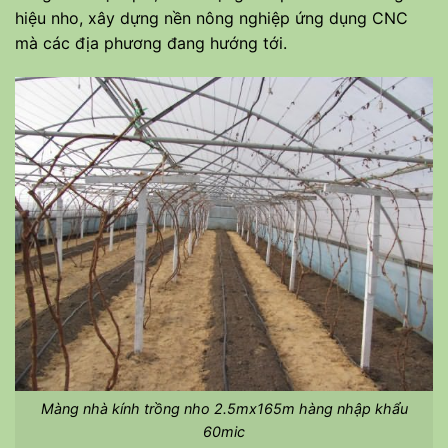
hiệu nho, xây dựng nền nông nghiệp ứng dụng CNC
mà các địa phương đang hướng tới.
Màng nhà kính trồng nho 2.5mx165m hàng nhập khẩu
60mic