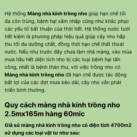
Hệ thống
Màng nhà kính trồng nho
giúp hạn chế tối
đa côn trùng, bệnh hại xâm nhập cũng như khắc phục
các yếu tố bất thuận của thời tiết. Hệ thống nước tưới
tiết kiệm là phương pháp hiệu quả giúp cây nho hấp
thu tối đa dưỡng chất, đồng thời hạn chế thất thoát
nước. Nếu như trước đây chưa làm nhà màng, vào mùa
mưa hầu hết diện tích nho bị các loại bệnh hại tấn
công, nhất là bệnh thán thư, với việc trồng nho có
Màng nhà kính trồng nho
đã hạn chế được tác động
bất lợi của các đợt mưa kéo dài, cây nho vẫn phát
triển bình thường.
Quy cách màng nhà kính trồng nho
2.5mx165m hàng 60mic
Giả sử màng nhà kính trồng nho có diện tích 4700m2
sử dụng các loại vật tư như sau: