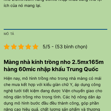
ích của nó mang lại.
MÔ TẢ
5/5 - (53 bình chọn)
Màng nhà kính trồng nho 2.5mx165m
hàng 60mic nhập khẩu Trung Quốc
Hiện nay, mô hình trồng nho trong nhà màng có mái
che mưa kết hợp với kiểu giàn chữ Y, áp dụng công
nghệ tưới tiết kiệm đang được Viện chuyển giao cho
nông dân trồng nho trong tỉnh. Các hộ nông dân áp
dụng mô hình bước đầu đều thành công, góp phần
nâng cao hiệu quả, chất lượng sản phẩm và thương