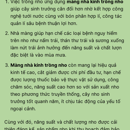
Việc trồng nho ứng dụng
màng nhà kính trồng nho
giúp cây sinh trưởng cân đối hơn nhờ kết hợp công
nghệ tưới nước cùng với bón phân hợp lí, công tác
quản lí sâu bệnh thuận lợi hơn.
Nhà màng giúp hạn chế các loại bệnh nguy hiểm
trên nho như nấm trái, thán thư trái và sương xuống
làm nứt trái ảnh hưởng đến năng suất và chất lượn
đặc biệt là vào mùa mưa.
Màng nhà kính trồng nho
còn mang lại hiệu quả
kinh tế cao, cắt giảm được chi phí đầu tư, hạn chế
được lượng thuốc bảo vệ thực vật sử dụng, công
chăm sóc, năng suất cao hơn so với sản xuất nho
theo phương thức truyền thống, cây nho sinh
trưởng tốt quanh năm, ít chịu tác động của yếu tố
ngoại cảnh.
Cùng với đó, năng suất và chất lượng nho được cải
thiện đáng kể, sản phẩm nho khi thu hoạch đảm bảo