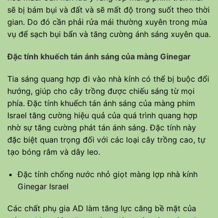
sẽ bị bám bụi và đất và sẽ mất độ trong suốt theo thời
gian. Do đó cần phải rửa mái thường xuyên trong mùa
vụ để sạch bụi bẩn và tăng cường ánh sáng xuyên qua.
Đặc tính khuếch tán ánh sáng của màng Ginegar
Tia sáng quang hợp đi vào nhà kính có thể bị buộc đổi
hướng, giúp cho cây trồng được chiếu sáng từ mọi
phía. Đặc tính khuếch tán ánh sáng của màng phim
Israel tăng cường hiệu quả của quá trình quang hợp
nhờ sự tăng cường phát tán ánh sáng. Đặc tính này
đặc biệt quan trọng đối với các loại cây trồng cao, tự
tạo bóng râm và dây leo.
Đặc tính chống nước nhỏ giọt màng lợp nhà kính
Ginegar Israel
Các chất phụ gia AD làm tăng lực căng bề mặt của