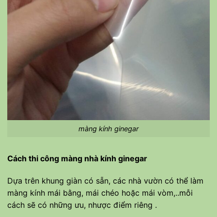
màng kính ginegar
Cách thi công màng nhà kính ginegar
Dựa trên khung giàn có sẵn, các nhà vườn có thể làm
màng kính mái bằng, mái chéo hoặc mái vòm,..mỗi
cách sẽ có những ưu, nhược điểm riêng .