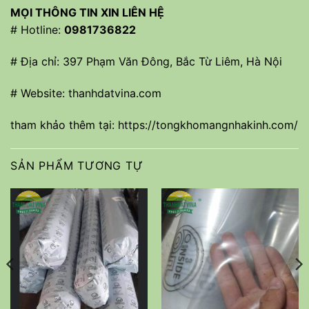
MỌI THÔNG TIN XIN LIÊN HỆ
# Hotline:
0981736822
# Địa chỉ: 397 Phạm Văn Đông, Bắc Từ Liêm, Hà Nội
# Website: thanhdatvina.com
tham khảo thêm tại:
https://tongkhomangnhakinh.com/
SẢN PHẨM TƯƠNG TỰ