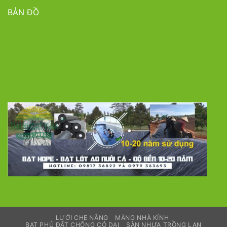
BẢN ĐỒ
LƯỚI CHE NẮNG
MÀNG NHÀ KÍNH
BẠT PHỦ ĐẤT CHỐNG CỎ DẠI
SÀN NHỰA TRỒNG LAN