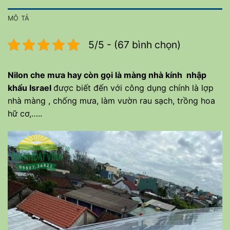
MÔ TẢ
5/5 - (67 bình chọn)
Nilon che mưa hay còn gọi là màng nhà kính nhập
khẩu Israel
được biết đến với công dụng chính là lợp
nhà màng , chống mưa, làm vườn rau sạch, trồng hoa
hữ cơ,…..