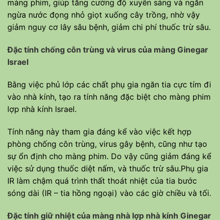
màng phim, giúp tăng cường độ xuyên sáng và ngăn
ngừa nước đọng nhỏ giọt xuống cây trồng, nhờ vậy
giảm nguy cơ lây sâu bệnh, giảm chi phí thuốc trừ sâu.
Đặc tính chống côn trùng và virus của màng Ginegar
Israel
Bằng việc phủ lớp các chất phụ gia ngăn tia cực tím đi
vào nhà kính, tạo ra tính năng đặc biệt cho màng phim
lợp nhà kính Israel.
Tính năng này tham gia đáng kể vào việc kết hợp
phòng chống côn trùng, virus gây bệnh, cũng như tạo
sự ổn định cho màng phim. Do vậy cũng giảm đáng kể
việc sử dụng thuốc diệt nấm, và thuốc trừ sâu.Phụ gia
IR làm chậm quá trình thất thoát nhiệt của tia bước
sóng dài (IR – tia hồng ngoại) vào các giờ chiều và tối.
Đặc tính giữ nhiệt của màng nhà lợp nhà kính Ginegar