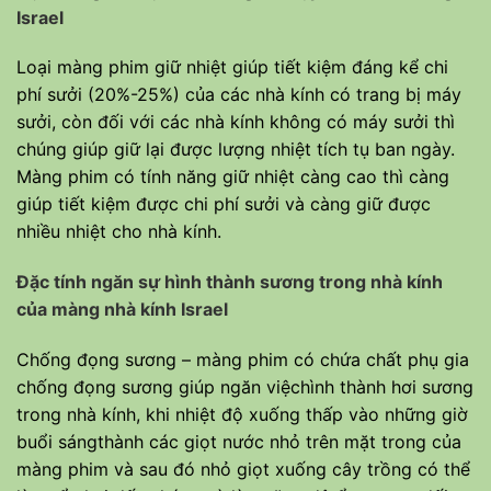
Israel
Loại màng phim giữ nhiệt giúp tiết kiệm đáng kể chi
phí sưởi (20%-25%) của các nhà kính có trang bị máy
sưởi, còn đối với các nhà kính không có máy sưởi thì
chúng giúp giữ lại được lượng nhiệt tích tụ ban ngày.
Màng phim có tính năng giữ nhiệt càng cao thì càng
giúp tiết kiệm được chi phí sưởi và càng giữ được
nhiều nhiệt cho nhà kính.
Đặc tính ngăn sự hình thành sương trong nhà kính
của màng nhà kính Israel
Chống đọng sương – màng phim có chứa chất phụ gia
chống đọng sương giúp ngăn việchình thành hơi sương
trong nhà kính, khi nhiệt độ xuống thấp vào những giờ
buổi sángthành các giọt nước nhỏ trên mặt trong của
màng phim và sau đó nhỏ giọt xuống cây trồng có thể