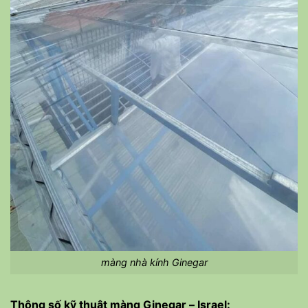
màng nhà kính Ginegar
Thông số kỹ thuật màng Ginegar – Israel: