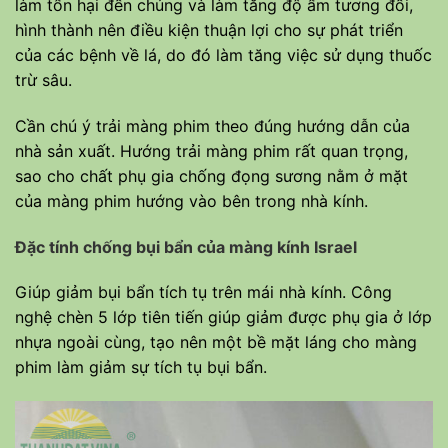
làm tổn hại đến chúng và làm tăng độ ẩm tương đối,
hình thành nên điều kiện thuận lợi cho sự phát triển
của các bệnh về lá, do đó làm tăng việc sử dụng thuốc
trừ sâu.
Cần chú ý trải màng phim theo đúng hướng dẫn của
nhà sản xuất. Hướng trải màng phim rất quan trọng,
sao cho chất phụ gia chống đọng sương nằm ở mặt
của màng phim hướng vào bên trong nhà kính.
Đặc tính chống bụi bẩn của màng kính Israel
Giúp giảm bụi bẩn tích tụ trên mái nhà kính. Công
nghệ chèn 5 lớp tiên tiến giúp giảm được phụ gia ở lớp
nhựa ngoài cùng, tạo nên một bề mặt láng cho màng
phim làm giảm sự tích tụ bụi bẩn.