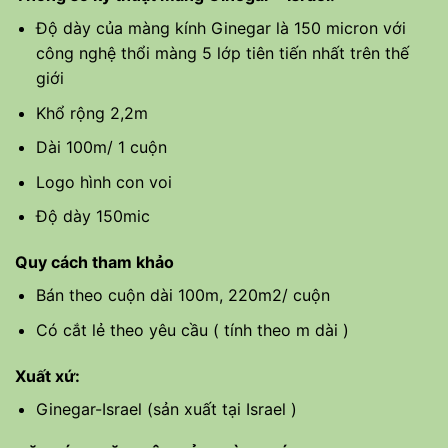
Độ dày của màng kính Ginegar là 150 micron với
công nghệ thổi màng 5 lớp tiên tiến nhất trên thế
giới
Khổ rộng 2,2m
Dài 100m/ 1 cuộn
Logo hình con voi
Độ dày 150mic
Quy cách tham khảo
Bán theo cuộn dài 100m, 220m2/ cuộn
Có cắt lẻ theo yêu cầu ( tính theo m dài )
Xuất xứ:
Ginegar-Israel (sản xuất tại Israel )