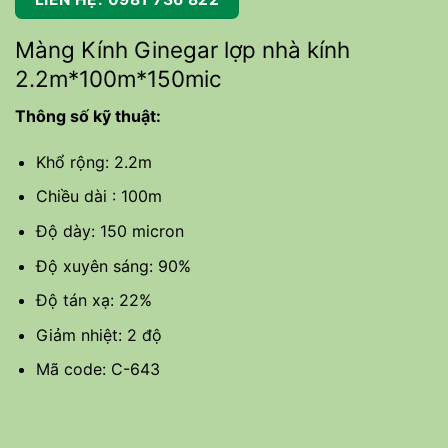
Màng Kính Ginegar lợp nhà kính
2.2m*100m*150mic
Thông số kỹ thuật:
Khổ rộng: 2.2m
Chiều dài : 100m
Độ dày: 150 micron
Độ xuyên sáng: 90%
Độ tán xạ: 22%
Giảm nhiệt: 2 độ
Mã code: C-643