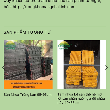
Quý khách có thể tham khảo các sản phẩm tương tự
bên:
https://tongkhomangnhakinh.com
SẢN PHẨM TƯƠNG TỰ
Tấm nhựa lót sàn thế hệ mới,
Sàn Nhựa Trồng Lan 95*95cm
lót sàn chăn nuôi, giá đỡ chậu
cây 40*55cm