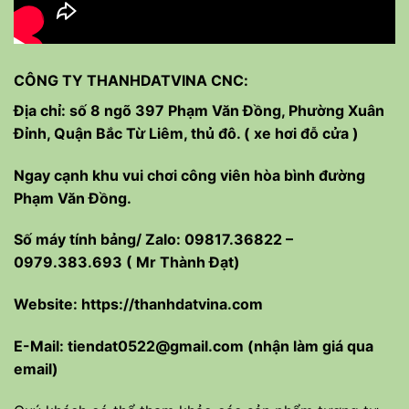
CÔNG TY THANHDATVINA CNC:
Địa chỉ: số 8 ngõ 397 Phạm Văn Đồng, Phường Xuân
Đỉnh, Quận Bắc Từ Liêm, thủ đô. ( xe hơi đỗ cửa )
Ngay cạnh khu vui chơi công viên hòa bình đường
Phạm Văn Đồng.
Số máy tính bảng/ Zalo: 09817.36822 –
0979.383.693 ( Mr Thành Đạt)
Website:
https://thanhdatvina.com
E-Mail:
tiendat0522@gmail.com
(nhận làm giá qua
email)