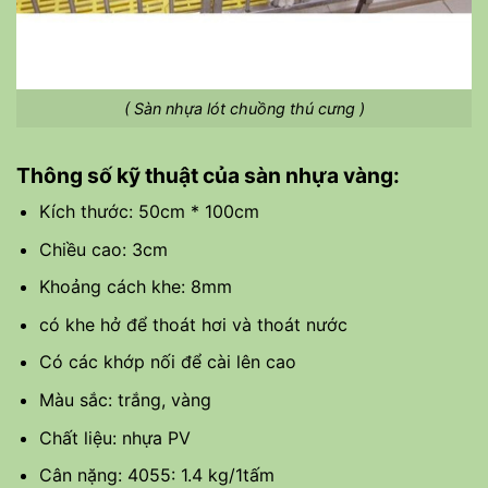
( Sàn nhựa lót chuồng thú cưng )
Thông số kỹ thuật của sàn nhựa vàng:
Kích thước: 50cm * 100cm
Chiều cao: 3cm
Khoảng cách khe: 8mm
có khe hở để thoát hơi và thoát nước
Có các khớp nối để cài lên cao
Màu sắc: trắng, vàng
Chất liệu: nhựa PV
Cân nặng: 4055: 1.4 kg/1tấm