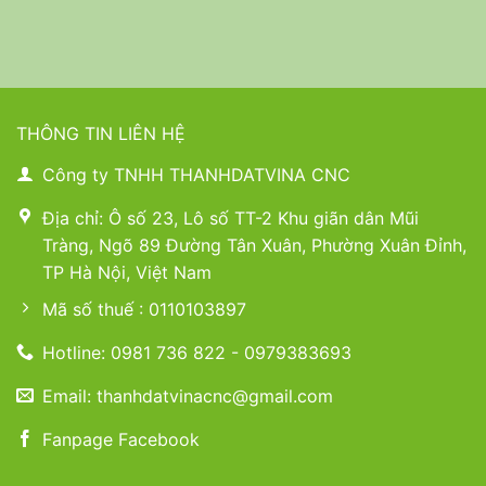
THÔNG TIN LIÊN HỆ
Công ty TNHH THANHDATVINA CNC
Địa chỉ: Ô số 23, Lô số TT-2 Khu giãn dân Mũi
Tràng, Ngõ 89 Đường Tân Xuân, Phường Xuân Đỉnh,
TP Hà Nội, Việt Nam
Mã số thuế : 0110103897
Hotline: 0981 736 822 - 0979383693
Email: thanhdatvinacnc@gmail.com
Fanpage Facebook