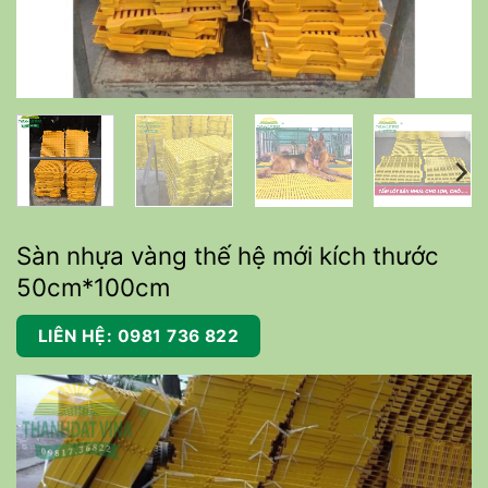
Sàn nhựa vàng thế hệ mới kích thước
50cm*100cm
LIÊN HỆ: 0981 736 822