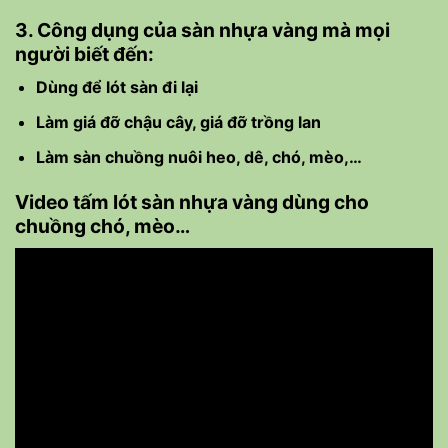
3. Công dụng của sàn nhựa vàng mà mọi
người biết đến:
Dùng để lót sàn đi lại
Làm giá đỡ chậu cây, giá đỡ trồng lan
Làm sàn chuồng nuôi heo, dê, chó, mèo,…
Video tấm lót sàn nhựa vàng dùng cho
chuồng chó, mèo…