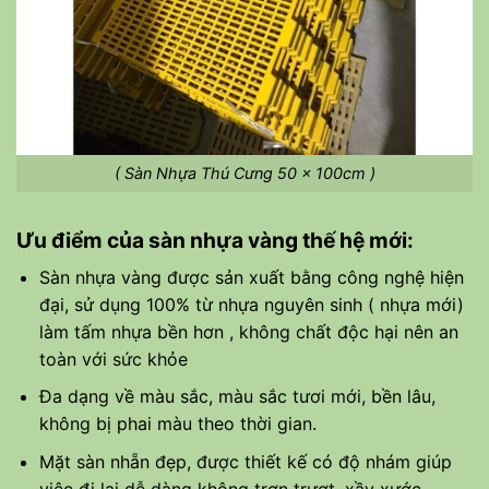
( Sàn Nhựa Thú Cưng 50 x 100cm )
Ưu điểm của sàn nhựa vàng thế hệ mới:
Sàn nhựa vàng được sản xuất bằng công nghệ hiện
đại, sử dụng 100% từ nhựa nguyên sinh ( nhựa mới)
làm tấm nhựa bền hơn , không chất độc hại nên an
toàn với sức khỏe
Đa dạng về màu sắc, màu sắc tươi mới, bền lâu,
không bị phai màu theo thời gian.
Mặt sàn nhẵn đẹp, được thiết kế có độ nhám giúp
việc đi lại dễ dàng không trơn trượt, xầy xước.