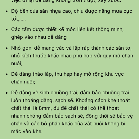
Độ bền của sàn nhựa cao, chịu được nắng mưa cực
tốt,…..
Các tấm được thiết kế móc liên kết thông minh,
ghép vào nhau dễ dàng
Nhỏ gọn, dễ mang vác và lắp ráp thành các sàn to,
nhỏ kích thước khác nhau phù hợp với quy mô chăn
nuôi;
Dễ dàng tháo lắp, thu hẹp hay mở rộng khu vực
chăn nuôi;
Dễ dàng vệ sinh chuồng trại, đảm bảo chuồng trại
luôn thoáng đãng, sạch sẽ. Khoảng cách khe thoát
chất thải là 8mm, đủ để chất thải có thể thoát
nhanh chóng đảm bảo sạch sẽ, đồng thời sẽ bảo vệ
chân và các bộ phận khác của vật nuôi không bị
mắc vào khe.