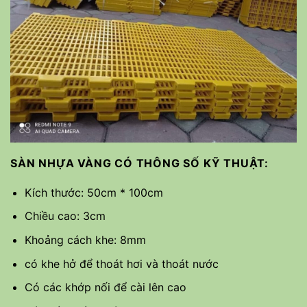
SÀN NHỰA VÀNG CÓ THÔNG SỐ KỸ THUẬT:
Kích thước: 50cm * 100cm
Chiều cao: 3cm
Khoảng cách khe: 8mm
có khe hở để thoát hơi và thoát nước
Có các khớp nối để cài lên cao