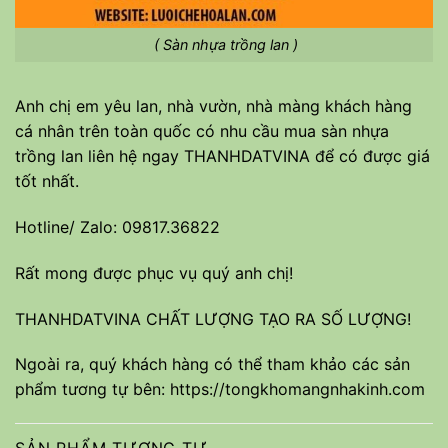
( Sàn nhựa trồng lan )
Anh chị em yêu lan, nhà vườn, nhà màng khách hàng
cá nhân trên toàn quốc có nhu cầu mua sàn nhựa
trồng lan liên hệ ngay THANHDATVINA để có được giá
tốt nhất.
Hotline/ Zalo: 09817.36822
Rất mong được phục vụ quý anh chị!
THANHDATVINA CHẤT LƯỢNG TẠO RA SỐ LƯỢNG!
Ngoài ra, quý khách hàng có thể tham khảo các sản
phẩm tương tự bên:
https://tongkhomangnhakinh.com