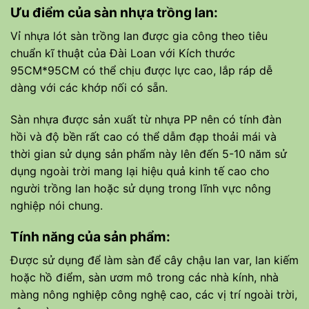
Ưu điểm của sàn nhựa trồng lan:
Vỉ nhựa lót sàn trồng lan được gia công theo tiêu
chuẩn kĩ thuật của Đài Loan với Kích thước
95CM*95CM có thể chịu được lực cao, lắp ráp dễ
dàng với các khớp nối có sẵn.
Sàn nhựa được sản xuất từ nhựa PP nên có tính đàn
hồi và độ bền rất cao có thể dẫm đạp thoải mái và
thời gian sử dụng sản phẩm này lên đến 5-10 năm sử
dụng ngoài trời mang lại hiệu quả kinh tế cao cho
người trồng lan hoặc sử dụng trong lĩnh vực nông
nghiệp nói chung.
Tính năng của sản phẩm:
Được sử dụng để làm sàn để cây chậu lan var, lan kiếm
hoặc hồ điểm, sàn ươm mô trong các nhà kính, nhà
màng nông nghiệp công nghệ cao, các vị trí ngoài trời,