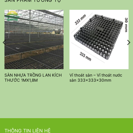
SẢN PHẨM TƯƠNG TỰ
SÀN NHỰA TRỒNG LAN KÍCH
Vỉ thoát sàn – Vỉ thoát nước
THƯỚC 1MX1,8M
sàn 333x333x30mm
THÔNG TIN LIÊN HỆ