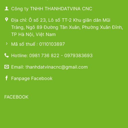
Công ty TNHH THANHDATVINA CNC
Địa chỉ: Ô số 23, Lô số TT-2 Khu giãn dân Mũi
Tràng, Ngõ 89 Đường Tân Xuân, Phường Xuân Đỉnh,
TP Hà Nội, Việt Nam
Mã số thuế : 0110103897
Hotline: 0981 736 822 - 0979383693
Email: thanhdatvinacnc@gmail.com
Fanpage Facebook
FACEBOOK