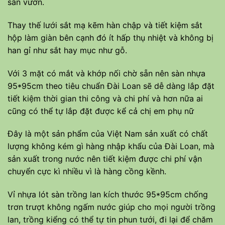
sân vườn.
Thay thế lưới sắt mạ kẽm hàn chập và tiết kiệm sắt
hộp làm giàn bên cạnh đó ít hấp thụ nhiệt và không bị
han gỉ như sắt hay mục như gỗ.
Với 3 mặt có mắt và khớp nối chờ sẵn nên sàn nhựa
95*95cm theo tiêu chuẩn Đài Loan sẽ dễ dàng lắp đặt
tiết kiệm thời gian thi công và chi phí và hơn nữa ai
cũng có thể tự lắp đặt được kể cả chị em phụ nữ
Đây là một sản phẩm của Việt Nam sản xuất có chất
lượng không kém gì hàng nhập khẩu của Đài Loan, mà
sản xuất trong nước nên tiết kiệm được chi phí vận
chuyển cực kì nhiều vì là hàng cồng kềnh.
Vỉ nhựa lót sàn trồng lan kích thước 95*95cm chống
trơn trượt không ngấm nước giúp cho mọi người trồng
lan, trồng kiểng có thể tự tin phun tưới, đi lại để chăm