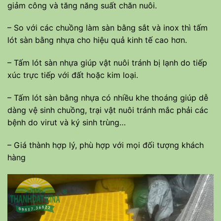
giảm công và tăng năng suất chăn nuôi.
– So với các chuồng làm sàn bằng sắt và inox thì tấm
lót sàn bằng nhựa cho hiệu quả kinh tế cao hơn.
– Tấm lót sàn nhựa giúp vật nuôi tránh bị lạnh do tiếp
xúc trực tiếp với đất hoặc kim loại.
– Tấm lót sàn bằng nhựa có nhiều khe thoáng giúp dễ
dàng vệ sinh chuồng, trại vật nuôi tránh mắc phải các
bệnh do virut và ký sinh trùng…
– Giá thành hợp lý, phù hợp với mọi đối tượng khách
hàng