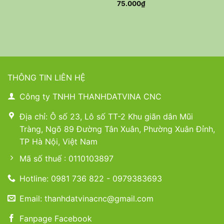
75.000
₫
THÔNG TIN LIÊN HỆ
Công ty TNHH THANHDATVINA CNC
Địa chỉ: Ô số 23, Lô số TT-2 Khu giãn dân Mũi
Tràng, Ngõ 89 Đường Tân Xuân, Phường Xuân Đỉnh,
TP Hà Nội, Việt Nam
Mã số thuế : 0110103897
Hotline: 0981 736 822 - 0979383693
Email: thanhdatvinacnc@gmail.com
Fanpage Facebook