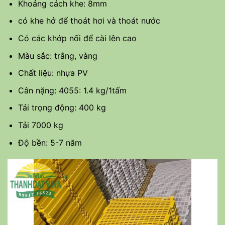
Khoảng cách khe: 8mm
có khe hở để thoát hơi và thoát nước
Có các khớp nối để cài lên cao
Màu sắc: trắng, vàng
Chất liệu: nhựa PV
Cân nặng: 4055: 1.4 kg/1tấm
Tải trọng động: 400 kg
Tải 7000 kg
Độ bền: 5-7 năm