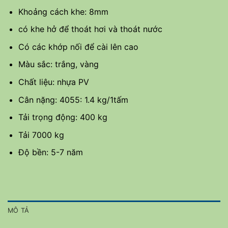
Khoảng cách khe: 8mm
có khe hở để thoát hơi và thoát nước
Có các khớp nối để cài lên cao
Màu sắc: trắng, vàng
Chất liệu: nhựa PV
Cân nặng: 4055: 1.4 kg/1tấm
Tải trọng động: 400 kg
Tải 7000 kg
Độ bền: 5-7 năm
MÔ TẢ