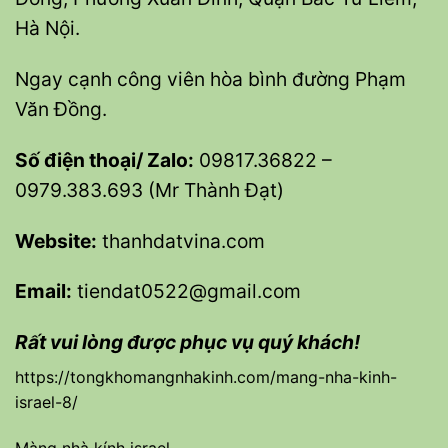
Hà Nội.
Ngay cạnh công viên hòa bình đường Phạm
Văn Đồng.
Số điện thoại/ Zalo:
09817.36822 –
0979.383.693 (Mr Thành Đạt)
Website:
thanhdatvina.com
Email:
tiendat0522@gmail.com
Rất vui lòng được phục vụ quý khách!
https://tongkhomangnhakinh.com/mang-nha-kinh-
israel-8/
Màng nhà kính israel