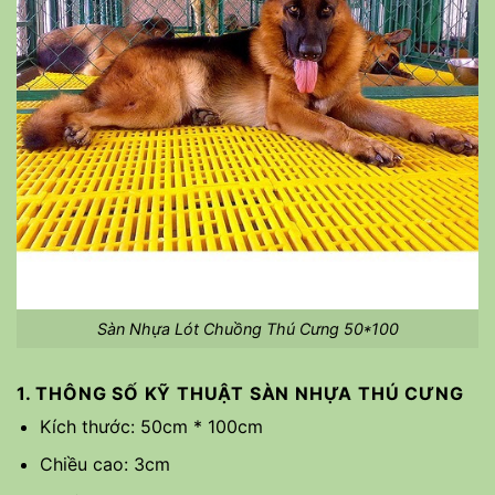
Sàn Nhựa Lót Chuồng Thú Cưng 50*100
1. THÔNG SỐ KỸ THUẬT SÀN NHỰA THÚ CƯNG
Kích thước: 50cm * 100cm
Chiều cao: 3cm