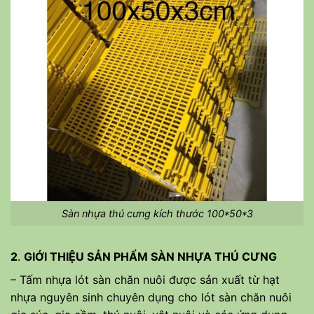
Sàn nhựa thú cưng kích thước 100*50*3
2
.
GIỚI THIỆU SẢN PHẨM SÀN NHỰA THÚ CƯNG
– Tấm nhựa lót sàn chăn nuôi được sản xuất từ hạt
nhựa nguyên sinh chuyên dụng cho lót sàn chăn nuôi