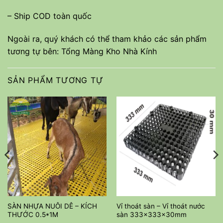
– Ship COD toàn quốc
Ngoài ra, quý khách có thể tham khảo các sản phẩm
tương tự bên:
Tổng Màng Kho Nhà Kính
SẢN PHẨM TƯƠNG TỰ
SÀN NHỰA NUÔI DÊ – KÍCH
Vỉ thoát sàn – Vỉ thoát nước
THƯỚC 0.5*1M
sàn 333x333x30mm