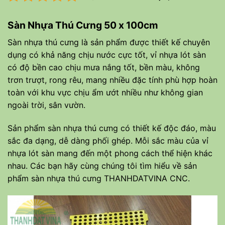
Sàn Nhựa Thú Cưng 50 x 100cm
Sàn nhựa thú cưng là sản phẩm được thiết kế chuyên
dụng có khả năng chịu nước cực tốt, vỉ nhựa lót sàn
có độ bền cao chịu mưa nắng tốt, bền màu, không
trơn trượt, rong rêu, mang nhiều đặc tính phù hợp hoàn
toàn với khu vực chịu ẩm ướt nhiều như không gian
ngoài trời, sân vườn.
Sản phẩm sàn nhựa thú cưng có thiết kế độc đáo, màu
sắc đa dạng, dễ dàng phối ghép. Mỗi sắc màu của vỉ
nhựa lót sàn mang đến một phong cách thể hiện khác
nhau. Các bạn hãy cùng chúng tôi tìm hiểu về sản
phẩm sàn nhựa thú cưng
THANHDATVINA
CNC.