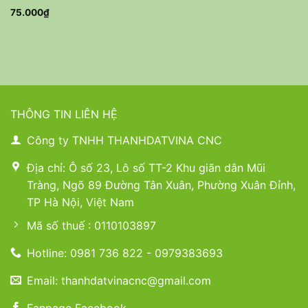
75.000
₫
THÔNG TIN LIÊN HỆ
Công ty TNHH THANHDATVINA CNC
Địa chỉ: Ô số 23, Lô số TT-2 Khu giãn dân Mũi
Tràng, Ngõ 89 Đường Tân Xuân, Phường Xuân Đỉnh,
TP Hà Nội, Việt Nam
Mã số thuế : 0110103897
Hotline: 0981 736 822 - 0979383693
Email: thanhdatvinacnc@gmail.com