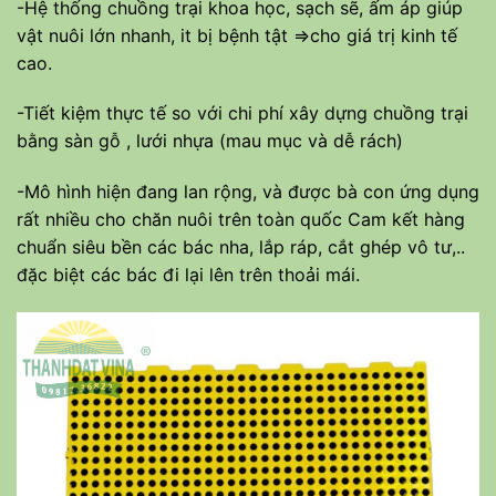
-Hệ thống chuồng trại khoa học, sạch sẽ, ấm áp giúp
vật nuôi lớn nhanh, it bị bệnh tật =>cho giá trị kinh tế
cao.
-Tiết kiệm thực tế so với chi phí xây dựng chuồng trại
bằng sàn gỗ , lưới nhựa (mau mục và dễ rách)
-Mô hình hiện đang lan rộng, và được bà con ứng dụng
rất nhiều cho chăn nuôi trên toàn quốc Cam kết hàng
chuẩn siêu bền các bác nha, lắp ráp, cắt ghép vô tư,..
đặc biệt các bác đi lại lên trên thoải mái.