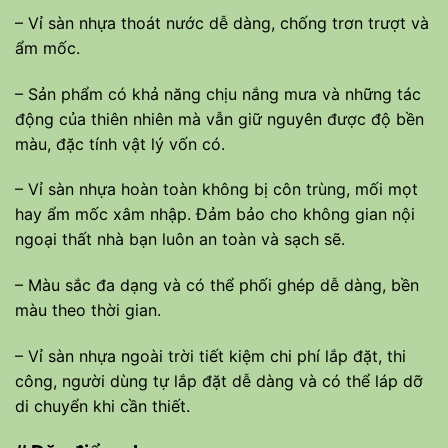
– Vỉ sàn nhựa thoát nước dễ dàng, chống trơn trượt và
ẩm mốc.
– Sản phẩm có khả năng chịu nắng mưa và những tác
động của thiên nhiên mà vẫn giữ nguyên được độ bền
màu, đặc tính vật lý vốn có.
– Vỉ sàn nhựa hoàn toàn không bị côn trùng, mối mọt
hay ẩm mốc xâm nhập. Đảm bảo cho không gian nội
ngoại thất nhà bạn luôn an toàn và sạch sẽ.
– Màu sắc đa dạng và có thể phối ghép dễ dàng, bền
màu theo thời gian.
– Vỉ sàn nhựa ngoài trời tiết kiệm chi phí lắp đặt, thi
công, người dùng tự lắp đặt dễ dàng và có thể láp dỡ
di chuyển khi cần thiết.