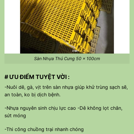
Sàn Nhựa Thú Cưng 50 x 100cm
# ƯU ĐIỂM TUYỆT VỜI :
-Nuôi dê, gà, vịt trên sàn nhựa giúp khử trùng sạch sẽ,
an toàn, ko bị dịch bệnh.
-Nhựa nguyên sinh chịu lực cao -Dê không lọt chân,
sứt móng
-Thi công chuồng trại nhanh chóng