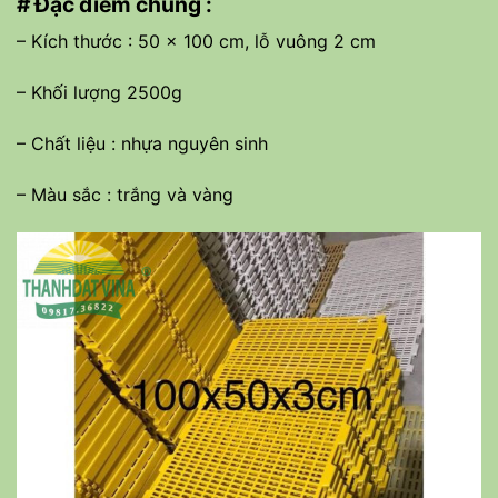
# Đặc điểm chung :
– Kích thước : 50 x 100 cm, lỗ vuông 2 cm
– Khối lượng 2500g
– Chất liệu : nhựa nguyên sinh
– Màu sắc : trắng và vàng