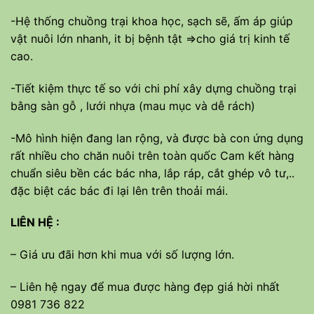
-Hệ thống chuồng trại khoa học, sạch sẽ, ấm áp giúp
vật nuôi lớn nhanh, it bị bệnh tật =>cho giá trị kinh tế
cao.
-Tiết kiệm thực tế so với chi phí xây dựng chuồng trại
bằng sàn gỗ , lưới nhựa (mau mục và dễ rách)
-Mô hình hiện đang lan rộng, và được bà con ứng dụng
rất nhiều cho chăn nuôi trên toàn quốc Cam kết hàng
chuẩn siêu bền các bác nha, lắp ráp, cắt ghép vô tư,..
đặc biệt các bác đi lại lên trên thoải mái.
LIÊN HỆ :
– Giá ưu đãi hơn khi mua với số lượng lớn.
– Liên hệ ngay để mua được hàng đẹp giá hời nhất
0981 736 822