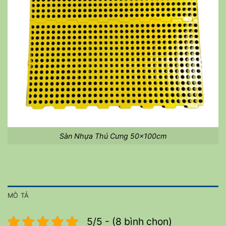
Sàn Nhựa Thú Cưng 50x100cm
MÔ TẢ
5/5 - (8 bình chọn)