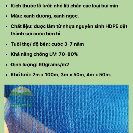
Kích thước lỗ lưới: nhỏ liti chắn các loại bụi mịn
Màu: xanh dương, xanh ngọc.
Chất liệu: được làm từ nhựa nguyên sinh HDPE dệt
thành sợi cước bền bỉ
Tuổi thọ/ độ bền: cước 3-7 năm
Khả năng chống UV: 70-80%
Định lượng: 60grams/m2
Khổ lưới: 2m x 100m, 3m x 50m, 4m x 50m.