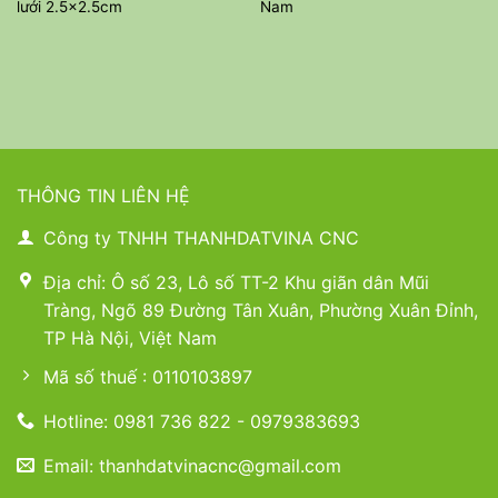
lưới 2.5×2.5cm
Nam
THÔNG TIN LIÊN HỆ
Công ty TNHH THANHDATVINA CNC
Địa chỉ: Ô số 23, Lô số TT-2 Khu giãn dân Mũi
Tràng, Ngõ 89 Đường Tân Xuân, Phường Xuân Đỉnh,
TP Hà Nội, Việt Nam
Mã số thuế : 0110103897
Hotline: 0981 736 822 - 0979383693
Email: thanhdatvinacnc@gmail.com