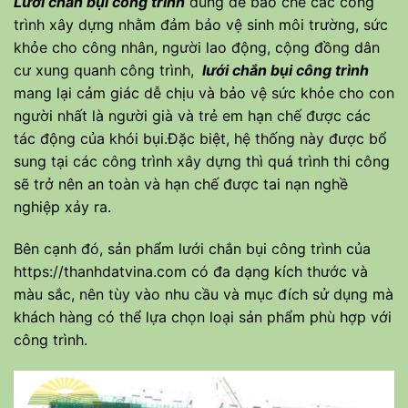
Lưới chắn bụi công trình
dùng để bao che các công
trình xây dựng nhằm đảm bảo vệ sinh môi trường, sức
khỏe cho công nhân, người lao động, cộng đồng dân
cư xung quanh công trình,
lưới chắn bụi công trình
mang lại cảm giác dễ chịu và bảo vệ sức khỏe cho con
người nhất là người già và trẻ em hạn chế được các
tác động của khói bụi.Đặc biệt, hệ thống này được bổ
sung tại các công trình xây dựng thì quá trình thi công
sẽ trở nên an toàn và hạn chế được tai nạn nghề
nghiệp xảy ra.
Bên cạnh đó, sản phẩm lưới chắn bụi công trình của
https://thanhdatvina.com
có đa dạng kích thước và
màu sắc, nên tùy vào nhu cầu và mục đích sử dụng mà
khách hàng có thể lựa chọn loại sản phẩm phù hợp với
công trình.