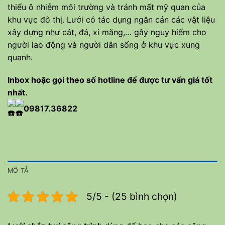
thiểu ô nhiễm môi trường và tránh mất mỹ quan của
khu vực đô thị. Lưới có tác dụng ngăn cản các vật liệu
xây dựng như cát, đá, xi măng,… gây nguy hiểm cho
người lao động và người dân sống ở khu vực xung
quanh.
Inbox hoặc gọi theo số hotline để được tư vấn giá tốt
nhất.
09
817.36822
MÔ TẢ
5/5 - (25 bình chọn)