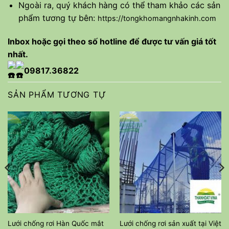
Ngoài ra, quý khách hàng có thể tham khảo các sản
phẩm tương tự bên:
https://tongkhomangnhakinh.com
Inbox hoặc gọi theo số hotline để được tư vấn giá tốt
nhất.
09
817.36822
SẢN PHẨM TƯƠNG TỰ
Lưới chống rơi Hàn Quốc mắt
Lưới chống rơi sản xuất tại Việt