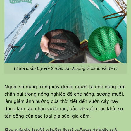
( Lưới chắn bụi với 2 màu ưa chuộng là xanh và đen )
Ngoài sử dụng trong xây dựng, người ta còn dùng lưới
chắn bụi trong nông nghiệp để che nắng, sương muối,
làm giảm ảnh hưởng của thời tiết đến vườn cây hay
dùng làm rào chắn vườn rau, bảo vệ vườn rau khỏi sự
tấn công của các loại gia súc, gia cầm.
So sánh lưới chắn bụi công trình và