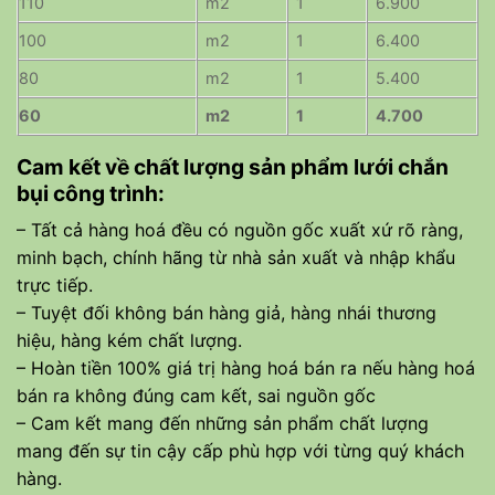
110
m2
1
6.900
100
m2
1
6.400
80
m2
1
5.400
60
m2
1
4.700
Cam kết về chất lượng sản phẩm lưới chắn
bụi công trình:
– Tất cả hàng hoá đều có nguồn gốc xuất xứ rõ ràng,
minh bạch, chính hãng từ nhà sản xuất và nhập khẩu
trực tiếp.
– Tuyệt đối không bán hàng giả, hàng nhái thương
hiệu, hàng kém chất lượng.
– Hoàn tiền 100% giá trị hàng hoá bán ra nếu hàng hoá
bán ra không đúng cam kết, sai nguồn gốc
– Cam kết mang đến những sản phẩm chất lượng
mang đến sự tin cậy cấp phù hợp với từng quý khách
hàng.