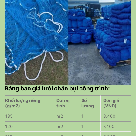
Bảng báo giá lưới chắn bụi công trình:
Khối lượng riêng
Đơn vị
Số
Đơn giá
(g/m2)
tính
lượng
(VNĐ)
135
m2
1
8.400
120
m2
1
7.400