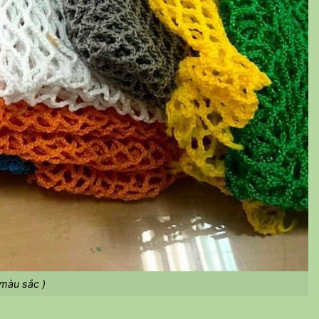
 màu sắc )