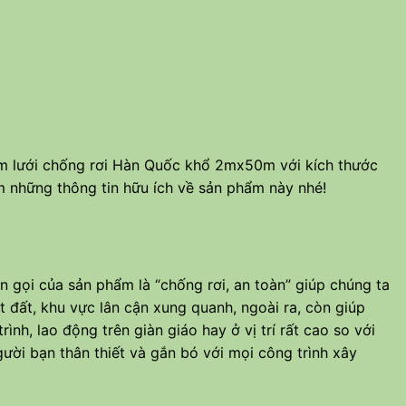
ẩm lưới chống rơi Hàn Quốc khổ 2mx50m với kích thước
m những thông tin hữu ích về sản phẩm này nhé!
ên gọi của sản phẩm là “chống rơi, an toàn” giúp chúng ta
 đất, khu vực lân cận xung quanh, ngoài ra, còn giúp
nh, lao động trên giàn giáo hay ở vị trí rất cao so với
gười bạn thân thiết và gắn bó với mọi công trình xây