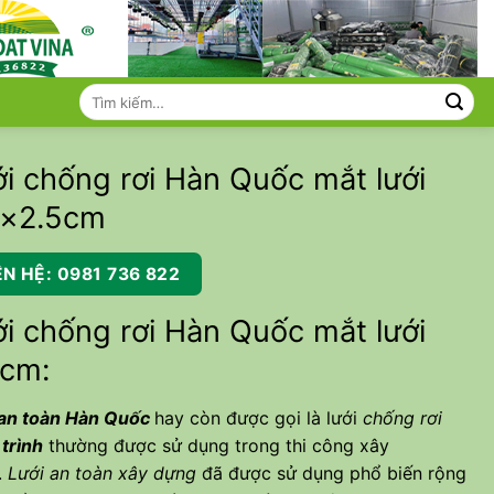
Tìm
kiếm:
i chống rơi Hàn Quốc mắt lưới
5×2.5cm
ÊN HỆ: 0981 736 822
i chống rơi Hàn Quốc mắt lưới
5cm:
 an toàn Hàn Quốc
hay còn được gọi là lưới
chống rơi
trình
thường được sử dụng trong thi công xây
.
Lưới an toàn xây dựng
đã được sử dụng phổ biến rộng