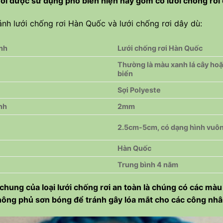
ơi được sử dụng phổ biến hiện nay gồm có lưới chống rơi 
nh lưới chống rơi Hàn Quốc và lưới chống rơi dây dù:
ánh
Lưới chống rơi Hàn Quốc
Thường là màu xanh lá cây ho
biển
Sợi Polyeste
nh
2mm
2.5cm-5cm, có dạng hình vuô
Hàn Quốc
Trung bình 4 năm
chung của loại lưới chống rơi an toàn là chúng có các màu
hông phủ sơn bóng để tránh gây lóa mắt cho các công nhâ