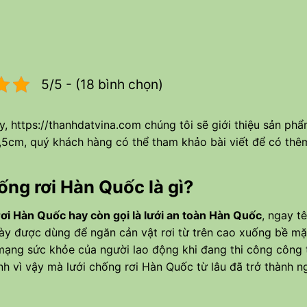
5/5 - (18 bình chọn)
ày,
https://thanhdatvina.com
chúng tôi sẽ giới thiệu sản ph
2,5cm, quý khách hàng có thể tham khảo bài viết để có thê
ống rơi Hàn Quốc là gì?
ơi Hàn Quốc hay còn gọi là lưới an toàn Hàn Quốc
, ngay t
này được dùng để ngăn cản vật rơi từ trên cao xuống bề mặt
mạng sức khỏe của người lao động khi đang thi công công trì
nh vì vậy mà lưới chống rơi Hàn Quốc từ lâu đã trở thành n