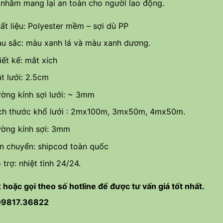
nhằm mang lại an toàn cho người lao động.
ất liệu: Polyester mềm – sợi dù PP
u sắc: màu xanh lá và màu xanh dương.
iết kế: mắt xích
t lưới: 2.5cm
ờng kính sợi lưới: ~ 3mm
ch thước khổ lưới : 2mx100m, 3mx50m, 4mx50m.
ờng kính sợi: 3mm
n chuyển: shipcod toàn quốc
 trợ: nhiệt tình 24/24.
 hoặc gọi theo số hotline để được tư vấn giá tốt nhất.
09
817.36822