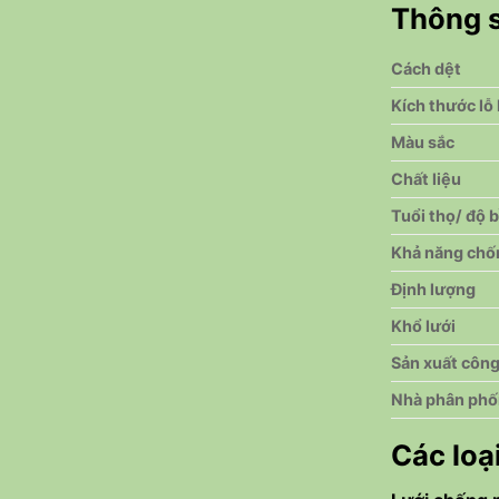
Thông s
Cách dệt
Kích thước lỗ 
Màu sắc
Chất liệu
Tuổi thọ/ độ 
Khả năng chố
Định lượng
Khổ lưới
Sản xuất côn
Nhà phân phố
Các loạ