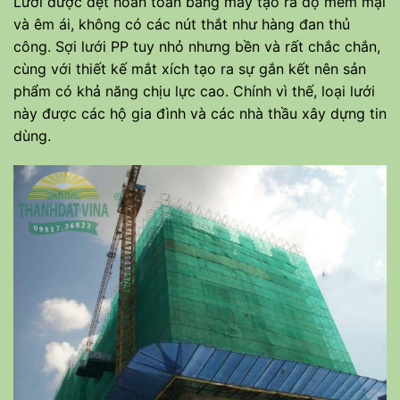
Lưới được dệt hoàn toàn bằng máy tạo ra độ mềm mại
và êm ái, không có các nút thắt như hàng đan thủ
công. Sợi lưới PP tuy nhỏ nhưng bền và rất chắc chắn,
cùng với thiết kế mắt xích tạo ra sự gắn kết nên sản
phẩm có khả năng chịu lực cao. Chính vì thế, loại lưới
này được các hộ gia đình và các nhà thầu xây dựng tin
dùng.