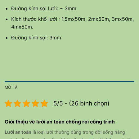
Đường kính sợi lưới: ~ 3mm
Kích thước khổ lưới : 1.5mx50m, 2mx50m, 3mx50m,
4mx50m.
Đường kính sợi: 3mm
MÔ TẢ
5/5 - (26 bình chọn)
Giới thiệu về lưới an toàn chống rơi công trình
Lưới an toàn
là loại lưới thường dùng trong đời sống hằng