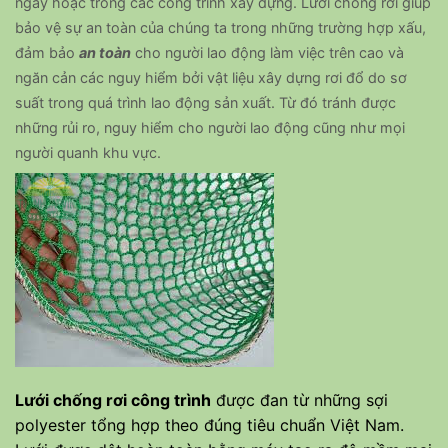
ngày hoặc trong các công trình xây dựng. Lưới chống rơi giúp
bảo vệ sự an toàn của chúng ta trong những trường hợp xấu,
đảm bảo
an toàn
cho người lao động làm việc trên cao và
ngăn cản các nguy hiểm bởi vật liệu xây dựng rơi đổ do sơ
suất trong quá trình lao động sản xuất.
Từ đó tránh được
những rủi ro, nguy hiểm cho người lao động cũng như mọi
người quanh khu vực.
Lưới chống rơi công trình
được đan từ những sợi
polyester tổng hợp theo đúng tiêu chuẩn Việt Nam.