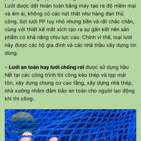
Lưới được dệt hoàn toàn bằng máy tạo ra độ mềm mại
và êm ái, không có các nút thắt như hàng đan thủ
công. Sợi lưới PP tuy nhỏ nhưng bền và rất chắc chắn,
cùng với thiết kế mắt xích tạo ra sự gắn kết nên sản
phẩm có khả năng chịu lực cao. Chính vì thế, loại lưới
này được các hộ gia đình và các nhà thầu xây dựng tin
dùng.
–
Lưới an toàn hay lưới chống rơi
được sử dụng hầu
hết tại các công trình thi công kèo thép và lợp mái
tôn, xây dựng chung cư cao tầng, xây dựng nhà thép,
nhà xưởng nhằm đảm bảo an toàn cho người lao động
khi thi công.