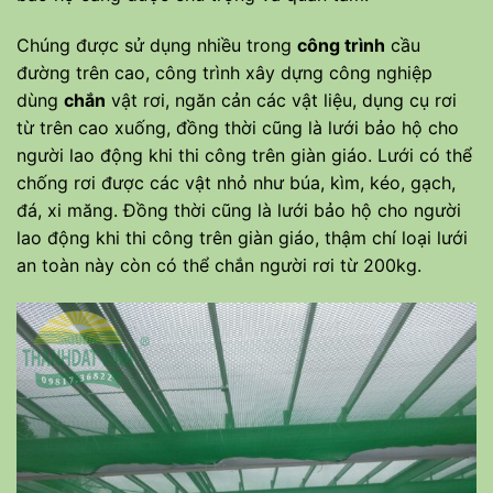
Chúng được sử dụng nhiều trong
công trình
cầu
đường trên cao, công trình xây dựng công nghiệp
dùng
chắn
vật rơi, ngăn cản các vật liệu, dụng cụ rơi
từ trên cao xuống, đồng thời cũng là lưới bảo hộ cho
người lao động khi thi công trên giàn giáo. Lưới có thể
chống rơi được các vật nhỏ như búa, kìm, kéo, gạch,
đá, xi măng. Đồng thời cũng là lưới bảo hộ cho người
lao động khi thi công trên giàn giáo, thậm chí loại lưới
an toàn này còn có thể chắn người rơi từ 200kg.