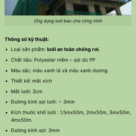
Ứng dụng lưới bao che công trình
Thông số kỹ thuật:
Loại sản phẩm:
lưới an toàn chống rơi.
Chất liệu: Polyester mềm – sợi dù PP
Màu sắc: màu xanh lá và màu xanh dương.
Thiết kế: mắt xích
Mắt lưới: 3cm
Đường kính sợi lưới: ~ 3mm
Kích thước khổ lưới : 1.5mx50m, 2mx50m, 3mx50m,
4mx50m.
Đường kính sợi: 3mm