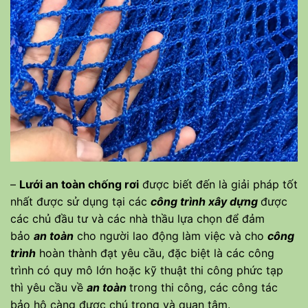
–
Lưới an toàn chống rơi
được biết đến là giải pháp tốt
nhất được sử dụng tại các
công trình xây dựng
được
các chủ đầu tư và các nhà thầu lựa chọn để đảm
bảo
an toàn
cho người lao động làm việc và cho
công
trình
hoàn thành đạt yêu cầu, đặc biệt là các công
trình có quy mô lớn hoặc kỹ thuật thi công phức tạp
thì yêu cầu về
an toàn
trong thi công, các công tác
bảo hộ càng được chú trọng và quan tâm.