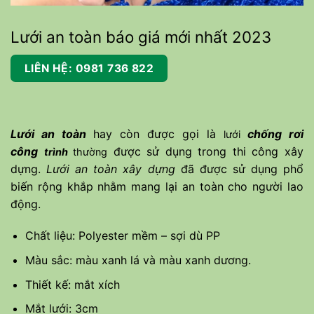
Lưới an toàn báo giá mới nhất 2023
LIÊN HỆ: 0981 736 822
Lưới an toàn
hay còn được gọi là
chống rơi
lưới
công
được sử dụng trong thi công xây
trình
thường
dựng.
Lưới an toàn xây dựng
đã được sử dụng phổ
biến rộng khắp nhằm mang lại an toàn cho người lao
động.
Chất liệu: Polyester mềm – sợi dù PP
Màu sắc: màu xanh lá và màu xanh dương.
Thiết kế: mắt xích
Mắt lưới: 3cm