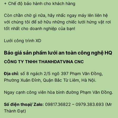
+ Chế độ bảo hành cho khách hàng
Còn chần chờ gì nữa, hãy nhấc ngay máy lên liên hệ
với chúng tôi để sở hữu những chiếc lưới hứng vật rơi
tốt nhất cho doanh nghiệp của bạn!
Lưới công trình XD
Báo giá sản phẩm lưới an toàn công nghệ HQ
CÔNG TY TNHH THANHDATVINA CNC
Địa chỉ:
số 8 ngách 2/5 ngõ 397 Phạm Văn Đồng,
Phường Xuân Đỉnh, Quận Bắc Từ Liêm, Hà Nội.
Ngay cạnh công viên hòa bình đường Phạm Văn Đồng.
Số điện thoại/ Zalo:
09817.36822 – 0979.383.693 (Mr
Thành Đạt)