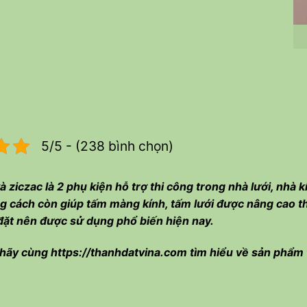
5/5 - (238 bình chọn)
 ziczac là 2 phụ kiện hỗ trợ thi công trong nhà lưới, nhà 
g cách còn giúp tấm màng kính, tấm lưới được nâng cao th
đặt nên được sử dụng phổ biến hiện nay.
 hãy cùng
https://thanhdatvina.com
tìm hiểu về sản phẩm t