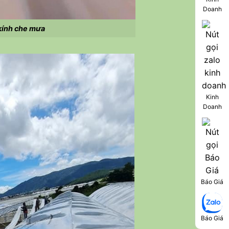
Doanh
kính che mưa
Kinh
Doanh
Báo Giá
Báo Giá