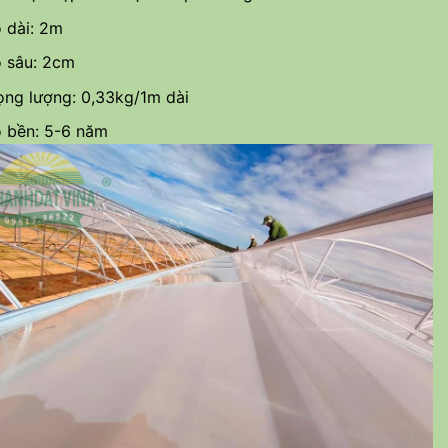
 dài: 2m
 sâu: 2cm
ọng lượng: 0,33kg/1m dài
 bền: 5-6 năm