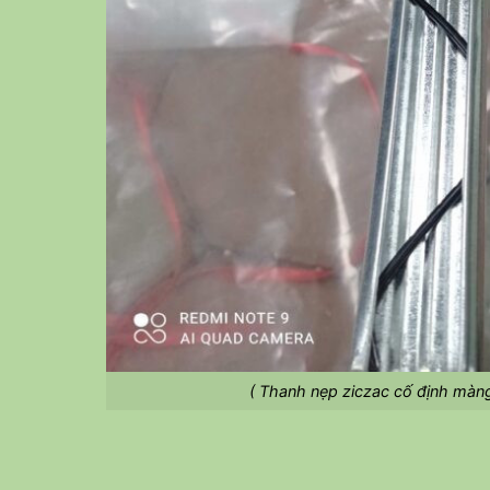
( Thanh nẹp ziczac cố định màn