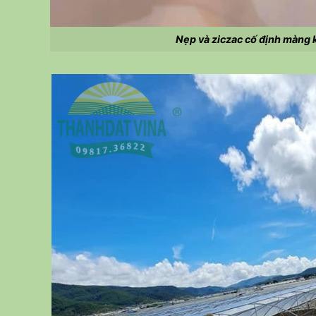
Nẹp và ziczac cố định màng 