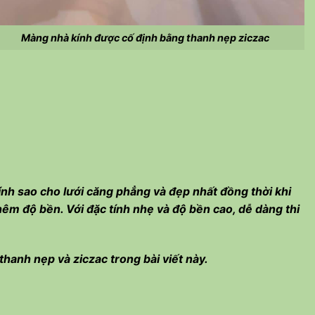
Màng nhà kính được cố định bằng thanh nẹp ziczac
kính sao cho lưới căng phẳng và đẹp nhất đồng thời khi
êm độ bền. Với đặc tính nhẹ và độ bền cao, dễ dàng thi
hanh nẹp và ziczac trong bài viết này.