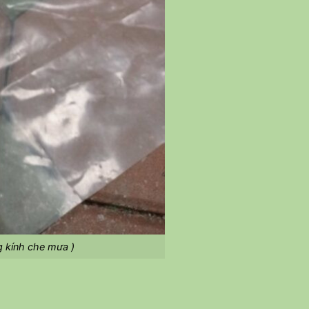
g kính che mưa )