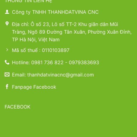
THÔNG TIN LIÊN HỆ
Công ty TNHH THANHDATVINA CNC
Địa chỉ: Ô số 23, Lô số TT-2 Khu giãn dân Mũi
Tràng, Ngõ 89 Đường Tân Xuân, Phường Xuân Đỉnh,
TP Hà Nội, Việt Nam
Mã số thuế : 0110103897
Hotline: 0981 736 822 - 0979383693
Email: thanhdatvinacnc@gmail.com
Fanpage Facebook
FACEBOOK