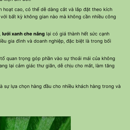
nh hoạt cao, có thể dễ dàng cắt và lắp đặt theo kích
 với bất kỳ không gian nào mà không cần nhiều công
,
lưới xanh che nắng
lại có giá thành hết sức cạnh
iều gia đình và doanh nghiệp, đặc biệt là trong bối
 tố quan trọng góp phần vào sự thoải mái của không
ng lại cảm giác thư giãn, dễ chịu cho mắt, làm tăng
là sự lựa chọn hàng đầu cho nhiều khách hàng trong và