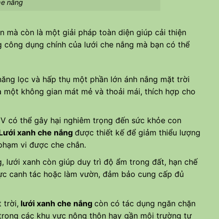
he nắng
n mà còn là một giải pháp toàn diện giúp cải thiện
g công dụng chính của lưới che nắng mà bạn có thể
năng lọc và hấp thụ một phần lớn ánh nắng mặt trời
ra một không gian mát mẻ và thoải mái, thích hợp cho
UV có thể gây hại nghiêm trọng đến sức khỏe con
Lưới xanh che nắng
được thiết kế để giảm thiểu lượng
 phạm vi được che chắn.
 lưới xanh còn giúp duy trì độ ẩm trong đất, hạn chế
 vực canh tác hoặc làm vườn, đảm bảo cung cấp đủ
trời,
lưới xanh che nắng
còn có tác dụng ngăn chặn
 trong các khu vực nông thôn hay gần môi trường tự