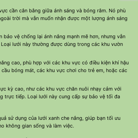
vực cần cân bằng giữa ánh sáng và bóng râm. Nó phù
 ngoài trời mà vẫn muốn nhận được một lượng ánh sáng
ần bảo vệ chống lại ánh nắng mạnh mẽ hơn, nhưng vẫn
. Loại lưới này thường được dùng trong các khu vườn
ắng cao, phù hợp với các khu vực có điều kiện khí hậu
 cầu bóng mát, các khu vực chơi cho trẻ em, hoặc các
ực kỳ cao, như các khu vực chăn nuôi nhạy cảm với
 trực tiếp. Loại lưới này cung cấp sự bảo vệ tối đa
quả sử dụng của lưới xanh che nắng, giúp bạn tối ưu
ho không gian sống và làm việc.