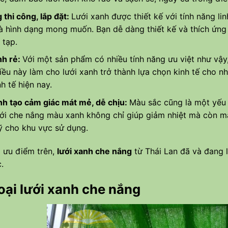
 thi công, lắp đặt:
Lưới xanh được thiết kế với tính năng li
à hình dạng mong muốn. Bạn dễ dàng thiết kế và thích ứng
 tạp.
nh rẻ:
Với một sản phẩm có nhiều tính năng ưu việt như vậy
iều này làm cho lưới xanh trở thành lựa chọn kinh tế cho nh
h tế hiện nay.
h tạo cảm giác mát mẻ, dễ chịu:
Màu sắc cũng là một yếu
ưới che nắng màu xanh không chỉ giúp giảm nhiệt mà còn ma
 cho khu vực sử dụng.
 ưu điểm trên,
lưới xanh che nắng
từ Thái Lan đã và đang 
.
oại lưới xanh che nắng