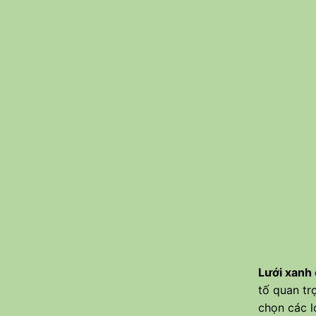
Lưới xanh
tố quan tr
chọn các l