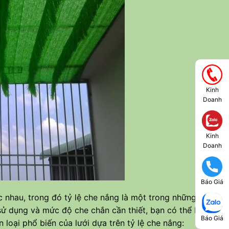
Kinh
Doanh
Kinh
Doanh
Báo Giá
c nhau, trong đó tỷ lệ che nắng là một trong những yếu
ử dụng và mức độ che chắn cần thiết, bạn có thể lựa
Báo Giá
 loại phổ biến của lưới dựa trên tỷ lệ che nắng: