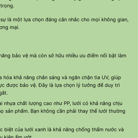
trọng.
 sự là một lựa chọn đáng cân nhắc cho mọi không gian,
ơng mại.
năng bảo vệ mà còn sở hữu nhiều ưu điểm nổi bật làm
a hóa khả năng chắn sáng và ngăn chặn tia UV, giúp
c được bảo vệ. Đây là lựa chọn lý tưởng để duy trì
gắt.
i nhựa chất lượng cao như PP, lưới có khả năng chịu
thọ sản phẩm. Bạn không cần phải thay thế lưới thường
c biệt của lưới xanh là khả năng chống thấm nước và
u kiện ẩm ướt.