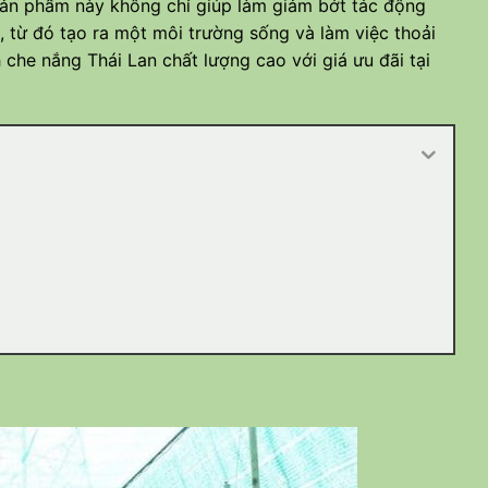
Sản phẩm này không chỉ giúp làm giảm bớt tác động
 từ đó tạo ra một môi trường sống và làm việc thoải
che nắng Thái Lan chất lượng cao với giá ưu đãi tại