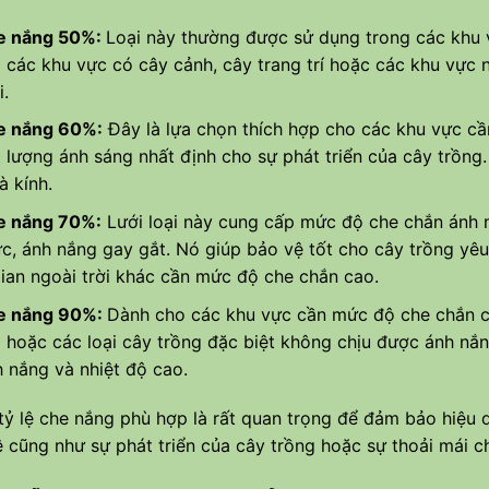
he nắng 50%
:
Loại này thường được sử dụng trong các khu 
 các khu vực có cây cảnh, cây trang trí hoặc các khu vực
i.
he nắng 60%
:
Đây là lựa chọn thích hợp cho các khu vực c
 lượng ánh sáng nhất định cho sự phát triển của cây trồng
à kính.
he nắng 70%
:
Lưới loại này cung cấp mức độ che chắn ánh n
c, ánh nắng gay gắt. Nó giúp bảo vệ tốt cho cây trồng yêu
ian ngoài trời khác cần mức độ che chắn cao.
he nắng 90%
:
Dành cho các khu vực cần mức độ che chắn c
ộ hoặc các loại cây trồng đặc biệt không chịu được ánh nắng
h nắng và nhiệt độ cao.
tỷ lệ che nắng phù hợp là rất quan trọng để đảm bảo hiệu 
 cũng như sự phát triển của cây trồng hoặc sự thoải mái c