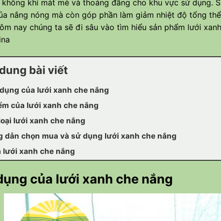
ì không khí mát mẻ và thoáng đãng cho khu vực sử dụng. 
của nắng nóng mà còn góp phần làm giảm nhiệt độ tổng thể,
ôm nay chúng ta sẽ đi sâu vào tìm hiểu sản phẩm lưới xanh 
ina
dung bài viết
dụng của lưới xanh che nắng
ểm của lưới xanh che nắng
loại lưới xanh che nắng
 dẫn chọn mua và sử dụng lưới xanh che nắng
ả lưới xanh che nắng
ụng của lưới xanh che nắng