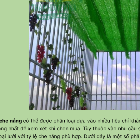
 che nắng
có thể được phân loại dựa vào nhiều tiêu chí khá
ọng nhất để xem xét khi chọn mua. Tùy thuộc vào nhu cầu s
oại lưới với tỷ lệ che nắng phù hợp. Dưới đây là một số phân