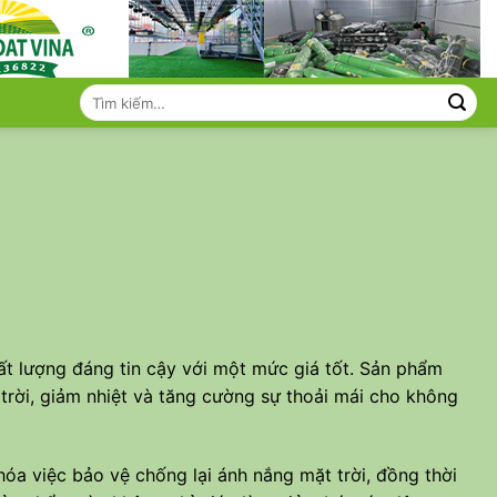
Tìm
kiếm:
ất lượng đáng tin cậy với một mức giá tốt. Sản phẩm
trời, giảm nhiệt và tăng cường sự thoải mái cho không
hóa việc bảo vệ chống lại ánh nắng mặt trời, đồng thời