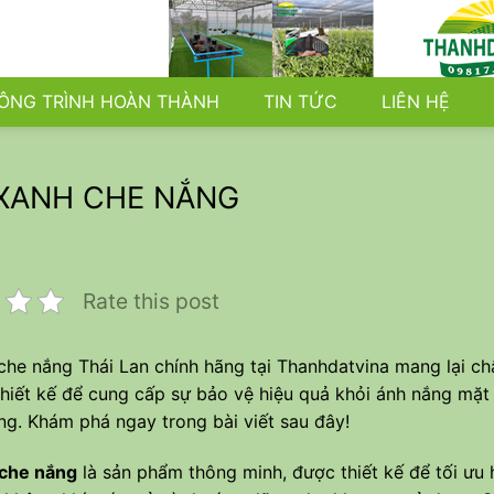
ÔNG TRÌNH HOÀN THÀNH
TIN TỨC
LIÊN HỆ
 XANH CHE NẮNG
Rate this post
che nắng Thái Lan chính hãng tại
Thanhdatvina
mang lại ch
hiết kế để cung cấp sự bảo vệ hiệu quả khỏi ánh nắng mặt 
ng. Khám phá ngay trong bài viết sau đây!
 che nắng
là sản phẩm thông minh, được thiết kế để tối ưu 