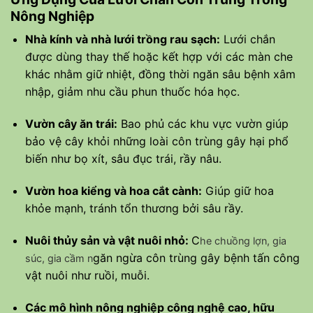
Nông Nghiệp
Nhà kính và nhà lưới trồng rau sạch:
Lưới chắn
được dùng thay thế hoặc kết hợp với các màn che
khác nhằm giữ nhiệt, đồng thời ngăn sâu bệnh xâm
nhập, giảm nhu cầu phun thuốc hóa học.
Vườn cây ăn trái:
Bao phủ các khu vực vườn giúp
bảo vệ cây khỏi những loài côn trùng gây hại phổ
biến như bọ xít, sâu đục trái, rầy nâu.
Vườn hoa kiểng và hoa cắt cành:
Giúp giữ hoa
khỏe mạnh, tránh tổn thương bởi sâu rầy.
Nuôi thủy sản và vật nuôi nhỏ:
C
he chuồng lợn, gia
găn ngừa côn trùng gây bệnh tấn công
súc, gia cầm n
vật nuôi như ruồi, muỗi.
Các mô hình nông nghiệp công nghệ cao, hữu