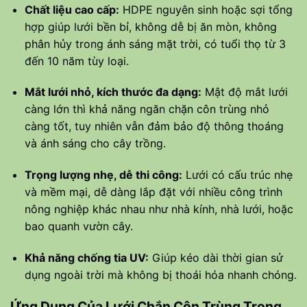
Chất liệu cao cấp:
HDPE nguyên sinh hoặc sợi tổng
hợp giúp lưới bền bỉ, không dễ bị ăn mòn, không
phân hủy trong ánh sáng mặt trời, có tuổi thọ từ 3
đến 10 năm tùy loại.
Mắt lưới nhỏ, kích thước đa dạng:
Mật độ mắt lưới
càng lớn thì khả năng ngăn chặn côn trùng nhỏ
càng tốt, tuy nhiên vẫn đảm bảo độ thông thoáng
và ánh sáng cho cây trồng.
Trọng lượng nhẹ, dễ thi công:
Lưới có cấu trúc nhẹ
và mềm mại, dễ dàng lắp đặt với nhiều công trình
nông nghiệp khác nhau như nhà kính, nhà lưới, hoặc
bao quanh vườn cây.
Khả năng chống tia UV:
Giúp kéo dài thời gian sử
dụng ngoài trời mà không bị thoái hóa nhanh chóng.
Ứng Dụng Của Lưới Chắn Côn Trùng Trong