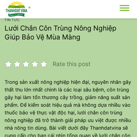
Bỏ
qua
nội
TIN TỨC
dung
Lưới Chắn Côn Trùng Nông Nghiệp
Giúp Bảo Vệ Mùa Màng
Rate this post
Trong sản xuất nông nghiệp hiện đại, nguyên nhân gây
thất thu lớn nhất chính là các loại sâu bệnh, côn trùng
gây hại làm tổn thương cây trồng, giảm năng suất sản
phẩm. Để kiểm soát hiệu quả mà không dựa nhiều vào
thuốc bảo vệ thực vật độc hại, lưới chắn côn trùng
nông nghiệp đã trở thành giải pháp ưu việt được nhiều
nhà nông tin dùng. Bài viết dưới đây Thanhdatvina sẽ
cung cấp cho bạn cái nhìn tổng quan về lưới chắn côn