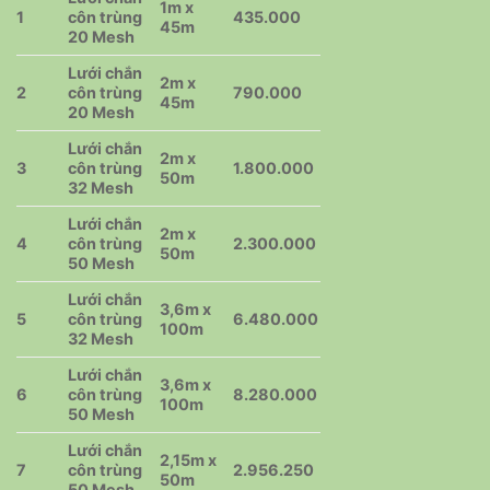
1m x
1
côn trùng
435.000
45m
20 Mesh
Lưới chắn
2m x
2
côn trùng
790.000
45m
20 Mesh
Lưới chắn
2m x
3
côn trùng
1.800.000
50m
32 Mesh
Lưới chắn
2m x
4
côn trùng
2.300.000
50m
50 Mesh
Lưới chắn
3,6m x
5
côn trùng
6.480.000
100m
32 Mesh
Lưới chắn
3,6m x
6
côn trùng
8.280.000
100m
50 Mesh
Lưới chắn
2,15m x
7
côn trùng
2.956.250
50m
50 Mesh