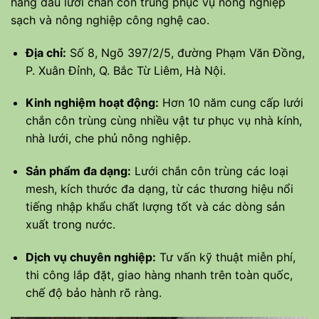
hàng đầu lưới chắn côn trùng phục vụ nông nghiệp
sạch và nông nghiệp công nghệ cao.
Địa chỉ:
Số 8, Ngõ 397/2/5, đường Phạm Văn Đồng,
P. Xuân Đỉnh, Q. Bắc Từ Liêm, Hà Nội.
Kinh nghiệm hoạt động:
Hơn 10 năm cung cấp lưới
chắn côn trùng cùng nhiều vật tư phục vụ nhà kính,
nhà lưới, che phủ nông nghiệp.
Sản phẩm đa dạng:
Lưới chắn côn trùng các loại
mesh, kích thước đa dạng, từ các thương hiệu nổi
tiếng nhập khẩu chất lượng tốt và các dòng sản
xuất trong nước.
Dịch vụ chuyên nghiệp:
Tư vấn kỹ thuật miễn phí,
thi công lắp đặt, giao hàng nhanh trên toàn quốc,
chế độ bảo hành rõ ràng.