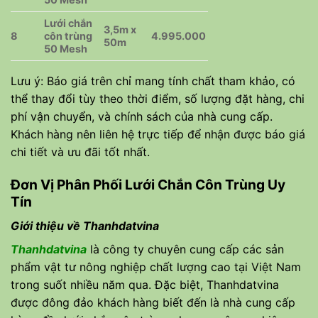
Lưới chắn
3,5m x
8
côn trùng
4.995.000
50m
50 Mesh
Lưu ý: Báo giá trên chỉ mang tính chất tham khảo, có
thể thay đổi tùy theo thời điểm, số lượng đặt hàng, chi
phí vận chuyển, và chính sách của nhà cung cấp.
Khách hàng nên liên hệ trực tiếp để nhận được báo giá
chi tiết và ưu đãi tốt nhất.
Đơn Vị Phân Phối Lưới Chắn Côn Trùng Uy
Tín
Giới thiệu về Thanhdatvina
Thanhdatvina
là công ty chuyên cung cấp các sản
phẩm vật tư nông nghiệp chất lượng cao tại Việt Nam
trong suốt nhiều năm qua. Đặc biệt, Thanhdatvina
được đông đảo khách hàng biết đến là nhà cung cấp