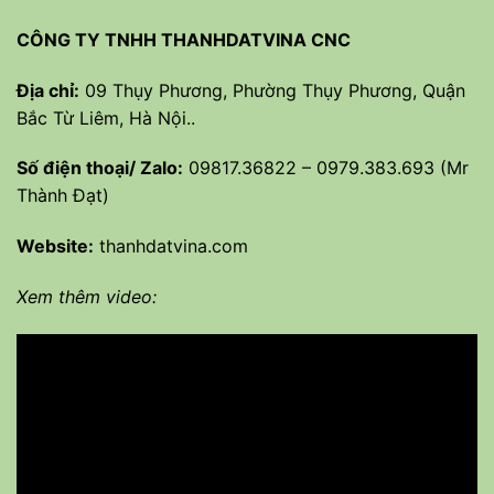
CÔNG TY TNHH THANHDATVINA CNC
Địa chỉ:
09 Thụy Phương, Phường Thụy Phương, Quận
Bắc Từ Liêm, Hà Nội..
Số điện thoại/ Zalo:
09817.36822
–
0979.383.693
(Mr
Thành Đạt)
Website:
thanhdatvina.com
Xem thêm video: