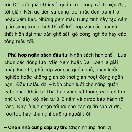
tối. Đối với quán Đối với quán có phong cách hiện đại,
tối giản. Nên ưu tiên sử dụng lưới màu đen, xám tro
hoặc xám bạc. Những gam màu trung tính này tạo cảm
giác sang trọng, tinh tế, dễ kết hợp với các loại nội
thất hiện đại như bàn ghế sắt, gỗ công nghiệp hay các
tông màu tối.
– Phù hợp ngân sách đầu tư
: Ngân sách hạn chế – Lựa
chọn các dòng lưới Việt Nam hoặc Đài Loan là giải
pháp kinh tế, phù hợp với các quán nhỏ, quán khởi
nghiệp hoặc không gian có thời gian hoạt động ngắn
hạn. Đầu tư lâu dài – Nên chọn lưới che nắng quán
cafe nhập khẩu từ Thái Lan với chất lượng cao, có lớp
phủ UV dày, độ bền từ 3–5 năm và được bảo hành rõ
ràng. Đây là lựa chọn tối ưu cho các quán sân vườn,
rooftop hay khu nghỉ dưỡng ngoài trời
– Chọn nhà cung cấp uy tín:
Chọn những đơn vị