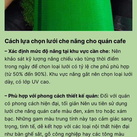
Cách lựa chọn lưới che nắng cho quán cafe
– Xác định mức độ nắng tại khu vực cần che:
Nên
khảo sát kỹ lượng nắng chiếu vào từng thời điểm
trong ngày để chọn loại lưới có tỷ lệ che phủ phù hợp
(từ 50% đến 90%). Khu vực nắng gắt nên chọn loại lưới
dày, có lớp UV cao.
– Phù hợp với phong cách thiết kế quán:
Đối với quán
có phong cách hiện đại, tối giản Nên ưu tiên sử dụng
lưới che nắng quán cafe màu đen, xám tro hoặc xám
bạc. Những gam màu trung tính này tạo cảm giác sang
trọng, tinh tế, dễ kết hợp với các loại nội thất hiện đại
như bàn ghế sắt, gỗ công nghiệp hay các tông màu