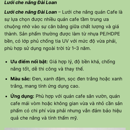
Lưới che nắng Đài Loan
Lưới che nắng Đài Loan
– Lưới che nắng quán Cafe là
sự lựa chọn được nhiều quán cafe tầm trung ưa
chuộng nhờ vào sự cân bằng giữa chất lượng và giá
thành. Sản phẩm thường được làm từ nhựa PE/HDPE
bền, có lớp phủ chống tia UV với mức độ vừa phải,
phù hợp sử dụng ngoài trời từ 1–3 năm.
Ưu điểm nổi bật:
Giá hợp lý, độ bền khá, chống
nắng tốt, dễ thi công và thay thế.
Màu sắc:
Đen, xanh đậm, sọc đen trắng hoặc xanh
trắng, mang tính ứng dụng cao.
Ứng dụng:
Phù hợp với quán cafe sân vườn, quán
cafe mái vòm hoặc không gian vừa và nhỏ cần sản
phẩm có chi phí vừa phải nhưng vẫn đảm bảo hiệu
quả che nắng và tính thẩm mỹ.