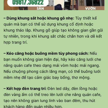
– Dùng khung sắt hoặc khung gỗ nhẹ:
Tùy thiết kế
quán mà bạn có thể sử dụng khung cố định hoặc
khung tháo lắp. Khung gỗ giúp tạo không gian gần gũi
tự nhiên, trong khi khung sắt chắc chắn hơn và dễ kết
hợp trang trí.
– Kéo căng hoặc buông mềm tùy phong cách:
Nếu
bạn muốn không gian hiện đại, hãy kéo căng lưới che
nắng quán cafe theo dạng mái vòm hoặc mái ngang.
Nếu chuộng phong cách lãng mạn, có thể buông lưới
mềm nhẹ để tạo cảm giác bay bổng, thơ mộng.
– Kết hợp đèn trang trí:
Đèn led dây, đèn lồng hoặc
đèn vàng ấm có thể treo lên lưới che nắng quán cafe,
tạo nên không gian lung linh vào ban đêm, thu hút
khách hàng đến quán nhiều hơn.