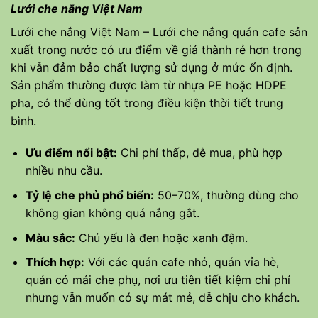
Lưới che nắng Việt Nam
Lưới che nắng Việt Nam – Lưới che nắng quán cafe sản
xuất trong nước có ưu điểm về giá thành rẻ hơn trong
khi vẫn đảm bảo chất lượng sử dụng ở mức ổn định.
Sản phẩm thường được làm từ nhựa PE hoặc HDPE
pha, có thể dùng tốt trong điều kiện thời tiết trung
bình.
Ưu điểm nổi bật:
Chi phí thấp, dễ mua, phù hợp
nhiều nhu cầu.
Tỷ lệ che phủ phổ biến:
50–70%, thường dùng cho
không gian không quá nắng gắt.
Màu sắc:
Chủ yếu là đen hoặc xanh đậm.
Thích hợp:
Với các quán cafe nhỏ, quán vỉa hè,
quán có mái che phụ, nơi ưu tiên tiết kiệm chi phí
nhưng vẫn muốn có sự mát mẻ, dễ chịu cho khách.