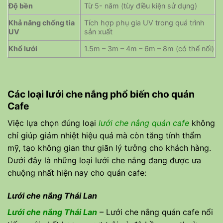
Độ bền
Từ 5- năm (tùy điều kiện sử dụng)
Khả năng chống tia
Tích hợp phụ gia UV trong quá trình
UV
sản xuất
Khổ lưới
1.5m – 3m – 4m – 6m – 8m (có thể nối)
Các loại lưới che nắng phổ biến cho quán
Cafe
Việc lựa chọn đúng loại
lưới che nắng quán cafe
không
chỉ giúp giảm nhiệt hiệu quả mà còn tăng tính thẩm
mỹ, tạo không gian thư giãn lý tưởng cho khách hàng.
Dưới đây là những loại lưới che nắng đang được ưa
chuộng nhất hiện nay cho quán cafe:
Lưới che nắng Thái Lan
Lưới che nắng Thái Lan
– Lưới che nắng quán cafe nổi