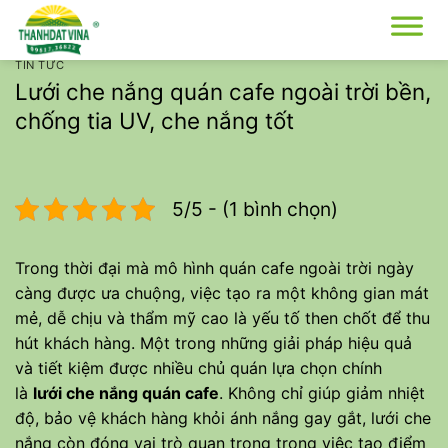
Bỏ
qua
nội
TIN TỨC
dung
Lưới che nắng quán cafe ngoài trời bền,
chống tia UV, che nắng tốt
5/5 - (1 bình chọn)
Trong thời đại mà mô hình quán cafe ngoài trời ngày
càng được ưa chuộng, việc tạo ra một không gian mát
mẻ, dễ chịu và thẩm mỹ cao là yếu tố then chốt để thu
hút khách hàng. Một trong những giải pháp hiệu quả
và tiết kiệm được nhiều chủ quán lựa chọn chính
là
lưới che nắng quán cafe
. Không chỉ giúp giảm nhiệt
độ, bảo vệ khách hàng khỏi ánh nắng gay gắt, lưới che
nắng còn đóng vai trò quan trọng trong việc tạo điểm