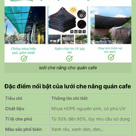
lưới che nắng cho quán cafe
Đặc điểm nổi bật của lưới che nắng quán cafe
Tiêu chí
Thông tin chi tiết
Chất liệu
Nhựa HDPE nguyên sinh, có phủ UV
Tỉ lệ che phủ
Từ 50% đến 95%, tùy nhu cầu sử dụng
Màu sắc phổ biến
Xanh rêu, xanh đen, đen,..