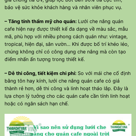
bảo vệ sức khỏe khách hàng và nhân viên phục vụ.
– Tăng tính thẩm mỹ cho quán:
Lưới che nắng quán
cafe hiện nay được thiết kế đa dạng về màu sắc, mẫu
mã, phù hợp với nhiều phong cách quán như: vintage,
tropical, hiện đại, sân vườn… Khi được bố trí khéo léo,
chúng không chỉ có công dụng che nắng mà còn tạo
điểm nhấn ấn tượng trong thiết kế.
– Dễ thi công, tiết kiệm chi phí:
So với mái che cố định
bằng tôn hay kính, lưới che nắng quán cafe có giá
thành rẻ hơn, dễ thi công và linh hoạt tháo lắp. Đây là
lựa chọn lý tưởng cho các quán cafe cần tính linh hoạt
hoặc có ngân sách hạn chế.