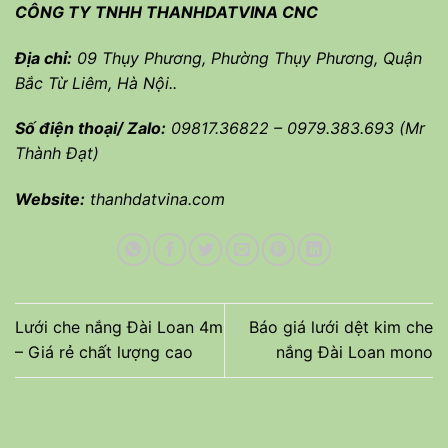
CÔNG TY TNHH THANHDATVINA CNC
Địa chỉ:
09 Thụy Phương, Phường Thụy Phương, Quận
Bắc Từ Liêm, Hà Nội..
Số điện thoại/ Zalo:
09817.36822
–
0979.383.693
(Mr
Thành Đạt)
Website:
thanhdatvina.com
Lưới che nắng Đài Loan 4m
Báo giá lưới dệt kim che
– Giá rẻ chất lượng cao
nắng Đài Loan mono