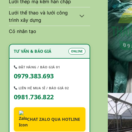
Lưới thép mạ kẽm hàn chập
Lưới thể thao và lưới công
trình xây dựng
Cỏ nhân tạo
TƯ VẤN & BÁO GIÁ
ONLINE
ĐẶT HÀNG / BÁO GIÁ 01
0979.383.693
LIÊN HỆ MUA SỈ / BÁO GIÁ 02
0981.736.822
CHAT ZALO QUA HOTLINE