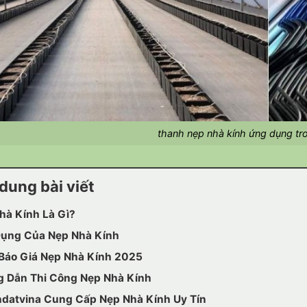
thanh nẹp nhà kính ứng dụng tr
dung bài viết
hà Kính Là Gì?
ụng Của Nẹp Nhà Kính
Báo Giá Nẹp Nhà Kính 2025
 Dẫn Thi Công Nẹp Nhà Kính
datvina Cung Cấp Nẹp Nhà Kính Uy Tín