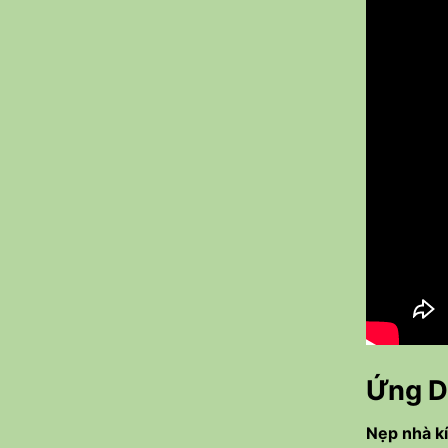
Ứng D
Nẹp nhà k