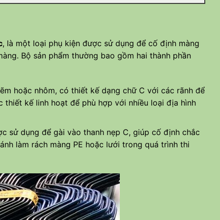
c
, là một loại phụ kiện được sử dụng để cố định màng
à màng. Bộ sản phẩm thường bao gồm hai thành phần
kẽm hoặc nhôm, có thiết kế dạng chữ C với các rãnh để
thiết kế linh hoạt để phù hợp với nhiều loại địa hình
ợc sử dụng để gài vào thanh nẹp C, giúp cố định chắc
ánh làm rách màng PE hoặc lưới trong quá trình thi