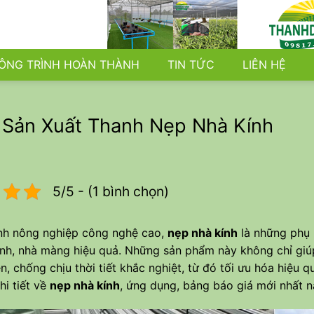
ÔNG TRÌNH HOÀN THÀNH
TIN TỨC
LIÊN HỆ
 Sản Xuất Thanh Nẹp Nhà Kính
5/5 - (1 bình chọn)
nh nông nghiệp công nghệ cao,
nẹp nhà kính
là những phụ 
ính, nhà màng hiệu quả. Những sản phẩm này không chỉ gi
n, chống chịu thời tiết khắc nghiệt, từ đó tối ưu hóa hiệu 
hi tiết về
nẹp nhà kính
, ứng dụng, bảng báo giá mới nhất 