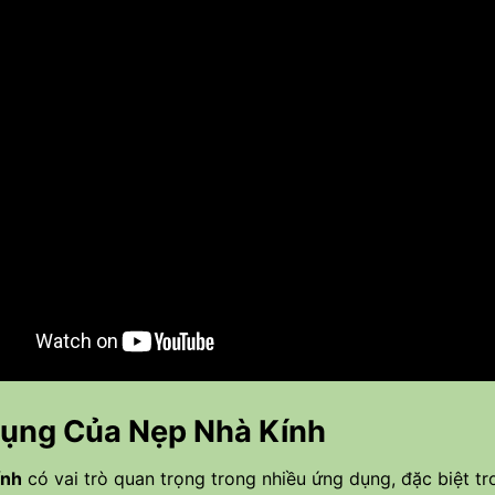
ụng Của Nẹp Nhà Kính
ính
có vai trò quan trọng trong nhiều ứng dụng, đặc biệt t