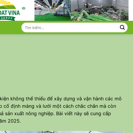
Tìm
kiếm:
kiện không thể thiếu để xây dựng và vận hành các mô
úp cố định màng và lưới một cách chắc chắn mà còn
quả sản xuất nông nghiệp. Bài viết này sẽ cung cấp
năm 2025.