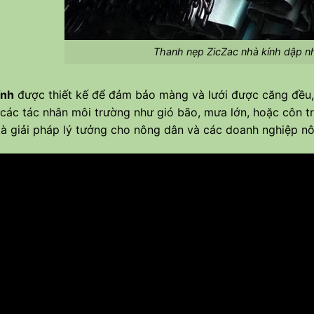
Thanh nẹp ZicZac nhà kính dập nh
ính
được thiết kế để đảm bảo màng và lưới được căng đều, 
 các tác nhân môi trường như gió bão, mưa lớn, hoặc côn trù
à giải pháp lý tưởng cho nông dân và các doanh nghiệp nô