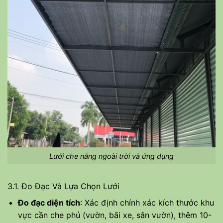
Lưới che nắng ngoài trời và ứng dụng
3.1. Đo Đạc Và Lựa Chọn Lưới
Đo đạc diện tích
: Xác định chính xác kích thước khu
vực cần che phủ (vườn, bãi xe, sân vườn), thêm 10-