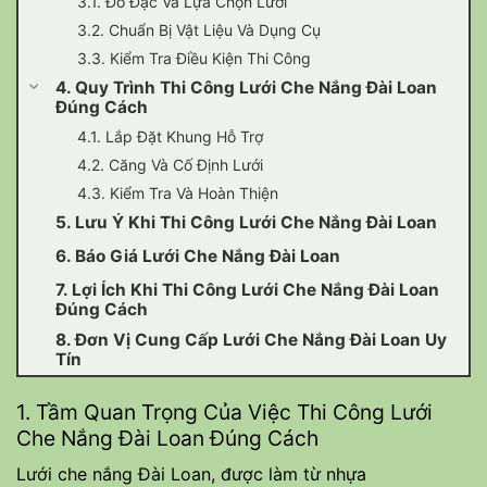
3.1. Đo Đạc Và Lựa Chọn Lưới
3.2. Chuẩn Bị Vật Liệu Và Dụng Cụ
3.3. Kiểm Tra Điều Kiện Thi Công
4. Quy Trình Thi Công Lưới Che Nắng Đài Loan
Đúng Cách
4.1. Lắp Đặt Khung Hỗ Trợ
4.2. Căng Và Cố Định Lưới
4.3. Kiểm Tra Và Hoàn Thiện
5. Lưu Ý Khi Thi Công Lưới Che Nắng Đài Loan
6. Báo Giá Lưới Che Nắng Đài Loan
7. Lợi Ích Khi Thi Công Lưới Che Nắng Đài Loan
Đúng Cách
8. Đơn Vị Cung Cấp Lưới Che Nắng Đài Loan Uy
Tín
1. Tầm Quan Trọng Của Việc Thi Công Lưới
Che Nắng Đài Loan Đúng Cách
Lưới che nắng Đài Loan, được làm từ nhựa