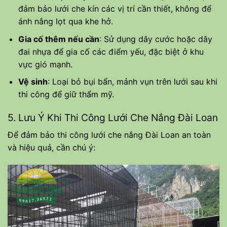
đảm bảo lưới che kín các vị trí cần thiết, không để
ánh nắng lọt qua khe hở.
Gia cố thêm nếu cần
: Sử dụng dây cước hoặc dây
đai nhựa để gia cố các điểm yếu, đặc biệt ở khu
vực gió mạnh.
Vệ sinh
: Loại bỏ bụi bẩn, mảnh vụn trên lưới sau khi
thi công để giữ thẩm mỹ.
5. Lưu Ý Khi Thi Công Lưới Che Nắng Đài Loan
Để đảm bảo thi công lưới che nắng Đài Loan an toàn
và hiệu quả, cần chú ý: