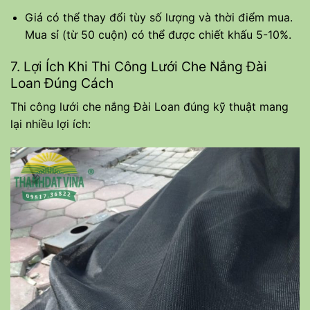
Giá có thể thay đổi tùy số lượng và thời điểm mua.
Mua sỉ (từ 50 cuộn) có thể được chiết khấu 5-10%.
7. Lợi Ích Khi Thi Công Lưới Che Nắng Đài
Loan Đúng Cách
Thi công lưới che nắng Đài Loan đúng kỹ thuật mang
lại nhiều lợi ích: