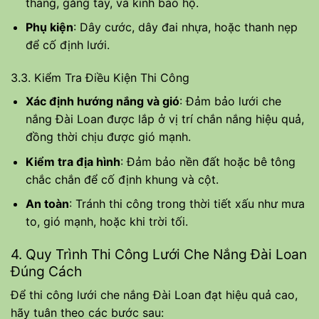
thang, găng tay, và kính bảo hộ.
Phụ kiện
: Dây cước, dây đai nhựa, hoặc thanh nẹp
để cố định lưới.
3.3. Kiểm Tra Điều Kiện Thi Công
Xác định hướng nắng và gió
: Đảm bảo lưới che
nắng Đài Loan được lắp ở vị trí chắn nắng hiệu quả,
đồng thời chịu được gió mạnh.
Kiểm tra địa hình
: Đảm bảo nền đất hoặc bê tông
chắc chắn để cố định khung và cột.
An toàn
: Tránh thi công trong thời tiết xấu như mưa
to, gió mạnh, hoặc khi trời tối.
4. Quy Trình Thi Công Lưới Che Nắng Đài Loan
Đúng Cách
Để thi công lưới che nắng Đài Loan đạt hiệu quả cao,
hãy tuân theo các bước sau: