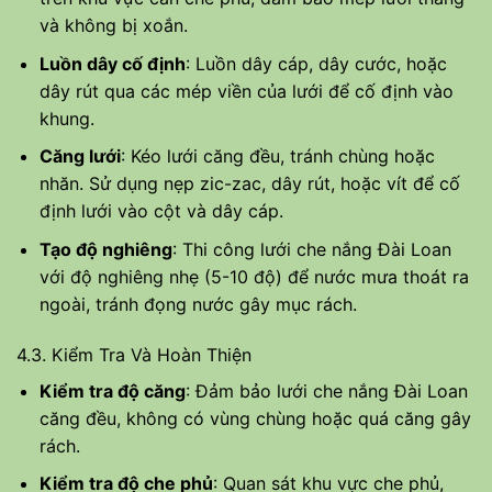
và không bị xoắn.
Luồn dây cố định
: Luồn dây cáp, dây cước, hoặc
dây rút qua các mép viền của lưới để cố định vào
khung.
Căng lưới
: Kéo lưới căng đều, tránh chùng hoặc
nhăn. Sử dụng nẹp zic-zac, dây rút, hoặc vít để cố
định lưới vào cột và dây cáp.
Tạo độ nghiêng
: Thi công lưới che nắng Đài Loan
với độ nghiêng nhẹ (5-10 độ) để nước mưa thoát ra
ngoài, tránh đọng nước gây mục rách.
4.3. Kiểm Tra Và Hoàn Thiện
Kiểm tra độ căng
: Đảm bảo lưới che nắng Đài Loan
căng đều, không có vùng chùng hoặc quá căng gây
rách.
Kiểm tra độ che phủ
: Quan sát khu vực che phủ,