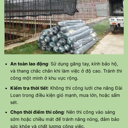
An toàn lao động
: Sử dụng găng tay, kính bảo hộ,
và thang chắc chắn khi làm việc ở độ cao. Tránh thi
công một mình ở khu vực rộng.
Kiểm tra thời tiết
: Không thi công lưới che nắng Đài
Loan trong điều kiện gió mạnh, mưa lớn, hoặc sấm
sét.
Chọn thời điểm thi công
: Nên thi công vào sáng
sớm hoặc chiều mát để tránh nắng nóng, đảm bảo
sức khỏe và chất lượng công việc.