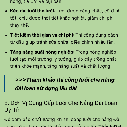
nóng, tia UV, và bụi bẩn.
Kéo dài tuổi thọ lưới
: Lưới được căng chắc, cố định
tốt, chịu được thời tiết khắc nghiệt, giảm chi phí
thay thế.
Tiết kiệm thời gian và chi phí
: Thi công đúng cách
từ đầu giúp tránh sửa chữa, điều chỉnh nhiều lần.
Tăng năng suất nông nghiệp
: Trong nông nghiệp,
lưới tạo môi trường lý tưởng, giúp cây trồng phát
triển khỏe mạnh, tăng năng suất và chất lượng.
>>>Tham khảo thi công lưới che nắng
đài loan sử dụng lâu dài
8. Đơn Vị Cung Cấp Lưới Che Nắng Đài Loan
Uy Tín
Để đảm bảo chất lượng khi thi công lưới che nắng Đài
Loan, hãy chọn lưới từ nhà cung cấp uy tín.
Thành Đạt