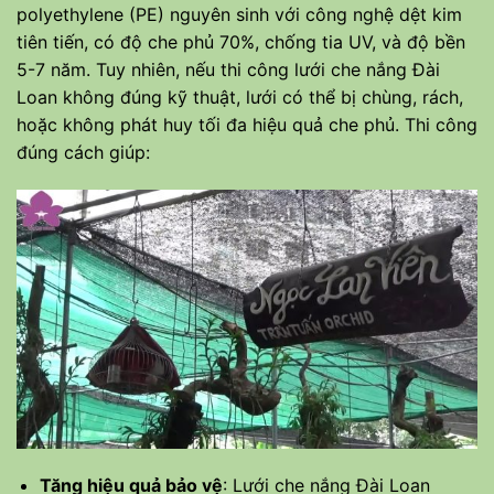
polyethylene (PE) nguyên sinh với công nghệ dệt kim
tiên tiến, có độ che phủ 70%, chống tia UV, và độ bền
5-7 năm. Tuy nhiên, nếu thi công lưới che nắng Đài
Loan không đúng kỹ thuật, lưới có thể bị chùng, rách,
hoặc không phát huy tối đa hiệu quả che phủ. Thi công
đúng cách giúp:
Tăng hiệu quả bảo vệ
: Lưới che nắng Đài Loan