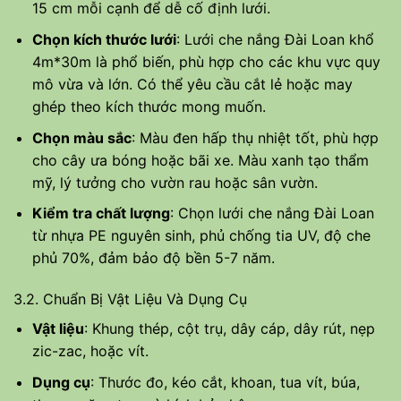
15 cm mỗi cạnh để dễ cố định lưới.
Chọn kích thước lưới
: Lưới che nắng Đài Loan khổ
4m*30m là phổ biến, phù hợp cho các khu vực quy
mô vừa và lớn. Có thể yêu cầu cắt lẻ hoặc may
ghép theo kích thước mong muốn.
Chọn màu sắc
: Màu đen hấp thụ nhiệt tốt, phù hợp
cho cây ưa bóng hoặc bãi xe. Màu xanh tạo thẩm
mỹ, lý tưởng cho vườn rau hoặc sân vườn.
Kiểm tra chất lượng
: Chọn lưới che nắng Đài Loan
từ nhựa PE nguyên sinh, phủ chống tia UV, độ che
phủ 70%, đảm bảo độ bền 5-7 năm.
3.2. Chuẩn Bị Vật Liệu Và Dụng Cụ
Vật liệu
: Khung thép, cột trụ, dây cáp, dây rút, nẹp
zic-zac, hoặc vít.
Dụng cụ
: Thước đo, kéo cắt, khoan, tua vít, búa,