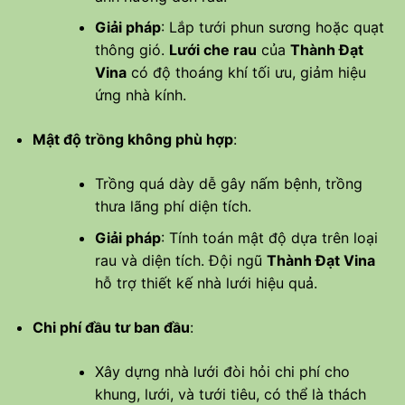
Giải pháp
: Lắp tưới phun sương hoặc quạt
thông gió.
Lưới che rau
của
Thành Đạt
Vina
có độ thoáng khí tối ưu, giảm hiệu
ứng nhà kính.
Mật độ trồng không phù hợp
:
Trồng quá dày dễ gây nấm bệnh, trồng
thưa lãng phí diện tích.
Giải pháp
: Tính toán mật độ dựa trên loại
rau và diện tích. Đội ngũ
Thành Đạt Vina
hỗ trợ thiết kế nhà lưới hiệu quả.
Chi phí đầu tư ban đầu
:
Xây dựng nhà lưới đòi hỏi chi phí cho
khung, lưới, và tưới tiêu, có thể là thách