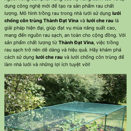
dụng công nghệ mới để tạo ra sản phẩm rau chất
lượng. Mô hình trồng rau trong nhà lưới sử dụng
lưới
chống côn trùng Thành Đạt Vina
và
lưới che rau
là
giải pháp hiện đại, giúp đạt vụ mùa năng suất cao,
mang đến nguồn rau sạch, an toàn cho cộng đồng. Với
sản phẩm chất lượng từ
Thành Đạt Vina
,
việc trồng
rau sạch trở nên dễ dàng và hiệu quả. Hãy khám phá
cách sử dụng
lưới che rau
và lưới chống côn trùng để
làm nhà lưới và những lợi ích tuyệt vời!