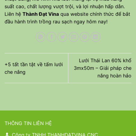
suất cao, chất lượng vượt trội, và lợi nhuận hấp dẫn.
Liên hệ
Thành Đạt Vina
qua
website chính thức
để bắt
đầu hành trình trồng rau sạch ngay hôm nay!
Lưới Thái Lan 60% khổ
+5 tất tần tật về tấm lưới
3mx50m – Giải pháp che
che nắng
nắng hoàn hảo
THÔNG TIN LIÊN HỆ
Công ty TNHH THANHDATVINA CNC