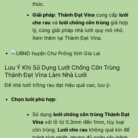
thức.
Giải pháp
:
Thành Đạt Vina
cung cấp
lưới
che rau
và
lưới chống côn trùng
giá hợp
lý, cùng giải pháp nhà lưới quy mô nhỏ.
Xem thêm tại
Thành Đạt Vina
.
Lưu Ý Khi Sử Dụng Lưới Chống Côn Trùng
Thành Đạt Vina Làm Nhà Lưới
Để nhà lưới trồng rau đạt hiệu quả cao, lưu ý:
Chọn lưới phù hợp
:
Sử dụng
lưới chống côn trùng Thành Đạt
Vina
với lỗ từ 0.3mm đến 1mm, tùy loại
côn trùng.
Lưới che rau
không quá kín để
tránh tích nhiệt, nhưng đủ ngăn sâu bệnh.