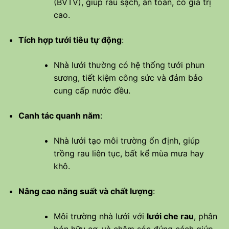
(BVTV), giúp rau sạch, an toàn, có giá trị
cao.
Tích hợp tưới tiêu tự động
:
Nhà lưới thường có hệ thống tưới phun
sương, tiết kiệm công sức và đảm bảo
cung cấp nước đều.
Canh tác quanh năm
:
Nhà lưới tạo môi trường ổn định, giúp
trồng rau liên tục, bất kể mùa mưa hay
khô.
Nâng cao năng suất và chất lượng
:
Môi trường nhà lưới với
lưới che rau
, phân
bón hữu cơ, và chăm sóc đúng cách giúp