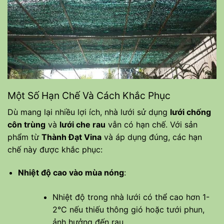
Một Số Hạn Chế Và Cách Khắc Phục
Dù mang lại nhiều lợi ích, nhà lưới sử dụng
lưới chống
côn trùng
và
lưới che rau
vẫn có hạn chế. Với sản
phẩm từ
Thành Đạt Vina
và áp dụng đúng, các hạn
chế này được khắc phục:
Nhiệt độ cao vào mùa nóng
:
Nhiệt độ trong nhà lưới có thể cao hơn 1-
2°C nếu thiếu thông gió hoặc tưới phun,
ảnh hưởng đến rau.