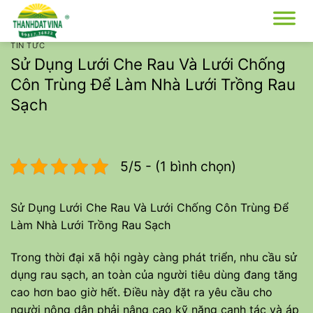
Bỏ
qua
nội
TIN TỨC
dung
Sử Dụng Lưới Che Rau Và Lưới Chống
Côn Trùng Để Làm Nhà Lưới Trồng Rau
Sạch
5/5 - (1 bình chọn)
Sử Dụng Lưới Che Rau Và Lưới Chống Côn Trùng Để
Làm Nhà Lưới Trồng Rau Sạch
Trong thời đại xã hội ngày càng phát triển, nhu cầu sử
dụng rau sạch, an toàn của người tiêu dùng đang tăng
cao hơn bao giờ hết. Điều này đặt ra yêu cầu cho
người nông dân phải nâng cao kỹ năng canh tác và áp