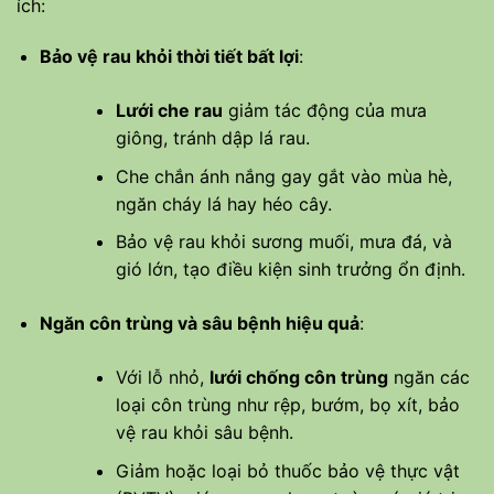
ích:
Bảo vệ rau khỏi thời tiết bất lợi
:
Lưới che rau
giảm tác động của mưa
giông, tránh dập lá rau.
Che chắn ánh nắng gay gắt vào mùa hè,
ngăn cháy lá hay héo cây.
Bảo vệ rau khỏi sương muối, mưa đá, và
gió lớn, tạo điều kiện sinh trưởng ổn định.
Ngăn côn trùng và sâu bệnh hiệu quả
:
Với lỗ nhỏ,
lưới chống côn trùng
ngăn các
loại côn trùng như rệp, bướm, bọ xít, bảo
vệ rau khỏi sâu bệnh.
Giảm hoặc loại bỏ thuốc bảo vệ thực vật