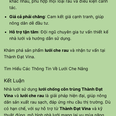
khác nhau, phù hợp mọi loại rau và điều kiện canh
tác.
Giá cả phải chăng
: Cam kết giá cạnh tranh, giúp
nông dân dễ đầu tư.
Hỗ trợ tận tâm
: Đội ngũ chuyên gia tư vấn thiết kế
nhà lưới và hướng dẫn sử dụng.
Khám phá sản phẩm
lưới che rau
và nhận tư vấn tại
Thành Đạt Vina
.
Tìm Hiểu Các Thông Tin Về Lưới Che Nắng
Kết Luận
Nhà lưới sử dụng
lưới chống côn trùng Thành Đạt
Vina
và
lưới che rau
là giải pháp hiện đại, giúp nông
dân sản xuất rau sạch, đáp ứng nhu cầu thị trường. Dù
có hạn chế, với sự hỗ trợ từ
Thành Đạt Vina
và kỹ
thuật đúng, mô hình nhà lưới mang lại vụ mùa năng