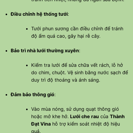
Điều chỉnh hệ thống tưới
:
Tưới phun sương cần điều chỉnh để tránh
độ ẩm quá cao, gây hại rễ cây.
Bảo trì nhà lưới thường xuyên
:
Kiểm tra lưới để sửa chữa vết rách, lỗ hở
do chim, chuột. Vệ sinh bằng nước sạch để
duy trì độ thoáng và ánh sáng.
Đảm bảo thông gió
:
Vào mùa nóng, sử dụng quạt thông gió
hoặc mở khe hở.
Lưới che rau
của
Thành
Đạt Vina
hỗ trợ kiểm soát nhiệt độ hiệu
quả.