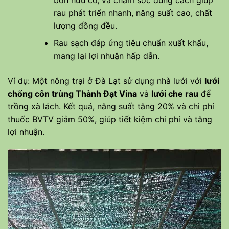
rau phát triển nhanh, năng suất cao, chất
lượng đồng đều.
Rau sạch đáp ứng tiêu chuẩn xuất khẩu,
mang lại lợi nhuận hấp dẫn.
Ví dụ: Một nông trại ở Đà Lạt sử dụng nhà lưới với
lưới
chống côn trùng Thành Đạt Vina
và
lưới che rau
để
trồng xà lách. Kết quả, năng suất tăng 20% và chi phí
thuốc BVTV giảm 50%, giúp tiết kiệm chi phí và tăng
lợi nhuận.