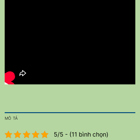
MÔ TẢ
5/5 - (11 bình chọn)