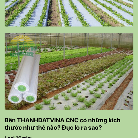
Bên THANHDATVINA CNC có những kích
thước như thế nào? Đục lỗ ra sao?
Loại 16mic: