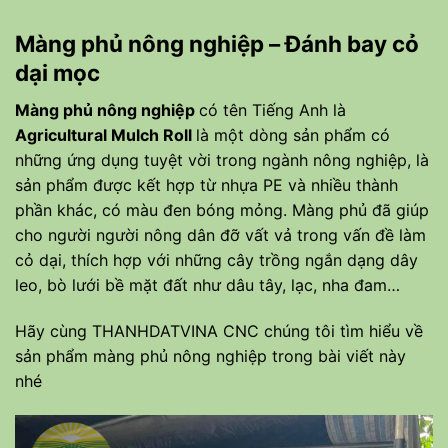
Màng phủ nông nghiệp – Đánh bay cỏ
dại mọc
Màng phủ nông nghiệp
có tên Tiếng Anh là
Agricultural Mulch Roll
là một dòng sản phẩm có
những ứng dụng tuyệt vời trong ngành nông nghiệp, là
sản phẩm được kết hợp từ nhựa PE và nhiều thành
phần khác, có màu đen bóng mỏng. Màng phủ đã giúp
cho người người nông dân đỡ vất vả trong vấn đề làm
cỏ dại, thích hợp với những cây trồng ngắn dạng dây
leo, bò lưới bề mặt đất như dâu tây, lạc, nha đam…
Hãy cùng
THANHDATVINA CNC
chúng tôi tìm hiểu về
sản phẩm màng phủ nông nghiệp trong bài viết này
nhé