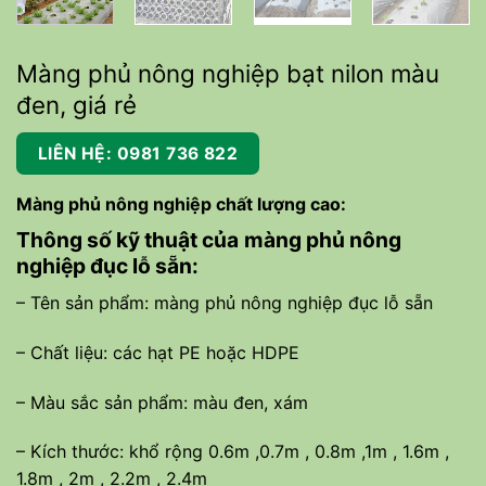
Màng phủ nông nghiệp bạt nilon màu
đen, giá rẻ
LIÊN HỆ: 0981 736 822
Màng phủ nông nghiệp chất lượng cao:
Thông số kỹ thuật của
màng phủ nông
nghiệp đục lỗ sẵn:
– Tên sản phẩm: màng phủ nông nghiệp đục lỗ sẵn
– Chất liệu: các hạt PE hoặc HDPE
– Màu sắc sản phẩm: màu đen, xám
– Kích thước: khổ rộng 0.6m ,0.7m , 0.8m ,1m , 1.6m ,
1.8m , 2m , 2.2m , 2.4m