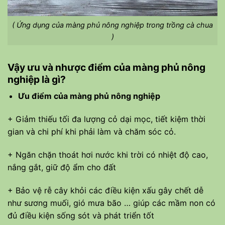
( Ứng dụng của màng phủ nông nghiệp trong trồng cà chua
)
Vậy ưu và nhược điểm của màng phủ nông
nghiệp là gì?
Ưu điểm của màng phủ nông nghiệp
+ Giảm thiếu tối đa lượng cỏ dại mọc, tiết kiệm thời
gian và chi phí khi phải làm và chăm sóc cỏ.
+ Ngăn chặn thoát hơi nước khi trời có nhiệt độ cao,
nắng gắt, giữ độ ẩm cho đất
+ Bảo vệ rễ cây khỏi các điều kiện xấu gây chết dễ
như sương muối, gió mưa bão … giúp các mầm non có
đủ điều kiện sống sót và phát triển tốt