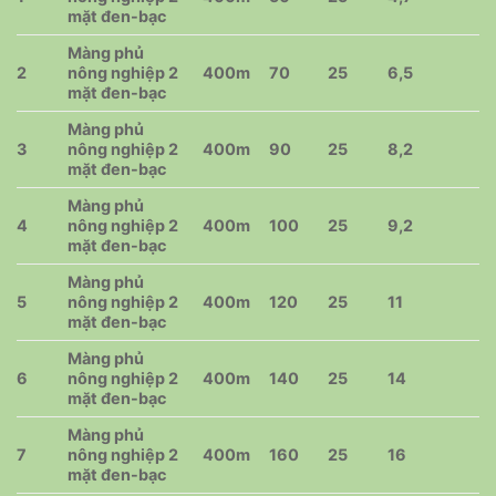
mặt đen-bạc
Màng phủ
2
nông nghiệp 2
400m
70
25
6,5
mặt đen-bạc
Màng phủ
3
nông nghiệp 2
400m
90
25
8,2
mặt đen-bạc
Màng phủ
4
nông nghiệp 2
400m
100
25
9,2
mặt đen-bạc
Màng phủ
5
nông nghiệp 2
400m
120
25
11
mặt đen-bạc
Màng phủ
6
nông nghiệp 2
400m
140
25
14
mặt đen-bạc
Màng phủ
7
nông nghiệp 2
400m
160
25
16
mặt đen-bạc