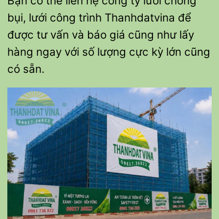
Bạn có thể liên hệ công ty lưới chống
bụi, lưới công trình Thanhdatvina để
được tư vấn và báo giá cũng như lấy
hàng ngay với số lượng cực kỳ lớn cũng
có sẵn.