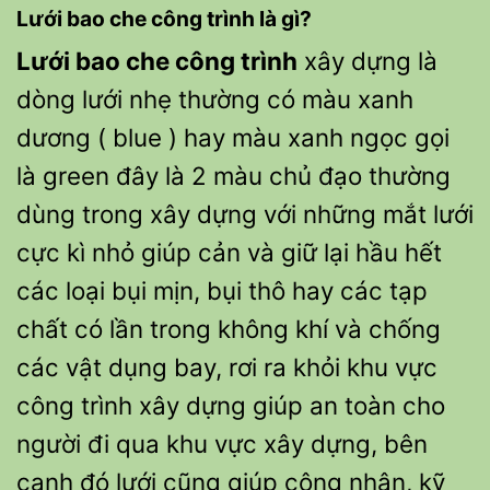
Lưới
bao che công trình
là gì?
Lưới
bao che công trình
xây dựng là
dòng lưới nhẹ thường có màu xanh
dương ( blue ) hay màu xanh ngọc gọi
là green đây là 2 màu chủ đạo thường
dùng trong xây dựng với những mắt lưới
cực kì nhỏ giúp cản và giữ lại hầu hết
các loại bụi mịn, bụi thô hay các tạp
chất có lần trong không khí và chống
các vật dụng bay, rơi ra khỏi khu vực
công trình xây dựng giúp an toàn cho
người đi qua khu vực xây dựng, bên
cạnh đó lưới cũng giúp công nhân, kỹ