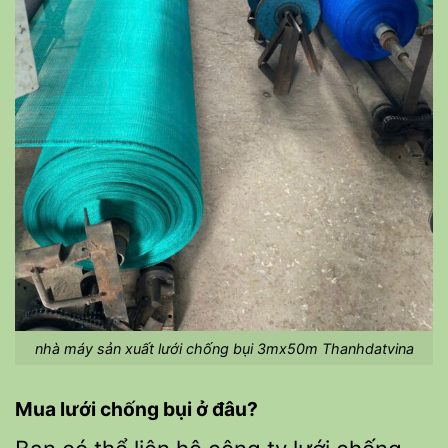
nhà máy sản xuất lưới chống bụi 3mx50m Thanhdatvina
Mua lưới chống bụi ở đâu?