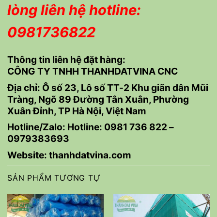
lòng liên hệ hotline:
0981736822
Thông tin liên hệ đặt hàng:
CÔNG TY TNHH THANHDATVINA CNC
Địa chỉ: Ô số 23, Lô số TT-2 Khu giãn dân Mũi
Tràng, Ngõ 89 Đường Tân Xuân, Phường
Xuân Đỉnh, TP Hà Nội, Việt Nam
Hotline/Zalo: Hotline:
0981 736 822
–
0979383693
Website: thanhdatvina.com
SẢN PHẨM TƯƠNG TỰ