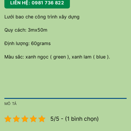
LIÊN HỆ: 0981 736 822
Lưới bao che công trình xây dựng
Quy cách: 3mx50m
Định lượng: 60grams
Màu sắc: xanh ngọc ( green ), xanh lam ( blue ).
MÔ TẢ
5/5 - (1 bình chọn)