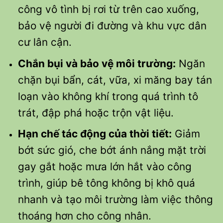
công vô tình bị rơi từ trên cao xuống,
bảo vệ người đi đường và khu vực dân
cư lân cận.
Chắn bụi và bảo vệ môi trường:
Ngăn
chặn bụi bẩn, cát, vữa, xi măng bay tán
loạn vào không khí trong quá trình tô
trát, đập phá hoặc trộn vật liệu.
Hạn chế tác động của thời tiết:
Giảm
bớt sức gió, che bớt ánh nắng mặt trời
gay gắt hoặc mưa lớn hắt vào công
trình, giúp bê tông không bị khô quá
nhanh và tạo môi trường làm việc thông
thoáng hơn cho công nhân.