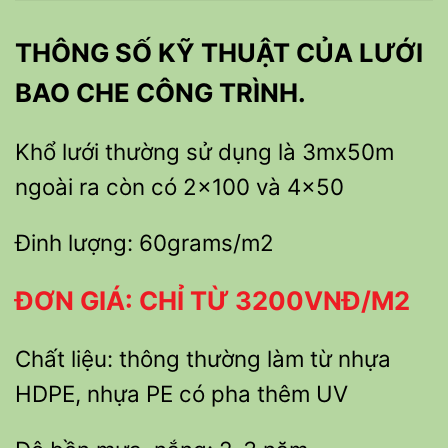
THÔNG SỐ KỸ THUẬT CỦA LƯỚI
BAO CHE CÔNG TRÌNH.
Khổ lưới thường sử dụng là 3mx50m
ngoài ra còn có 2×100 và 4×50
Đinh lượng: 60grams/m2
ĐƠN GIÁ: CHỈ TỪ 3200VNĐ/M2
Chất liệu: thông thường làm từ nhựa
HDPE, nhựa PE có pha thêm UV