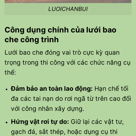
LUOICHANBUI
Công dụng chính của lưới bao
che công trình
Lưới bao che đóng vai trò cực kỳ quan
trọng trong thi công với các chức năng cụ
thể:
Đảm bảo an toàn lao động:
Hạn chế tối
đa các tai nạn do rơi ngã từ trên cao đối
với công nhân xây dựng.
Hứng vật rơi tự do:
Giữ lại các vật tư,
gạch đá, sắt thép, hoặc dụng cụ thi