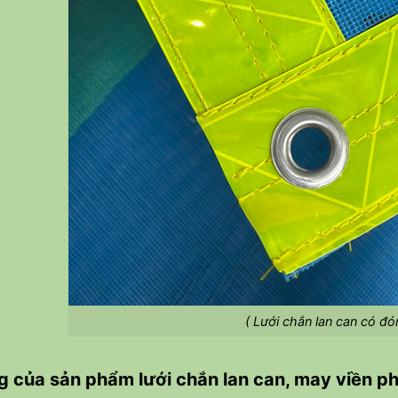
( Lưới chắn lan can có đó
 của sản phẩm lưới chắn lan can, may viền p