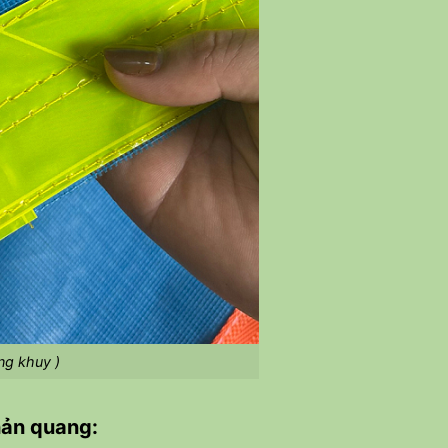
ng khuy )
hản quang: