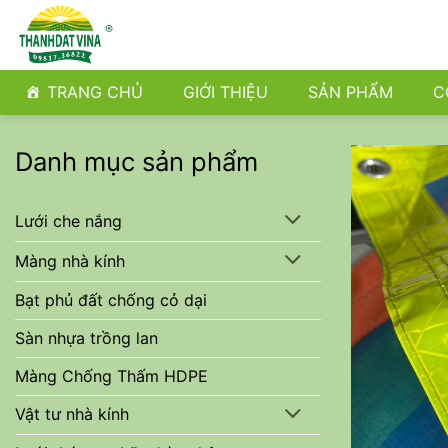
Bỏ
qua
nội
dung
TRANG CHỦ
GIỚI THIỆU
SẢN PHẨM
C
Danh mục sản phẩm
Lưới che nắng
Màng nhà kính
Bạt phủ đất chống cỏ dại
Sàn nhựa trồng lan
Màng Chống Thấm HDPE
Vật tư nhà kính