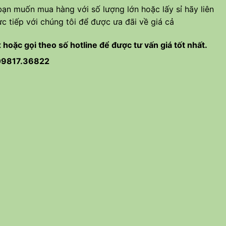
ạn muốn mua hàng với số lượng lớn hoặc lấy sỉ hãy liên
ực tiếp với chúng tôi để được ưa đãi về giá cả
 hoặc gọi theo số hotline để được tư vấn giá tốt nhất.
09
817.36822