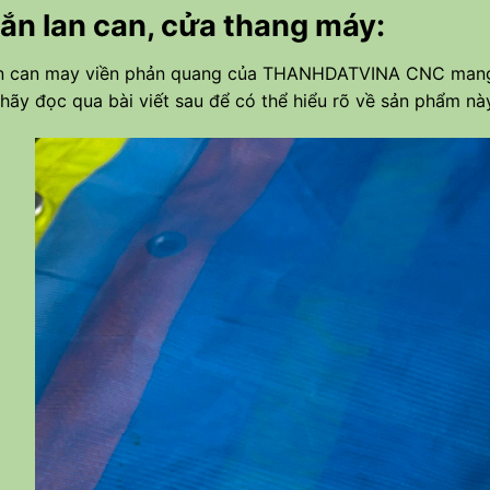
ắn lan can, cửa thang máy:
an can may viền phản quang của
THANHDATVINA CNC
mang
 hãy đọc qua bài viết sau để có thể hiểu rõ về sản phẩm nà