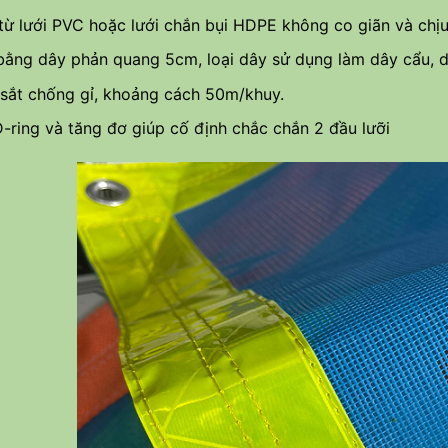
từ lưới PVC hoặc lưới chắn bụi HDPE không co giãn và chị
 bằng dây phản quang 5cm, loại dây sử dụng làm dây cẩu, d
sắt chống gỉ, khoảng cách 50m/khuy.
-ring và tăng đơ giúp cố định chắc chắn 2 đầu lưỡi