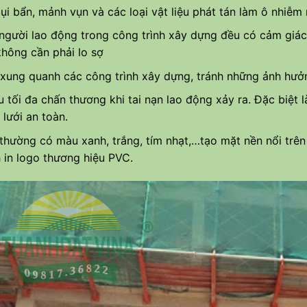
ụi bẩn, mảnh vụn và các loại vật liệu phát tán làm ô nhiễ
người lao động trong công trình xây dựng đều có cảm giác 
hông cần phải lo sợ
xung quanh các công trình xây dựng, tránh những ảnh hưởng 
 tối đa chấn thương khi tai nạn lao động xảy ra. Đặc biệt là
 lưới an toàn.
thường có màu xanh, trắng, tím nhạt,…tạo mặt nền nổi trên
h in logo thương hiệu PVC.