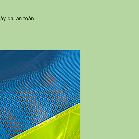
u
ây đai an toàn