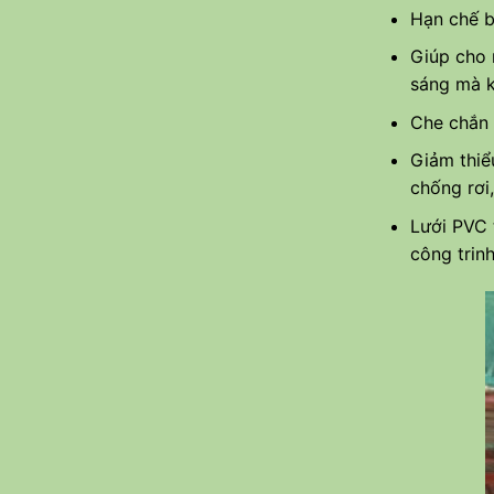
Hạn chế b
Giúp cho 
sáng mà k
Che chắn 
Giảm thiểu
chống rơi,
Lưới PVC 
công trin