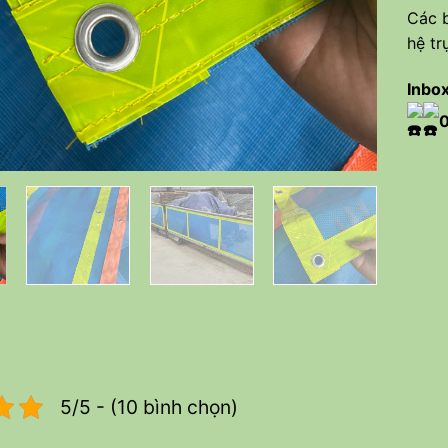
Các b
hệ tr
Inbox
5/5 - (10 bình chọn)