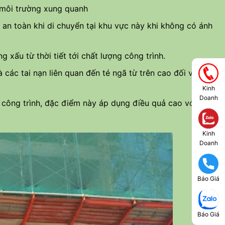
m môi trường xung quanh
an toàn khi di chuyển tại khu vực này khi không có ánh
xấu từ thời tiết tới chất lượng công trình.
 các tai nạn liên quan đến té ngã từ trên cao đối với lưới
Kinh
Doanh
 công trình, đặc điểm này áp dụng điều quả cao với các
Kinh
Doanh
Báo Giá
Báo Giá