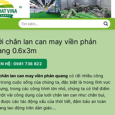
Tìm
kiếm:
i chắn lan can may viền phản
ang 0.6x3m
ÊN HỆ: 0981 736 822
 chắn lan can may viền phản quang
có rất nhiều công
trong cuộc sống của chúng ta, đặc biệt là trong lĩnh vực
ựng, trong các công trình lớn nhỏ, chúng ta có thể điểm
ột vài công dụng của lưới chắn lan can như: chắn bụi,
 được các tác động xấu của thời tiết, đảm bảo an toàn
ang lao động trên dàn giáo….