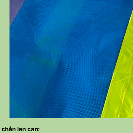
 chắn lan can: