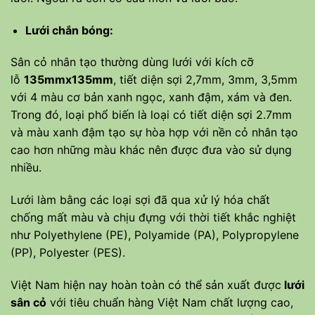
Lưới chắn bóng:
Sân cỏ nhân tạo thường dùng lưới với kích cỡ
lỗ
135mmx135mm
, tiết diện sợi 2,7mm, 3mm, 3,5mm
với 4 màu cơ bản xanh ngọc, xanh đậm, xám và đen.
Trong đó, loại phổ biến là loại có tiết diện sợi 2.7mm
và màu xanh đậm tạo sự hòa hợp với nền cỏ nhân tạo
cao hơn những màu khác nên được đưa vào sử dụng
nhiều.
Lưới làm bằng các loại sợi đã qua xử lý hóa chất
chống mất màu và chịu đựng với thời tiết khắc nghiệt
như Polyethylene (PE), Polyamide (PA), Polypropylene
(PP), Polyester (PES).
Việt Nam hiện nay hoàn toàn có thể sản xuất được
lưới
sân cỏ
với tiêu chuẩn hàng Việt Nam chất lượng cao,