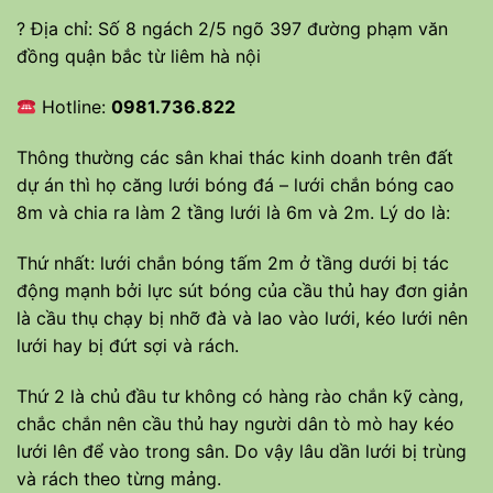
? Địa chỉ: Số 8 ngách 2/5 ngõ 397 đường phạm văn
đồng quận bắc từ liêm hà nội
Hotline:
0981.736.822
Thông thường các sân khai thác kinh doanh trên đất
dự án thì họ căng lưới bóng đá – lưới chắn bóng cao
8m và chia ra làm 2 tầng lưới là 6m và 2m. Lý do là:
Thứ nhất: lưới chắn bóng tấm 2m ở tầng dưới bị tác
động mạnh bởi lực sút bóng của cầu thủ hay đơn giản
là cầu thụ chạy bị nhỡ đà và lao vào lưới, kéo lưới nên
lưới hay bị đứt sợi và rách.
Thứ 2 là chủ đầu tư không có hàng rào chắn kỹ càng,
chắc chắn nên cầu thủ hay người dân tò mò hay kéo
lưới lên để vào trong sân. Do vậy lâu dần lưới bị trùng
và rách theo từng mảng.