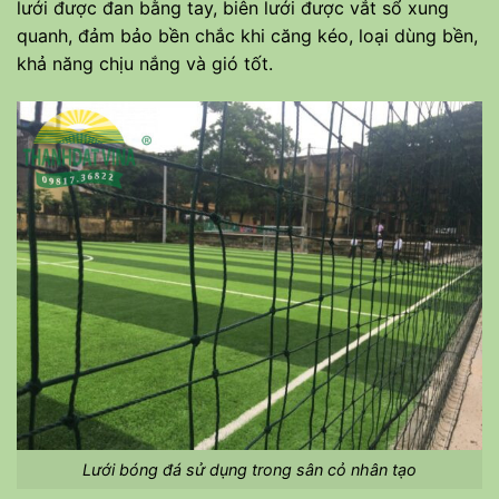
lưới được đan bằng tay, biên lưới được vắt sổ xung
quanh, đảm bảo bền chắc khi căng kéo, loại dùng bền,
khả năng chịu nắng và gió tốt.
Lưới bóng đá sử dụng trong sân cỏ nhân tạo