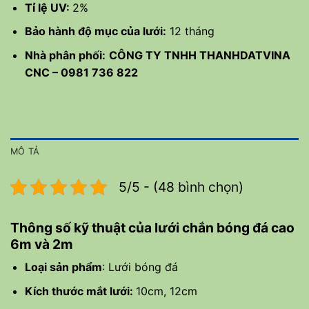
Tỉ lệ UV:
2%
Bảo hành độ mục của lưới:
12 tháng
Nhà phân phối:
CÔNG TY TNHH THANHDATVINA
CNC – 0981 736 822
MÔ TẢ
5/5 - (48 bình chọn)
Thông số kỹ thuật của lưới chắn bóng đá cao
6m và 2m
Loại sản phẩm
: Lưới bóng đá
Kích thước mắt lưới:
10cm, 12cm