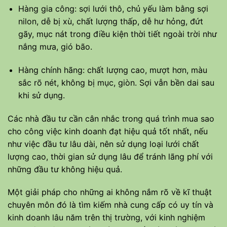
Hàng gia công: sợi lưới thô, chủ yếu làm bằng sợi
nilon, dễ bị xù, chất lượng thấp, dễ hư hỏng, đứt
gãy, mục nát trong điều kiện thời tiết ngoài trời như
nắng mưa, gió bão.
Hàng chính hãng: chất lượng cao, mượt hơn, màu
sắc rõ nét, không bị mục, giòn. Sợi vẫn bền dai sau
khi sử dụng.
Các nhà đầu tư cần cân nhắc trong quá trình mua sao
cho công việc kinh doanh đạt hiệu quả tốt nhất, nếu
như việc đầu tư lâu dài, nên sử dụng loại lưới chất
lượng cao, thời gian sử dụng lâu để tránh lãng phí với
những đầu tư không hiệu quả.
Một giải pháp cho những ai không nắm rõ về kĩ thuật
chuyên môn đó là tìm kiếm nhà cung cấp có uy tín và
kinh doanh lâu năm trên thị trường, với kinh nghiệm