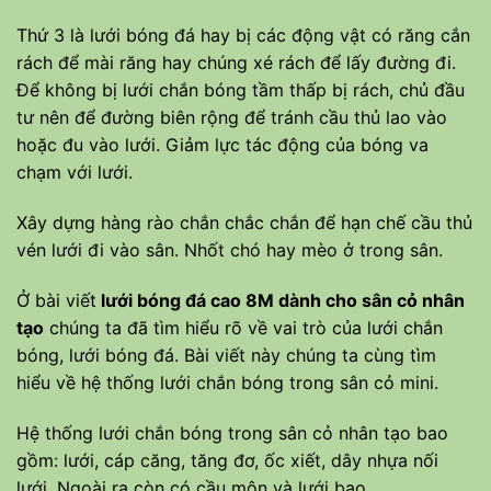
Thứ 3 là lưới bóng đá hay bị các động vật có răng cắn
rách để mài răng hay chúng xé rách để lấy đường đi.
Để không bị lưới chắn bóng tầm thấp bị rách, chủ đầu
tư nên để đường biên rộng để tránh cầu thủ lao vào
hoặc đu vào lưới. Giảm lực tác động của bóng va
chạm với lưới.
Xây dựng hàng rào chắn chắc chắn để hạn chế cầu thủ
vén lưới đi vào sân. Nhốt chó hay mèo ở trong sân.
Ở bài viết
lưới bóng đá cao 8M dành cho sân cỏ nhân
tạo
chúng ta đã tìm hiểu rõ về vai trò của lưới chắn
bóng, lưới bóng đá. Bài viết này chúng ta cùng tìm
hiểu về hệ thống lưới chắn bóng trong sân cỏ mini.
Hệ thống lưới chắn bóng trong sân cỏ nhân tạo bao
gồm: lưới, cáp căng, tăng đơ, ốc xiết, dây nhựa nối
lưới. Ngoài ra còn có cầu môn và lưới bao.