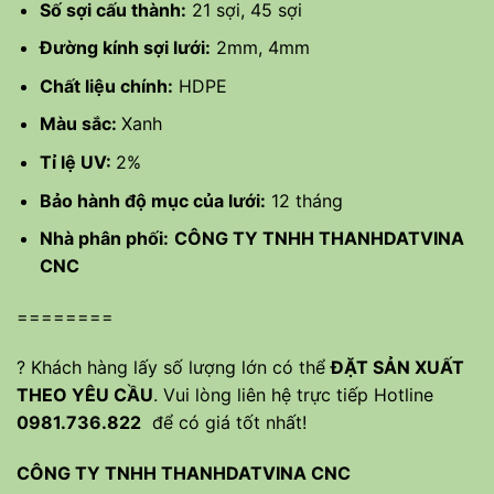
Số sợi cấu thành:
21 sợi, 45 sợi
Đường kính sợi lưới:
2mm, 4mm
Chất liệu chính:
HDPE
Màu sắc:
Xanh
Tỉ lệ UV:
2%
Bảo hành độ mục của lưới:
12 tháng
Nhà phân phối:
CÔNG TY TNHH THANHDATVINA
CNC
========
? Khách hàng lấy số lượng lớn có thể
ĐẶT SẢN XUẤT
THEO YÊU CẦU
. Vui lòng liên hệ trực tiếp Hotline
0981.736.822
để có giá tốt nhất!
CÔNG TY TNHH THANHDATVINA CNC