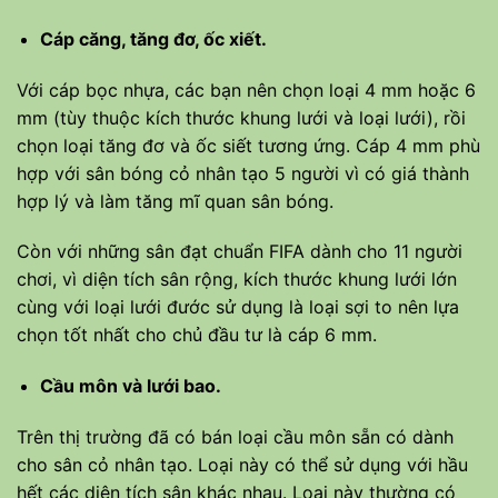
Cáp căng, tăng đơ, ốc xiết.
Với cáp bọc nhựa, các bạn nên chọn loại 4 mm hoặc 6
mm (tùy thuộc kích thước khung lưới và loại lưới), rồi
chọn loại tăng đơ và ốc siết tương ứng. Cáp 4 mm phù
hợp với sân bóng cỏ nhân tạo 5 người vì có giá thành
hợp lý và làm tăng mĩ quan sân bóng.
Còn với những sân đạt chuẩn FIFA dành cho 11 người
chơi, vì diện tích sân rộng, kích thước khung lưới lớn
cùng với loại lưới đước sử dụng là loại sợi to nên lựa
chọn tốt nhất cho chủ đầu tư là cáp 6 mm.
Cầu môn và lưới bao.
Trên thị trường đã có bán loại cầu môn sẵn có dành
cho sân cỏ nhân tạo. Loại này có thể sử dụng với hầu
hết các diện tích sân khác nhau. Loại này thường có