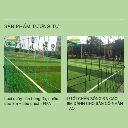
SẢN PHẨM TƯƠNG TỰ
Lưới quây sân bóng đá, chiều
LƯỚI CHẮN BÓNG ĐÁ CAO
cao 8m – tiêu chuẩn FIFA
8M DÀNH CHO SÂN CỎ NHÂN
TẠO