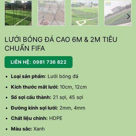
LƯỚI BÓNG ĐÁ CAO 6M & 2M TIÊU
CHUẨN FIFA
LIÊN HỆ: 0981 736 822
Loại sản phẩm
: Lưới bóng đá
Kích thước mắt lưới:
10cm, 12cm
Số sợi cấu thành:
21 sợi, 45 sợi
Đường kính sợi lưới:
2mm, 4mm
Chất liệu chính:
HDPE
Màu sắc:
Xanh