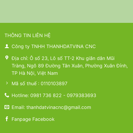
THÔNG TIN LIÊN HỆ
Công ty TNHH THANHDATVINA CNC
Địa chỉ: Ô số 23, Lô số TT-2 Khu giãn dân Mũi
Tràng, Ngõ 89 Đường Tân Xuân, Phường Xuân Đỉnh,
TP Hà Nội, Việt Nam
Mã số thuế : 0110103897
Hotline: 0981 736 822 - 0979383693
Email: thanhdatvinacnc@gmail.com
Fanpage Facebook