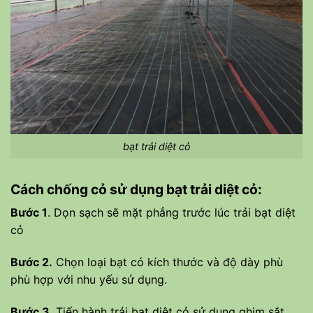
bạt trải diệt cỏ
Cách chống cỏ sử dụng bạt trải diệt cỏ:
Bước 1
. Dọn sạch sẽ mặt phẳng trước lúc trải bạt diệt
cỏ
Bước 2.
Chọn loại bạt có kích thước và độ dày phù
phù hợp với nhu yếu sử dụng.
Bước 3
. Tiến hành trải bạt diệt cỏ sử dụng ghim sắt