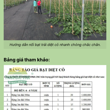
Hướng dẫn nối bạt trải diệt cỏ nhanh chóng chắc chắn.
Bảng giá tham khảo: