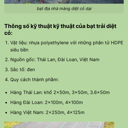
bạt địa nhà màng diệt cỏ dại
Thông số kỹ thuật kỹ thuật của bạt trải diệt
cỏ:
Vật liệu: nhựa polyethylene với những phân tử HDPE
siêu bền
Nguồn gốc: Thái Lan, Đài Loan, Việt Nam
Sắc tố: đen
Quy cách thành phầm:
Hàng Thái Lan: khổ 2x50m, 3x50m, 3.6x50m
Hàng Đài Loan: 2x100m, 4x100m
Hàng Việt Nam: 2x250m, 4x125m