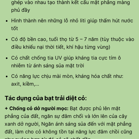
ghép vào nhau tạo thành kết cấu mặt phẳng màng
phủ đầy
Hình thành nên những lỗ nhỏ liti giúp thấm hút nước
tốt
Có độ bền cao, tuổi thọ từ 5 – 7 năm (tùy thuộc vào
điều khiếu nại thời tiết, khí hậu từng vùng)
Có chất chống tia UV giúp kháng tia cực tím ô
nhiễm từ ánh sáng sủa mặt trời
Có năng lực chịu mài mòn, kháng hóa chất như:
axit, kiềm,…
Tác dụng của bạt trải diệt cỏ:
+ Chống cỏ dở người mọc:
Bạt được phủ lên mặt
phẳng của đất, ngăn sự đâm chổi và lớn lên của cây
xanh dở người, Ngăn ánh sáng sủa đến với mặt phẳng
đất, làm cho cỏ không tồn tại năng lực đâm chồi cũng