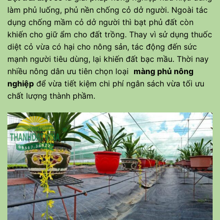
làm phủ luống, phủ nền chống cỏ dở người. Ngoài tác
dụng chống mầm cỏ dở người thì bạt phủ đất còn
khiến cho giữ ẩm cho đất trồng. Thay vì sử dụng thuốc
diệt cỏ vừa có hại cho nông sản, tác động đến sức
mạnh người tiêu dùng, lại khiến đất bạc mầu. Thời nay
nhiều nông dân ưu tiên chọn loại
màng phủ nông
nghiệp
để vừa tiết kiệm chi phí ngân sách vừa tối ưu
chất lượng thành phầm.