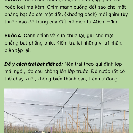
hoặc loại mạ kẽm. Ghim mạnh xuống đất sao cho mặt
phẳng bạt ép sát mặt đất. {Khoảng cách} mỗi ghim tùy
thuộc vào độ trũng của đất, xê dịch từ 40cm – 1m.
Bước 4
. Canh chỉnh và sửa chữa lại, giữ cho mặt
phẳng bạt phẳng phiu. Kiểm tra lại những vị trí nhăn,
biên tập lại.
Để ý cách trải bạt diệt cỏ:
Nên trải theo qui định lợp
mái ngói, lớp sau chồng lên lớp trước. Để nước rất có
thể chảy xuôi, không biến thành cản, tránh ứ đọng.