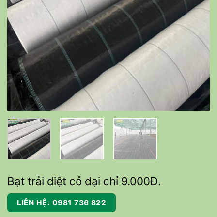
Bạt trải diệt cỏ dại chỉ 9.000Đ.
LIÊN HỆ: 0981 736 822