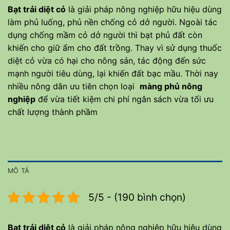
Bạt trải diệt cỏ
là giải pháp nông nghiệp hữu hiệu dùng
làm phủ luống, phủ nền chống cỏ dở người. Ngoài tác
dụng chống mầm cỏ dở người thì bạt phủ đất còn
khiến cho giữ ẩm cho đất trồng. Thay vì sử dụng thuốc
diệt cỏ vừa có hại cho nông sản, tác động đến sức
mạnh người tiêu dùng, lại khiến đất bạc mầu. Thời nay
nhiều nông dân ưu tiên chọn loại
màng phủ nông
nghiệp
để vừa tiết kiệm chi phí ngân sách vừa tối ưu
chất lượng thành phầm
MÔ TẢ
5/5 - (190 bình chọn)
Bạt trải diệt cỏ
là giải pháp nông nghiệp hữu hiệu dùng