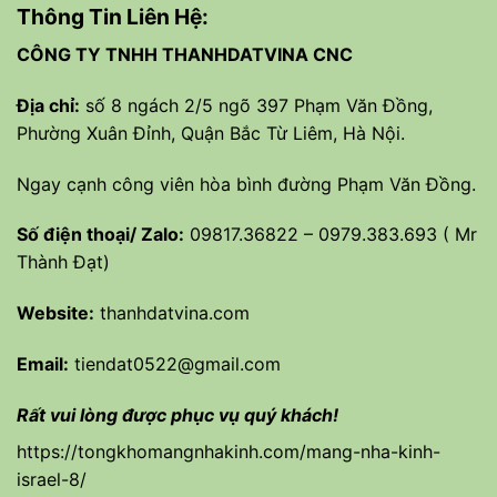
Thông Tin Liên Hệ:
CÔNG TY TNHH THANHDATVINA CNC
Địa chỉ:
số 8 ngách 2/5 ngõ 397 Phạm Văn Đồng,
Phường Xuân Đỉnh, Quận Bắc Từ Liêm, Hà Nội.
Ngay cạnh công viên hòa bình đường Phạm Văn Đồng.
Số điện thoại/ Zalo:
09817.36822 – 0979.383.693 ( Mr
Thành Đạt)
Website:
thanhdatvina.com
Email:
tiendat0522@gmail.com
Rất vui lòng được phục vụ quý khách!
https://tongkhomangnhakinh.com/mang-nha-kinh-
israel-8/