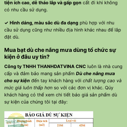
tiện ích cao, dễ tháo lắp và gấp gọn
cất đi khi không
có nhu cầu sử dụng.
✓
Hình dáng, màu sắc dù đa dạng
phù hợp với nhu
cầu sử dụng cũng như nhiều địa hình khác nhau để lắp
đặt dù.
Mua bạt dù che nắng mưa dùng tổ chức sự
kiện ở đâu uy tín?
Công ty TNHH THANHDATVINA CNC
luôn là nhà cung
cấp và đảm bảo mang sản phẩm
Dù che nắng mưa
cho sự kiện
đến tay khách hàng với
chất lượng cao và
mức giá luôn thấp hơn
so với các đơn vị khác. Qúy
khách hàng có thể xem chi tiết báo giá sản phẩm dù
sự kiện của chúng tôi tại đây: