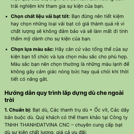
trải nghiệm khi tham gia sự kiện của bạn.
Chọn chất liệu vải bạt tốt:
Bạn đừng nên tiết kiệm
hay chọn những loại vải bạt có giá thành quá rẻ vì
chất lượng sẽ không đảm bảo và sẽ làm mất đi tính
thẩm mỹ dành cho sự kiện của bạn.
Chọn lựa màu sắc:
Hãy căn cứ vào tổng thể của sự
kiện bạn tổ chức và lựa chọn màu sắc cho phù hợp.
Màu sắc bạn nên chọn thường là những màu lạnh để
không gây cảm giác nóng bức hay quá chói khi thời
tiết có nắng gắt.
Hướng dẫn quy trình lắp dựng dù che ngoài
trời
1. Chuẩn bị:
Bạt dù, Các thanh trụ dù + Ốc vít, Các dây
bản buộc dù. Quý khách có thể tham khảo tại Công ty
TNHH THANHDATVINA CNC – chuyên cung cấp bạt
dù sự kiện chất lượng, giá cả ưu đãi: