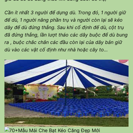
Cần ít nhất 3 người để dựng dù. Trong đó, 1 người giữ
đế dù, 1 người nâng phần trụ và người còn lại sẽ kéo
dây để dù đứng thẳng. Sau khi cố định đế dù, cột trụ
đã đứng thẳng, lần lượt tháo các dây buộc để dù bung
ra , buộc chắc chắn các đầu còn lại của dây bản giữ
dù vào các vật cố định như nhà hoặc cây to…