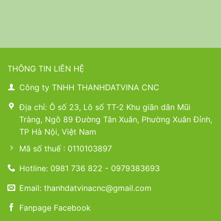
THÔNG TIN LIÊN HỆ
Công ty TNHH THANHDATVINA CNC
Địa chỉ: Ô số 23, Lô số TT-2 Khu giãn dân Mũi
Tràng, Ngõ 89 Đường Tân Xuân, Phường Xuân Đỉnh,
TP Hà Nội, Việt Nam
Mã số thuế : 0110103897
Hotline: 0981 736 822 - 0979383693
Email: thanhdatvinacnc@gmail.com
Fanpage Facebook