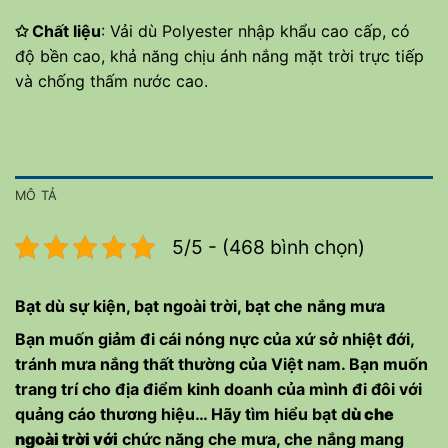
✩
Chất liệu
: Vải dù Polyester nhập khẩu cao cấp, có
độ bền cao, khả năng chịu ánh nắng mặt trời trực tiếp
và chống thấm nước cao.
MÔ TẢ
5/5 - (468 bình chọn)
Bạt dù sự kiện, bạt ngoài trời, bạt che nắng mưa
Bạn muốn giảm đi cái nóng nực của xứ sở nhiệt đới,
tránh mưa nắng thất thường của Việt nam. Bạn muốn
trang trí cho địa điểm kinh doanh của mình đi đôi với
quảng cáo thương hiệu… Hãy tìm hiểu bạt d
ù che
ngoài trời với
chức năng che mưa, che nắng mang