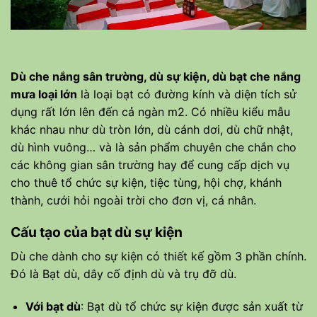
Dù che nắng sân trường, dù sự kiện, dù bạt che nắng
mưa loại lớn
là loại bạt có đường kính và diện tích sử
dụng rất lớn lên đến cả ngàn m2. Có nhiều kiểu mẫu
khác nhau như dù tròn lớn, dù cánh dơi, dù chữ nhật,
dù hình vuông… và là sản phẩm chuyên che chắn cho
các không gian sân trường hay để cung cấp dịch vụ
cho thuê tổ chức sự kiện, tiệc tùng, hội chợ, khánh
thành, cưới hỏi ngoài trời cho đơn vị, cá nhân.
Cấu tạo của bạt dù sự kiện
Dù che dành cho sự kiện có thiết kế gồm 3 phần chính.
Đó là Bạt dù, dây cố định dù và trụ đỡ dù.
Với bạt dù
: Bạt dù tổ chức sự kiện được sản xuất từ