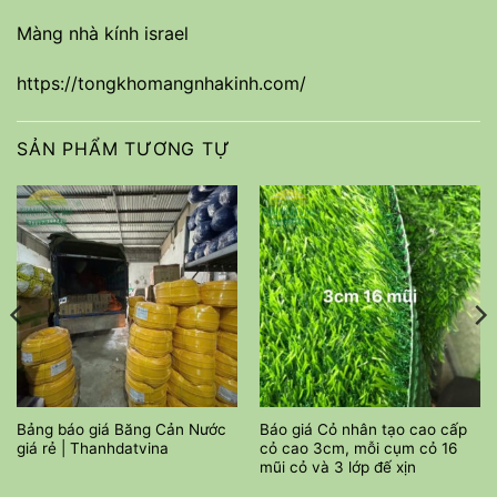
Màng nhà kính israel
https://tongkhomangnhakinh.com/
SẢN PHẨM TƯƠNG TỰ
Bảng báo giá Băng Cản Nước
Báo giá Cỏ nhân tạo cao cấp
giá rẻ | Thanhdatvina
cỏ cao 3cm, mỗi cụm cỏ 16
mũi cỏ và 3 lớp đế xịn