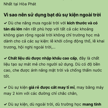
Vì sao nên sử dụng bạt dù sự kiện ngoài trời
✓
Dù che nắng mưa ngoài trời với
kích thước và có
tán dù lớn
nên rất phù hợp với tất cả các khoảng
không gian rộng ngoài trời không chỉ trường học mà
dành cho cả các sự kiện: lễ khởi công động thổ, lễ khai
trương, hội nghị ngoài trời,…
✓
Chất liệu dù được nhập khẩu cao cấp
, đây là chất
liệu tạo sự mát mẻ cho người sử dụng. Dù có độ bền
cao, che được ánh nắng mặt trời và chống thấm nước
tốt.
✓
Dù sự kiện
giá rẻ được cắt may tỉ mỉ
, may bằng máy
may 2 kim với các đường chỉ chắc chắn,
✓
Dù sự kiện, dù ngoài trời, dù trường học
mang tính