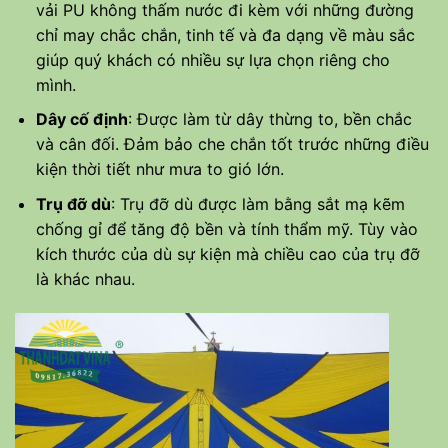
vải PU không thấm nước đi kèm với những đường
chỉ may chắc chắn, tinh tế và đa dạng về màu sắc
giúp quý khách có nhiều sự lựa chọn riêng cho
mình.
Dây cố định
: Được làm từ dây thừng to, bền chắc
và cân đối. Đảm bảo che chắn tốt trước những điều
kiện thời tiết như mưa to gió lớn.
Trụ đỡ dù
: Trụ đỡ dù được làm bằng sắt mạ kẽm
chống gỉ để tăng độ bền và tính thẩm mỹ. Tùy vào
kích thước của dù sự kiện mà chiều cao của trụ đỡ
là khác nhau.