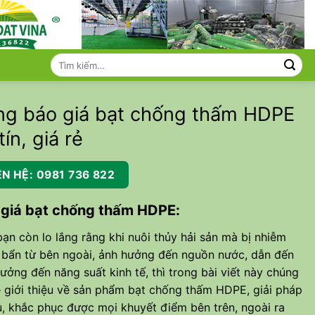
Tìm
kiếm:
ng báo giá bạt chống thấm HDPE
tín, giá rẻ
ÊN HỆ: 0981 736 822
 giá bạt chống thấm HDPE:
ạn còn lo lắng rằng khi nuôi thủy hải sản mà bị nhiễm
bẩn từ bên ngoài, ảnh hưởng đến nguồn nước, dẫn đến
ưởng đến năng suất kinh tế, thì trong bài viết này chúng
ẽ giới thiệu về sản phẩm bạt chống thấm HDPE, giải pháp
u, khắc phục được mọi khuyết điểm bên trên, ngoài ra