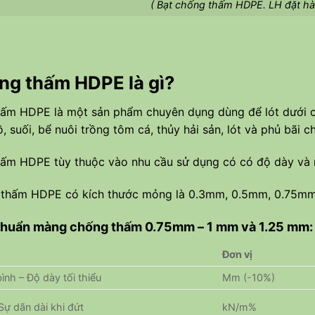
( Bạt chống thấm HDPE. LH đặt hà
ng thấm HDPE là gì?
hấm HDPE là một sản phẩm chuyên dụng dùng để lót dưới c
, suối, bể nuôi trồng tôm cá, thủy hải sản, lót và phủ bãi c
hấm HDPE tùy thuộc vào nhu cầu sử dụng có có độ dày và
 thấm HDPE có kích thước mỏng là 0.3mm, 0.5mm, 0.75m
chuẩn màng chống thấm 0.75mm – 1 mm và 1.25 mm:
Đơn vị
ình – Độ dày tối thiểu
Mm (-10%)
Sự dãn dài khi đứt
kN/m%