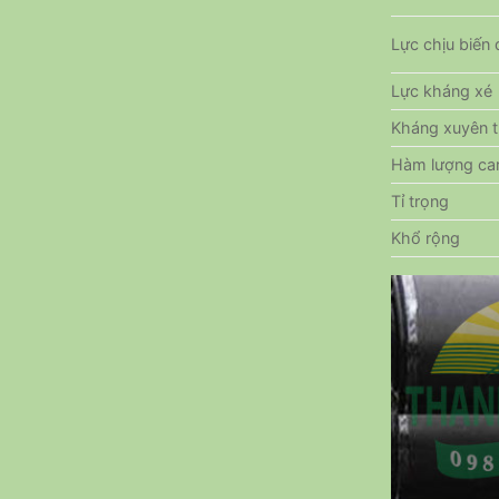
Lực chịu biến
Lực kháng xé
Kháng xuyên 
Hàm lượng ca
Tỉ trọng
Khổ rộng