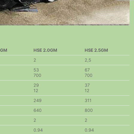
5GM
HSE 2.0GM
HSE 2.5GM
2
2,5
53
67
700
700
29
37
12
12
249
311
640
800
2
2
0.94
0.94