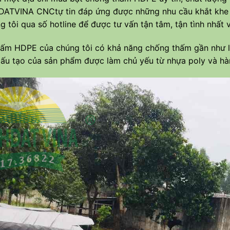
DATVINA CNC
tự tin đáp ứng được những nhu cầu khắt khe 
ng tôi qua số hotline để được tư vấn tận tâm, tận tình nhấ
ấm HDPE của chúng tôi có khả năng chống thấm gần như là tu
cấu tạo của sản phẩm được làm chủ yếu từ nhựa poly và h