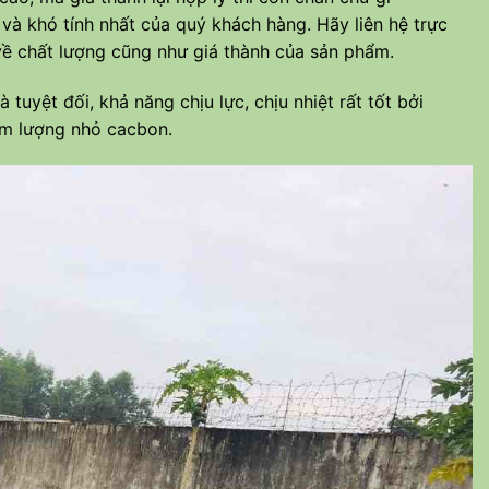
và khó tính nhất của quý khách hàng. Hãy liên hệ trực
t về chất lượng cũng như giá thành của sản phẩm.
yệt đối, khả năng chịu lực, chịu nhiệt rất tốt bởi
àm lượng nhỏ cacbon.