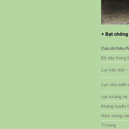
+ Bạt chống
Các chỉ tiêu 
Độ dày trung b
Lực kéo đứt – 
Lực chịu biến
Lực kháng xé
Kháng xuyên 
Hàm lượng ca
Tỉ trọng