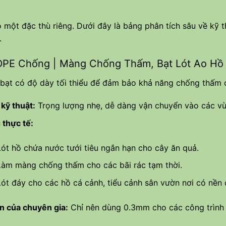
 một đặc thù riêng. Dưới đây là bảng phân tích sâu về kỹ 
.
HDPE Chống | Màng Chống Thấm, Bạt Lót Ao Hồ
 bạt có độ dày tối thiểu để đảm bảo khả năng chống thấm 
kỹ thuật:
Trọng lượng nhẹ, dễ dàng vận chuyển vào các vùn
thực tế:
Lót hồ chứa nước tưới tiêu ngắn hạn cho cây ăn quả.
Làm màng chống thấm cho các bãi rác tạm thời.
Lót đáy cho các hồ cá cảnh, tiểu cảnh sân vườn nơi có nền
n của chuyên gia:
Chỉ nên dùng 0.3mm cho các công trình í