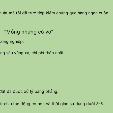
thuật mà tôi đã trực tiếp kiểm chứng qua hàng ngàn cuộn
 – “Mỏng nhưng có võ”
công nghiệp.
g sâu vùng xa, chi phí thấp nhất.
 đất đã được xử lý bằng phẳng.
t chịu tác động cơ học và thời gian sử dụng dưới 3-5