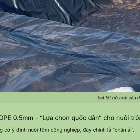
bạt lót hồ tưới sầu r
HDPE 0.5mm – “Lựa chọn quốc dân” cho nuôi trồ
 có ý định nuôi tôm công nghiệp, đây chính là “chân ái”.