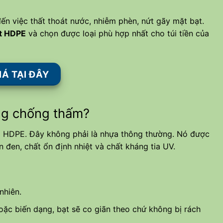
ến việc thất thoát nước, nhiễm phèn, nứt gãy mặt bạt.
t HDPE
và chọn được loại phù hợp nhất cho túi tiền của
Á TẠI ĐÂY
làng chống thấm?
m HDPE. Đây không phải là nhựa thông thường. Nó được
 đen, chất ổn định nhiệt và chất kháng tia UV.
nhiên.
oặc biến dạng, bạt sẽ co giãn theo chứ không bị rách