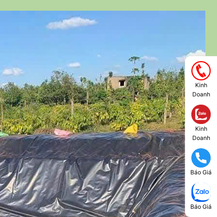
Kinh
Doanh
Kinh
Doanh
Báo Giá
Báo Giá