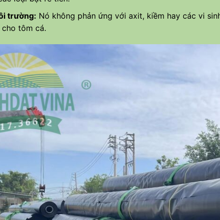
ôi trường:
Nó không phản ứng với axit, kiềm hay các vi sin
t cho tôm cá.