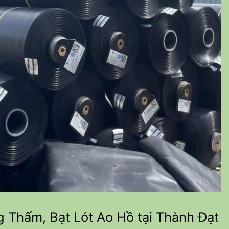
g Thấm, Bạt Lót Ao Hồ tại Thành Đạt