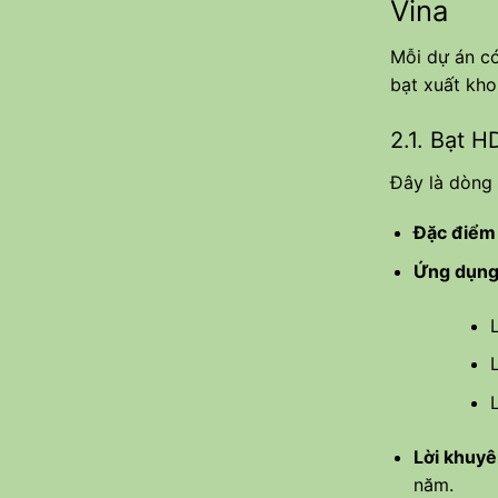
Vina
Mỗi dự án có
bạt xuất kho
2.1. Bạt 
Đây là dòng
Đặc điểm 
Ứng dụng 
Lời khuyê
năm.