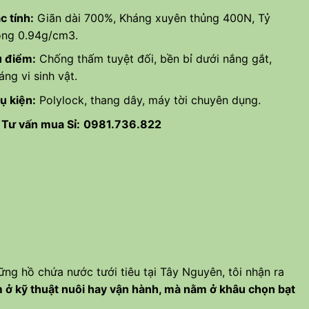
c tính:
Giãn dài 700%, Kháng xuyên thủng 400N, Tỷ
ọng 0.94g/cm3.
 điểm:
Chống thấm tuyệt đối, bền bỉ dưới nắng gắt,
áng vi sinh vật.
ụ kiện:
Polylock, thang dây, máy tời chuyên dụng.
Tư vấn mua Sỉ:
0981.736.822
ng hồ chứa nước tưới tiêu tại Tây Nguyên, tôi nhận ra
 ở kỹ thuật nuôi hay vận hành, mà nằm ở khâu chọn bạt