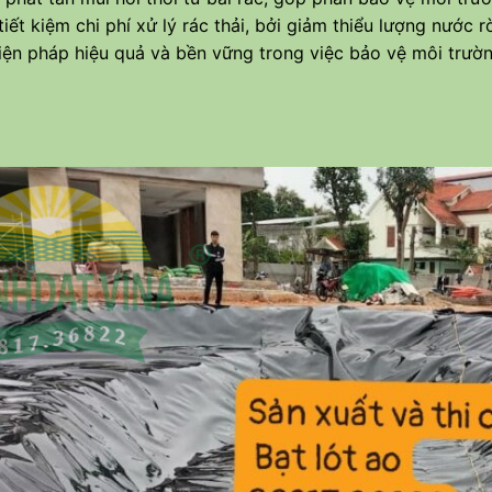
iết kiệm chi phí xử lý rác thải, bởi giảm thiểu lượng nước rò
iện pháp hiệu quả và bền vững trong việc bảo vệ môi trườ