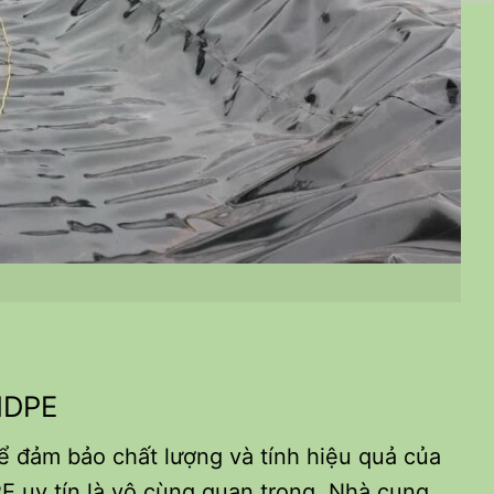
HDPE
 đảm bảo chất lượng và tính hiệu quả của
 uy tín là vô cùng quan trọng. Nhà cung