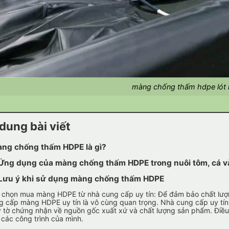
màng chống thấm hdpe lót 
dung bài viết
ng chống thấm HDPE là gì?
g dụng của màng chống thấm HDPE trong nuôi tôm, cá và 
u ý khi sử dụng màng chống thấm HDPE
 chọn mua màng HDPE từ nhà cung cấp uy tín: Để đảm bảo chất lượn
g cấp màng HDPE uy tín là vô cùng quan trọng. Nhà cung cấp uy tí
y tờ chứng nhận về nguồn gốc xuất xứ và chất lượng sản phẩm. Đi
 các công trình của mình.