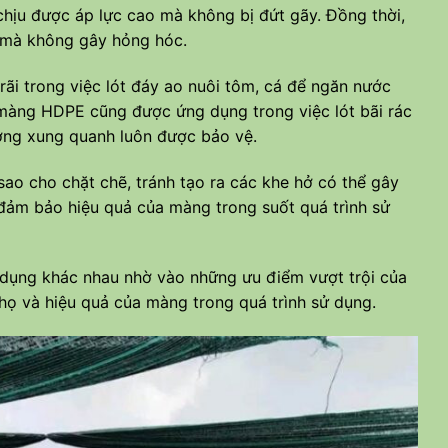
hịu được áp lực cao mà không bị đứt gãy. Đồng thời,
t mà không gây hỏng hóc.
ãi trong việc lót đáy ao nuôi tôm, cá để ngăn nước
 màng HDPE cũng được ứng dụng trong việc lót bãi rác
ường xung quanh luôn được bảo vệ.
ao cho chặt chẽ, tránh tạo ra các khe hở có thể gây
ể đảm bảo hiệu quả của màng trong suốt quá trình sử
 dụng khác nhau nhờ vào những ưu điểm vượt trội của
họ và hiệu quả của màng trong quá trình sử dụng.