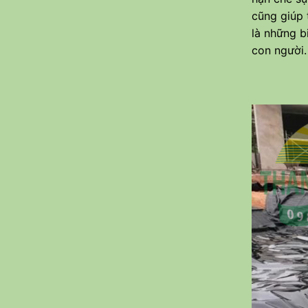
cũng giúp t
là những b
con người.