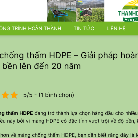
ÔNG TRÌNH HOÀN THÀNH
TIN TỨC
LIÊN HỆ
hống thấm HDPE – Giải pháp hoàn h
ộ bền lên đến 20 năm
5/5 - (1 bình chọn)
ng thấm HDPE
đang trở thành lựa chọn hàng đầu cho nhiều
Điều này bởi vì màng HDPE có đặc tính vượt trội về độ bền,
 hơn về màng chống thấm HDPE, bạn cần biết rằng đây là 