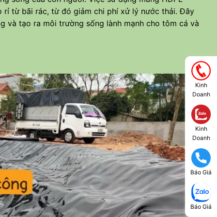
 rỉ từ bãi rác, từ đó giảm chi phí xử lý nước thải. Đây
ng và tạo ra môi trường sống lành mạnh cho tôm cá và
Kinh
Doanh
Kinh
Doanh
Báo Giá
Báo Giá