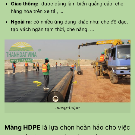
Giao thông:
được dùng làm biển quảng cáo, che
hàng hóa trên xe tải, …
Ngoài ra:
có nhiều ứng dụng khác như: che đồ đạc,
tạo vách ngăn tạm thời, che nắng, …
mang-hdpe
Màng HDPE
là lựa chọn hoàn hảo cho việc