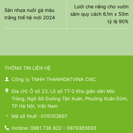
Lưới che nắng cho vườn
Sàn nhựa nuôi gà màu
sâm quy cách 6.1m x 50m
trắng thế hệ mới 2024
tỷ lệ 90%
THÔNG TIN LIÊN HỆ
Công ty TNHH THANHDATVINA CNC
Địa chỉ: Ô số 23, Lô số TT-2 Khu giãn dân Mũi
Tràng, Ngõ 89 Đường Tân Xuân, Phường Xuân Đỉnh,
TP Hà Nội, Việt Nam
Mã số thuế : 0110103897
Hotline: 0981 736 822 - 0979383693