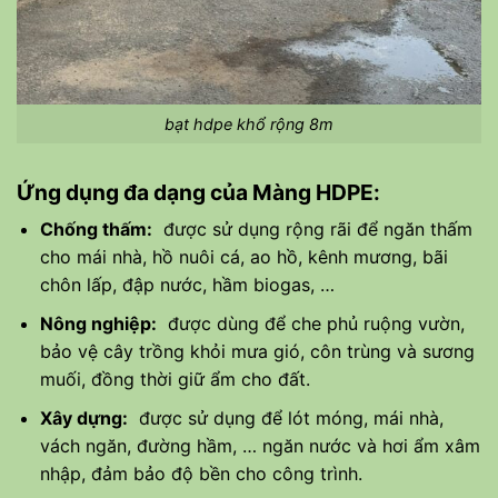
bạt hdpe khổ rộng 8m
Ứng dụng đa dạng của Màng HDPE:
Chống thấm:
được sử dụng rộng rãi để ngăn thấm
cho mái nhà, hồ nuôi cá, ao hồ, kênh mương, bãi
chôn lấp, đập nước, hầm biogas, …
Nông nghiệp:
được dùng để che phủ ruộng vườn,
bảo vệ cây trồng khỏi mưa gió, côn trùng và sương
muối, đồng thời giữ ẩm cho đất.
Xây dựng:
được sử dụng để lót móng, mái nhà,
vách ngăn, đường hầm, … ngăn nước và hơi ẩm xâm
nhập, đảm bảo độ bền cho công trình.