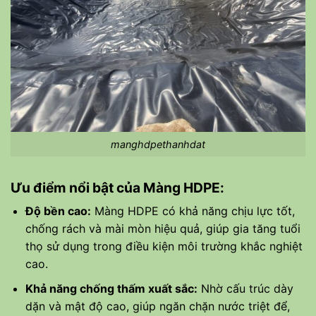
manghdpethanhdat
Ưu điểm nổi bật của Màng HDPE:
Độ bền cao:
Màng HDPE có khả năng chịu lực tốt,
chống rách và mài mòn hiệu quả, giúp gia tăng tuổi
thọ sử dụng trong điều kiện môi trường khắc nghiệt
cao.
Khả năng chống thấm xuất sắc:
Nhờ cấu trúc dày
dặn và mật độ cao, giúp ngăn chặn nước triệt để,