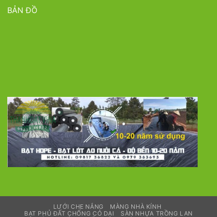
BẢN ĐỒ
LƯỚI CHE NẮNG
MÀNG NHÀ KÍNH
BẠT PHỦ ĐẤT CHỐNG CỎ DẠI
SÀN NHỰA TRỒNG LAN