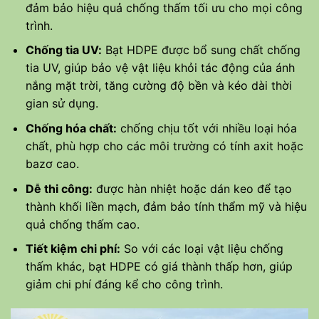
đảm bảo hiệu quả chống thấm tối ưu cho mọi công
trình.
Chống tia UV:
Bạt HDPE được bổ sung chất chống
tia UV, giúp bảo vệ vật liệu khỏi tác động của ánh
nắng mặt trời, tăng cường độ bền và kéo dài thời
gian sử dụng.
Chống hóa chất:
chống chịu tốt với nhiều loại hóa
chất, phù hợp cho các môi trường có tính axit hoặc
bazơ cao.
Dễ thi công:
được hàn nhiệt hoặc dán keo để tạo
thành khối liền mạch, đảm bảo tính thẩm mỹ và hiệu
quả chống thấm cao.
Tiết kiệm chi phí:
So với các loại vật liệu chống
thấm khác, bạt HDPE có giá thành thấp hơn, giúp
giảm chi phí đáng kể cho công trình.