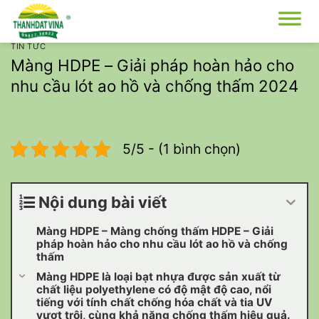
Bỏ
qua
nội
TIN TỨC
dung
Màng HDPE – Giải pháp hoàn hảo cho
nhu cầu lót ao hồ và chống thấm 2024
5/5 - (1 bình chọn)
Nội dung bài viết
Màng HDPE – Màng chống thấm HDPE – Giải
pháp hoàn hảo cho nhu cầu lót ao hồ và chống
thấm
Màng HDPE là loại bạt nhựa được sản xuất từ
chất liệu polyethylene có độ mật độ cao, nổi
tiếng với tính chất chống hóa chất và tia UV
vượt trội, cùng khả năng chống thấm hiệu quả.