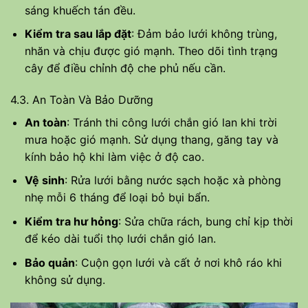
sáng khuếch tán đều.
Kiểm tra sau lắp đặt
: Đảm bảo lưới không trùng,
nhăn và chịu được gió mạnh. Theo dõi tình trạng
cây để điều chỉnh độ che phủ nếu cần.
4.3. An Toàn Và Bảo Dưỡng
An toàn
: Tránh thi công lưới chắn gió lan khi trời
mưa hoặc gió mạnh. Sử dụng thang, găng tay và
kính bảo hộ khi làm việc ở độ cao.
Vệ sinh
: Rửa lưới bằng nước sạch hoặc xà phòng
nhẹ mỗi 6 tháng để loại bỏ bụi bẩn.
Kiểm tra hư hỏng
: Sửa chữa rách, bung chỉ kịp thời
để kéo dài tuổi thọ lưới chắn gió lan.
Bảo quản
: Cuộn gọn lưới và cất ở nơi khô ráo khi
không sử dụng.