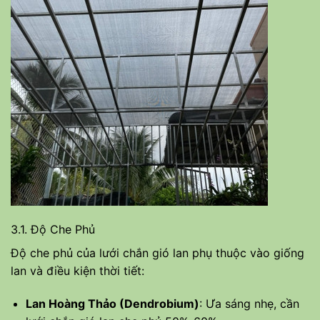
3.1. Độ Che Phủ
Độ che phủ của lưới chắn gió lan phụ thuộc vào giống
lan và điều kiện thời tiết:
Lan Hoàng Thảo (Dendrobium)
: Ưa sáng nhẹ, cần