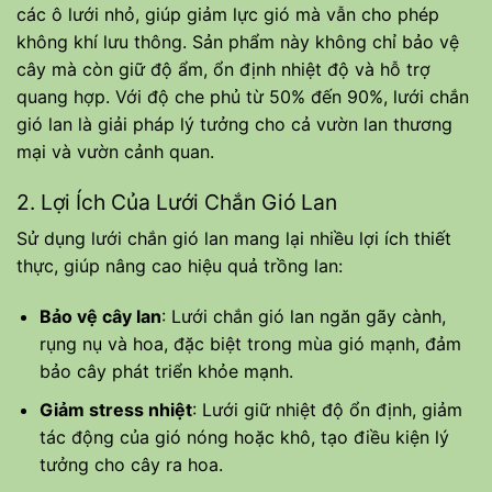
các ô lưới nhỏ, giúp giảm lực gió mà vẫn cho phép
không khí lưu thông. Sản phẩm này không chỉ bảo vệ
cây mà còn giữ độ ẩm, ổn định nhiệt độ và hỗ trợ
quang hợp. Với độ che phủ từ 50% đến 90%, lưới chắn
gió lan là giải pháp lý tưởng cho cả vườn lan thương
mại và vườn cảnh quan.
2. Lợi Ích Của Lưới Chắn Gió Lan
Sử dụng lưới chắn gió lan mang lại nhiều lợi ích thiết
thực, giúp nâng cao hiệu quả trồng lan:
Bảo vệ cây lan
: Lưới chắn gió lan ngăn gãy cành,
rụng nụ và hoa, đặc biệt trong mùa gió mạnh, đảm
bảo cây phát triển khỏe mạnh.
Giảm stress nhiệt
: Lưới giữ nhiệt độ ổn định, giảm
tác động của gió nóng hoặc khô, tạo điều kiện lý
tưởng cho cây ra hoa.