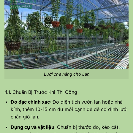
Lưới che nắng cho Lan
4.1. Chuẩn Bị Trước Khi Thi Công
Đo đạc chính xác
: Đo diện tích vườn lan hoặc nhà
kính, thêm 10-15 cm dư mỗi cạnh để dễ cố định lưới
chắn gió lan.
Dụng cụ và vật liệu
: Chuẩn bị thước đo, kéo cắt,