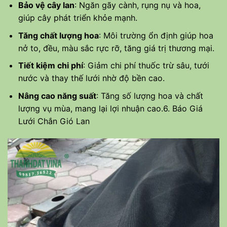
Bảo vệ cây lan
: Ngăn gãy cành, rụng nụ và hoa,
giúp cây phát triển khỏe mạnh.
Tăng chất lượng hoa
: Môi trường ổn định giúp hoa
nở to, đều, màu sắc rực rỡ, tăng giá trị thương mại.
Tiết kiệm chi phí
: Giảm chi phí thuốc trừ sâu, tưới
nước và thay thế lưới nhờ độ bền cao.
Nâng cao năng suất
: Tăng số lượng hoa và chất
lượng vụ mùa, mang lại lợi nhuận cao.6. Báo Giá
Lưới Chắn Gió Lan