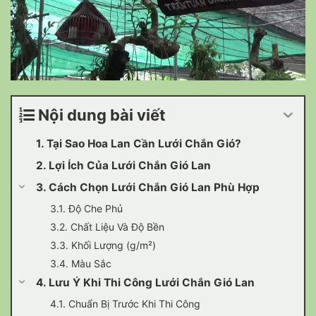
Nội dung bài viết
1. Tại Sao Hoa Lan Cần Lưới Chắn Gió?
2. Lợi Ích Của Lưới Chắn Gió Lan
3. Cách Chọn Lưới Chắn Gió Lan Phù Hợp
3.1. Độ Che Phủ
3.2. Chất Liệu Và Độ Bền
3.3. Khối Lượng (g/m²)
3.4. Màu Sắc
4. Lưu Ý Khi Thi Công Lưới Chắn Gió Lan
4.1. Chuẩn Bị Trước Khi Thi Công