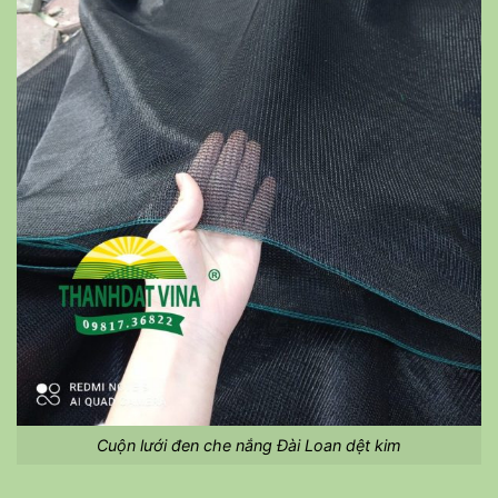
Cuộn lưới đen che nắng Đài Loan dệt kim