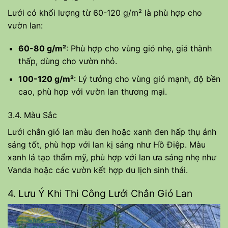
Lưới có khối lượng từ 60-120 g/m² là phù hợp cho
vườn lan:
60-80 g/m²
: Phù hợp cho vùng gió nhẹ, giá thành
thấp, dùng cho vườn nhỏ.
100-120 g/m²
: Lý tưởng cho vùng gió mạnh, độ bền
cao, phù hợp với vườn lan thương mại.
3.4. Màu Sắc
Lưới chắn gió lan màu đen hoặc xanh đen hấp thụ ánh
sáng tốt, phù hợp với lan kị sáng như Hồ Điệp. Màu
xanh lá tạo thẩm mỹ, phù hợp với lan ưa sáng nhẹ như
Vanda hoặc các vườn kết hợp du lịch sinh thái.
4. Lưu Ý Khi Thi Công Lưới Chắn Gió Lan