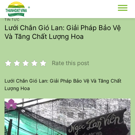
Bỏ
qua
nội
TIN TỨC
dung
Lưới Chắn Gió Lan: Giải Pháp Bảo Vệ
Và Tăng Chất Lượng Hoa
Rate this post
Lưới Chắn Gió Lan: Giải Pháp Bảo Vệ Và Tăng Chất
Lượng Hoa