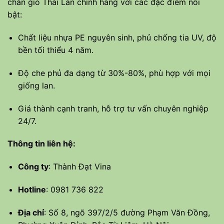
chắn gió Thái Lan chính hãng với các đặc điểm nổi
bật:
Chất liệu nhựa PE nguyên sinh, phủ chống tia UV, độ
bền tối thiểu 4 năm.
Độ che phủ đa dạng từ 30%-80%, phù hợp với mọi
giống lan.
Giá thành cạnh tranh, hỗ trợ tư vấn chuyên nghiệp
24/7.
Thông tin liên hệ:
Công ty
:
Thành Đạt Vina
Hotline
:
0981 736 822
Địa chỉ
: Số 8, ngõ 397/2/5 đường Phạm Văn Đồng,