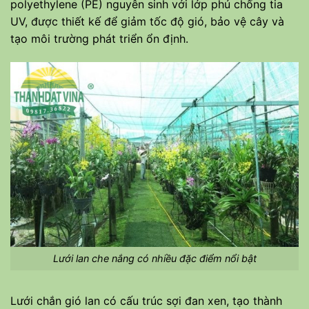
polyethylene (PE) nguyên sinh với lớp phủ chống tia
UV, được thiết kế để giảm tốc độ gió, bảo vệ cây và
tạo môi trường phát triển ổn định.
Lưới lan che nắng có nhiều đặc điểm nổi bật
Lưới chắn gió lan có cấu trúc sợi đan xen, tạo thành