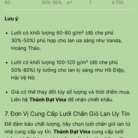
60
30%-40%
1
4.700
m²
Lưu ý
:
Lưới có khối lượng 60-80 g/m² (độ che phủ
30%-50%) phù hợp cho lan ưa sáng như Vanda,
Hoàng Thảo.
Lưới có khối lượng 100-120 g/m² (độ che phủ
50%-80%) lý tưởng cho lan kị sáng như Hồ Điệp,
Hài Vệ Nữ.
Giá có thể thay đổi tùy số lượng và thời điểm mua.
Liên hệ
Thành Đạt Vina
để nhận chiết khấu.
7. Đơn Vị Cung Cấp Lưới Chắn Gió Lan Uy Tín
Để đảm bảo chất lượng, hãy chọn lưới chắn gió lan từ
nhà cung cấp uy tín.
Thành Đạt Vina
cung cấp lưới