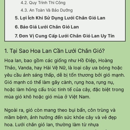
4.2. Quy Trình Thi Công
4.3. An Toàn Và Bảo Dưỡng
5. Lợi Ích Khi Sử Dụng Lưới Chắn Gió Lan
6. Báo Giá Lưới Chắn Gió Lan
7. Đơn Vị Cung Cấp Lưới Chắn Gió Lan Uy Tín
1. Tại Sao Hoa Lan Cần Lưới Chắn Gió?
Hoa lan, bao gồm các giống như Hồ Điệp, Hoàng
Thảo, Vanda, hay Hài Vệ Nữ, là loại cây ưa bóng hoặc
yêu cầu ánh sáng thấp, dễ bị tổn thương bởi gió mạnh.
Gió mạnh có thể làm gãy cành, rụng hoa, rụng nụ,
hoặc làm hỏng cấu trúc tinh tế của cây, đặc biệt trong
mùa gió khô hoặc gió mùa ở Việt Nam.
Ngoài ra, gió còn mang theo bụi bẩn, côn trùng và
mầm bệnh, ảnh hưởng đến sức khỏe cây và vẻ đẹp
hoa. Lưới chắn gió lan, thường làm từ nhựa