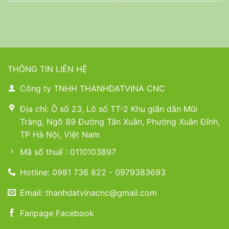
THÔNG TIN LIÊN HỆ
Công ty TNHH THANHDATVINA CNC
Địa chỉ: Ô số 23, Lô số TT-2 Khu giãn dân Mũi
Tràng, Ngõ 89 Đường Tân Xuân, Phường Xuân Đỉnh,
TP Hà Nội, Việt Nam
Mã số thuế : 0110103897
Hotline: 0981 736 822 - 0979383693
Email: thanhdatvinacnc@gmail.com
Fanpage Facebook