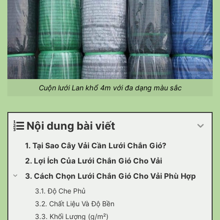
Cuộn lưới Lan khổ 4m với đa dạng màu sắc
Nội dung bài viết
1. Tại Sao Cây Vải Cần Lưới Chắn Gió?
2. Lợi Ích Của Lưới Chắn Gió Cho Vải
3. Cách Chọn Lưới Chắn Gió Cho Vải Phù Hợp
3.1. Độ Che Phủ
3.2. Chất Liệu Và Độ Bền
3.3. Khối Lượng (g/m²)