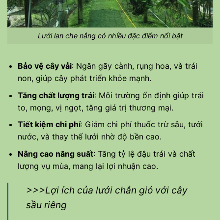
Lưới lan che nắng có nhiều đặc điểm nổi bật
Bảo vệ cây vải
: Ngăn gãy cành, rụng hoa, và trái
non, giúp cây phát triển khỏe mạnh.
Tăng chất lượng trái
: Môi trường ổn định giúp trái
to, mọng, vị ngọt, tăng giá trị thương mại.
Tiết kiệm chi phí
: Giảm chi phí thuốc trừ sâu, tưới
nước, và thay thế lưới nhờ độ bền cao.
Nâng cao năng suất
: Tăng tỷ lệ đậu trái và chất
lượng vụ mùa, mang lại lợi nhuận cao.
>>>Lợi ích của lưới chắn gió với cây
sầu riêng