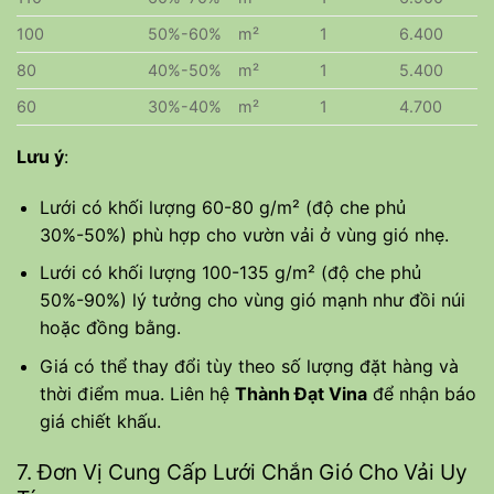
100
50%-60%
m²
1
6.400
80
40%-50%
m²
1
5.400
60
30%-40%
m²
1
4.700
Lưu ý
:
Lưới có khối lượng 60-80 g/m² (độ che phủ
30%-50%) phù hợp cho vườn vải ở vùng gió nhẹ.
Lưới có khối lượng 100-135 g/m² (độ che phủ
50%-90%) lý tưởng cho vùng gió mạnh như đồi núi
hoặc đồng bằng.
Giá có thể thay đổi tùy theo số lượng đặt hàng và
thời điểm mua. Liên hệ
Thành Đạt Vina
để nhận báo
giá chiết khấu.
7. Đơn Vị Cung Cấp Lưới Chắn Gió Cho Vải Uy