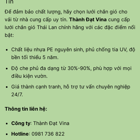
Tín
Để đảm bảo chất lượng, hãy chọn lưới chắn gió cho
vải từ nhà cung cấp uy tín.
Thành Đạt Vina
cung cấp
lưới chắn gió Thái Lan chính hãng với các đặc điểm nổi
bật:
Chất liệu nhựa PE nguyên sinh, phủ chống tia UV, độ
bền tối thiểu 5 năm.
Độ che phủ đa dạng từ 30%-90%, phù hợp với mọi
điều kiện vườn.
Giá thành cạnh tranh, hỗ trợ tư vấn chuyên nghiệp
24/7.
Thông tin liên hệ:
Công ty
:
Thành Đạt Vina
Hotline
: 0981 736 822