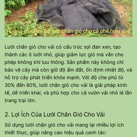
Lưới chắn gió cho vải có cấu trúc sợi đan xen, tạo
thành các ô lưới nhỏ, giúp giảm lực gió mà vẫn cho
phép không khí lưu thông. Sản phẩm này không chỉ
bảo vệ cây mà còn giữ độ ẩm đất, ổn định nhiệt độ, và
hỗ trợ cây phát triển khỏe mạnh. Với độ che phủ từ
30% đến 80%, lưới chắn gió cho vải là giải pháp kinh
tế, dễ triển khai, và phù hợp cho cả vườn vải nhỏ lẻ lẫn
trang trại lớn.
2. Lợi Ích Của Lưới Chắn Gió Cho Vải
Sử dụng lưới chắn gió cho vải mang lại nhiều lợi ích
thiết thực, giúp nâng cao hiệu quả canh tác: