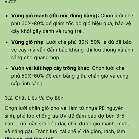
vườn:
Vùng gió mạnh (đồi núi, đồng bằng)
: Chọn lưới che
phủ 60%-80% để giảm tốc độ gió hiệu quả, bảo vệ
cây khỏi gãy cành và rụng trái.
Vùng gió nhẹ
: Lưới che phủ 30%-50% là đủ để bảo
vệ cây mà vẫn đảm bảo không khí lưu thông và ánh
sáng cho quang hợp.
Vườn vải kết hợp cây trồng khác
: Chọn lưới che
phủ 50%-60% để cân bằng giữa chắn gió và cung
cấp ánh sáng.
3.2. Chất Liệu Và Độ Bền
Chọn lưới chắn gió cho vải làm từ nhựa PE nguyên
sinh, phủ lớp chống tia UV để đảm bảo độ bền 3-5
năm. Lưới cần sợi dẻo dai, chịu được gió mạnh, mưa,
và nắng gắt. Tránh lưới tái chế vì dễ giòn, rách, làm