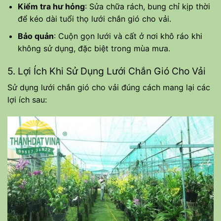
Kiểm tra hư hỏng
: Sửa chữa rách, bung chỉ kịp thời
để kéo dài tuổi thọ lưới chắn gió cho vải.
Bảo quản
: Cuộn gọn lưới và cất ở nơi khô ráo khi
không sử dụng, đặc biệt trong mùa mưa.
5. Lợi Ích Khi Sử Dụng Lưới Chắn Gió Cho Vải
Sử dụng lưới chắn gió cho vải đúng cách mang lại các
lợi ích sau: