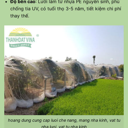
Độ bền cao
: Lưới làm từ nhựa PE nguyên sinh, phủ
chống tia UV, có tuổi thọ 3-5 năm, tiết kiệm chi phí
thay thế.
hoang dung cung cap luoi che nang, mang nha kinh, vat tu
nha luoi, vat tu nha kinh