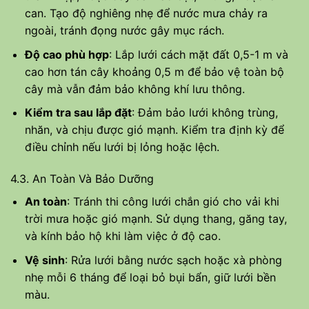
can. Tạo độ nghiêng nhẹ để nước mưa chảy ra
ngoài, tránh đọng nước gây mục rách.
Độ cao phù hợp
: Lắp lưới cách mặt đất 0,5-1 m và
cao hơn tán cây khoảng 0,5 m để bảo vệ toàn bộ
cây mà vẫn đảm bảo không khí lưu thông.
Kiểm tra sau lắp đặt
: Đảm bảo lưới không trùng,
nhăn, và chịu được gió mạnh. Kiểm tra định kỳ để
điều chỉnh nếu lưới bị lỏng hoặc lệch.
4.3. An Toàn Và Bảo Dưỡng
An toàn
: Tránh thi công lưới chắn gió cho vải khi
trời mưa hoặc gió mạnh. Sử dụng thang, găng tay,
và kính bảo hộ khi làm việc ở độ cao.
Vệ sinh
: Rửa lưới bằng nước sạch hoặc xà phòng
nhẹ mỗi 6 tháng để loại bỏ bụi bẩn, giữ lưới bền
màu.