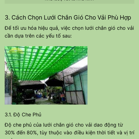
3. Cách Chọn Lưới Chắn Gió Cho Vải Phù Hợp
Để tối ưu hóa hiệu quả, việc chọn lưới chắn gió cho vải
cần dựa trên các yếu tố sau:
3.1. Độ Che Phủ
Độ che phủ của lưới chắn gió cho vải dao động từ
30% đến 80%, tùy thuộc vào điều kiện thời tiết và vị trí