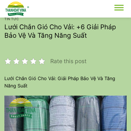
Bỏ
qua
nội
TIN TỨC
dung
Lưới Chắn Gió Cho Vải: +6 Giải Pháp
Bảo Vệ Và Tăng Năng Suất
Rate this post
Lưới Chắn Gió Cho Vải: Giải Pháp Bảo Vệ Và Tăng
Năng Suất