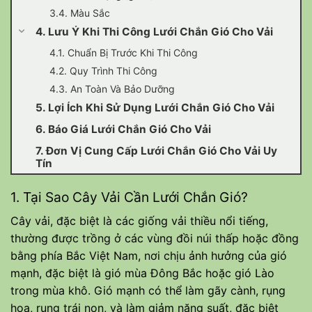
3.4. Màu Sắc
4. Lưu Ý Khi Thi Công Lưới Chắn Gió Cho Vải
4.1. Chuẩn Bị Trước Khi Thi Công
4.2. Quy Trình Thi Công
4.3. An Toàn Và Bảo Dưỡng
5. Lợi Ích Khi Sử Dụng Lưới Chắn Gió Cho Vải
6. Báo Giá Lưới Chắn Gió Cho Vải
7. Đơn Vị Cung Cấp Lưới Chắn Gió Cho Vải Uy
Tín
1. Tại Sao Cây Vải Cần Lưới Chắn Gió?
Cây vải, đặc biệt là các giống vải thiều nổi tiếng,
thường được trồng ở các vùng đồi núi thấp hoặc đồng
bằng phía Bắc Việt Nam, nơi chịu ảnh hưởng của gió
mạnh, đặc biệt là gió mùa Đông Bắc hoặc gió Lào
trong mùa khô. Gió mạnh có thể làm gãy cành, rụng
hoa, rụng trái non, và làm giảm năng suất, đặc biệt