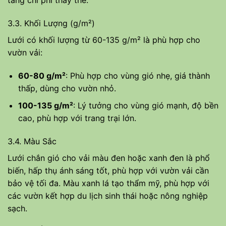
tăng chi phí thay thế.
3.3. Khối Lượng (g/m²)
Lưới có khối lượng từ 60-135 g/m² là phù hợp cho
vườn vải:
60-80 g/m²
: Phù hợp cho vùng gió nhẹ, giá thành
thấp, dùng cho vườn nhỏ.
100-135 g/m²
: Lý tưởng cho vùng gió mạnh, độ bền
cao, phù hợp với trang trại lớn.
3.4. Màu Sắc
Lưới chắn gió cho vải màu đen hoặc xanh đen là phổ
biến, hấp thụ ánh sáng tốt, phù hợp với vườn vải cần
bảo vệ tối đa. Màu xanh lá tạo thẩm mỹ, phù hợp với
các vườn kết hợp du lịch sinh thái hoặc nông nghiệp
sạch.