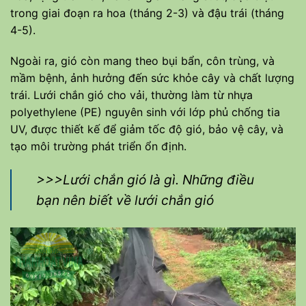
trong giai đoạn ra hoa (tháng 2-3) và đậu trái (tháng
4-5).
Ngoài ra, gió còn mang theo bụi bẩn, côn trùng, và
mầm bệnh, ảnh hưởng đến sức khỏe cây và chất lượng
trái. Lưới chắn gió cho vải, thường làm từ nhựa
polyethylene (PE) nguyên sinh với lớp phủ chống tia
UV, được thiết kế để giảm tốc độ gió, bảo vệ cây, và
tạo môi trường phát triển ổn định.
>>>Lưới chắn gió là gì. Những điều
bạn nên biết về lưới chắn gió