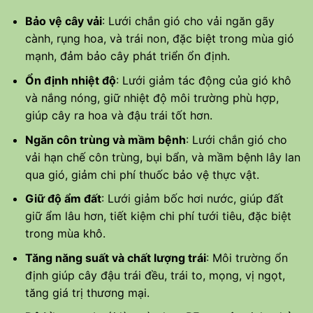
Bảo vệ cây vải
: Lưới chắn gió cho vải ngăn gãy
cành, rụng hoa, và trái non, đặc biệt trong mùa gió
mạnh, đảm bảo cây phát triển ổn định.
Ổn định nhiệt độ
: Lưới giảm tác động của gió khô
và nắng nóng, giữ nhiệt độ môi trường phù hợp,
giúp cây ra hoa và đậu trái tốt hơn.
Ngăn côn trùng và mầm bệnh
: Lưới chắn gió cho
vải hạn chế côn trùng, bụi bẩn, và mầm bệnh lây lan
qua gió, giảm chi phí thuốc bảo vệ thực vật.
Giữ độ ẩm đất
: Lưới giảm bốc hơi nước, giúp đất
giữ ẩm lâu hơn, tiết kiệm chi phí tưới tiêu, đặc biệt
trong mùa khô.
Tăng năng suất và chất lượng trái
: Môi trường ổn
định giúp cây đậu trái đều, trái to, mọng, vị ngọt,
tăng giá trị thương mại.