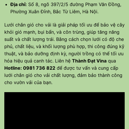
Địa chỉ:
Số 8, ngõ 397/2/5 đường Phạm Văn Đồng,
Phường Xuân Đỉnh, Bắc Từ Liêm, Hà Nội.
Lưới chắn gió
cho vải là giải pháp tối ưu để bảo vệ cây
khỏi gió mạnh, bụi bẩn, và côn trùng, giúp tăng năng
suất và chất lượng trái. Bằng cách chọn lưới có độ che
phủ, chất liệu, và khối lượng phù hợp, thi công đúng kỹ
thuật, và bảo dưỡng định kỳ, người trồng có thể tối ưu
hóa hiệu quả canh tác. Liên hệ
Thành Đạt Vina
qua
Hotline: 0981 736 822
để được tư vấn và cung cấp
lưới chắn gió cho vải chất lượng, đảm bảo thành công
cho vườn vải của bạn.