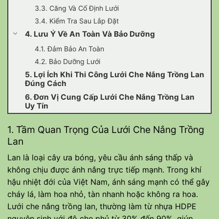
3.3. Căng Và Cố Định Lưới
3.4. Kiểm Tra Sau Lắp Đặt
4. Lưu Ý Về An Toàn Và Bảo Dưỡng
4.1. Đảm Bảo An Toàn
4.2. Bảo Dưỡng Lưới
5. Lợi Ích Khi Thi Công Lưới Che Nắng Trồng Lan
Đúng Cách
6. Đơn Vị Cung Cấp Lưới Che Nắng Trồng Lan
Uy Tín
1. Tầm Quan Trọng Của Lưới Che Nắng Trồng
Lan
Lan là loại cây ưa bóng, yêu cầu ánh sáng thấp và
không chịu được ánh nắng trực tiếp mạnh. Trong khí
hậu nhiệt đới của Việt Nam, ánh sáng mạnh có thể gây
cháy lá, làm hoa nhỏ, tàn nhanh hoặc không ra hoa.
Lưới che nắng trồng lan, thường làm từ nhựa HDPE
nguyên sinh với độ che phủ từ 30% đến 90%, giúp