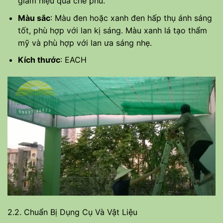
giảm hiệu quả che phủ.
Màu sắc
: Màu đen hoặc xanh đen hấp thụ ánh sáng
tốt, phù hợp với lan kị sáng. Màu xanh lá tạo thẩm
mỹ và phù hợp với lan ưa sáng nhẹ.
Kích thước
: EACH
2.2. Chuẩn Bị Dụng Cụ Và Vật Liệu