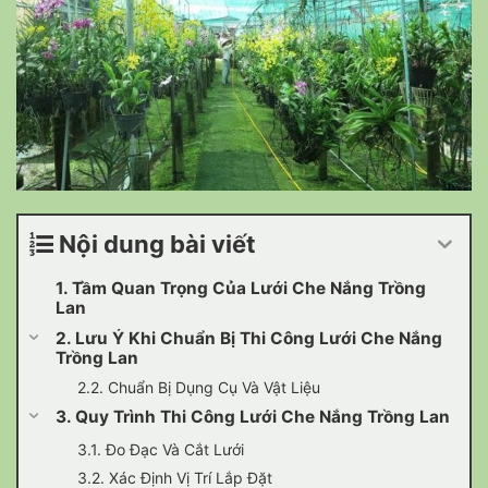
Nội dung bài viết
1. Tầm Quan Trọng Của Lưới Che Nắng Trồng
Lan
2. Lưu Ý Khi Chuẩn Bị Thi Công Lưới Che Nắng
Trồng Lan
2.2. Chuẩn Bị Dụng Cụ Và Vật Liệu
3. Quy Trình Thi Công Lưới Che Nắng Trồng Lan
3.1. Đo Đạc Và Cắt Lưới
3.2. Xác Định Vị Trí Lắp Đặt