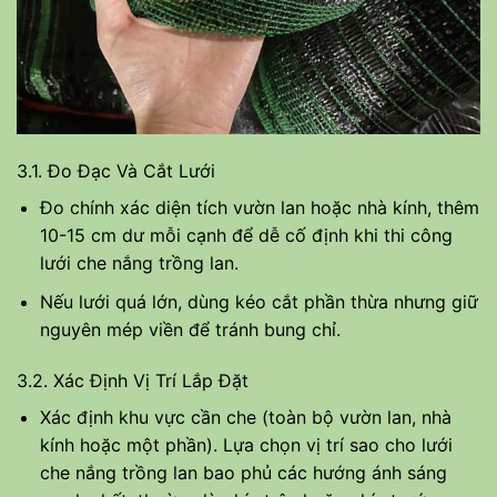
3.1. Đo Đạc Và Cắt Lưới
Đo chính xác diện tích vườn lan hoặc nhà kính, thêm
10-15 cm dư mỗi cạnh để dễ cố định khi thi công
lưới che nắng trồng lan.
Nếu lưới quá lớn, dùng kéo cắt phần thừa nhưng giữ
nguyên mép viền để tránh bung chỉ.
3.2. Xác Định Vị Trí Lắp Đặt
Xác định khu vực cần che (toàn bộ vườn lan, nhà
kính hoặc một phần). Lựa chọn vị trí sao cho lưới
che nắng trồng lan bao phủ các hướng ánh sáng