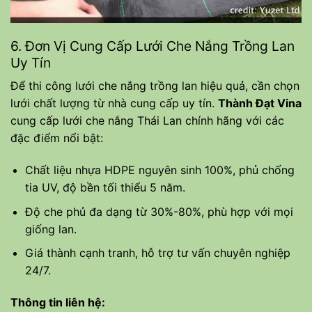
6. Đơn Vị Cung Cấp Lưới Che Nắng Trồng Lan
Uy Tín
Để thi công lưới che nắng trồng lan hiệu quả, cần chọn
lưới chất lượng từ nhà cung cấp uy tín.
Thành Đạt Vina
cung cấp lưới che nắng Thái Lan chính hãng với các
đặc điểm nổi bật:
Chất liệu nhựa HDPE nguyên sinh 100%, phủ chống
tia UV, độ bền tối thiểu 5 năm.
Độ che phủ đa dạng từ 30%-80%, phù hợp với mọi
giống lan.
Giá thành cạnh tranh, hỗ trợ tư vấn chuyên nghiệp
24/7.
Thông tin liên hệ: