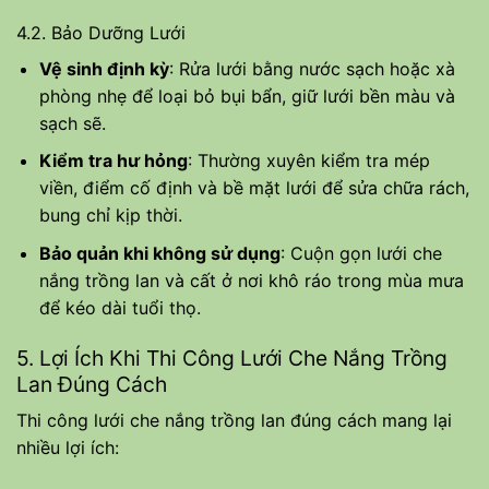
4.2. Bảo Dưỡng Lưới
Vệ sinh định kỳ
: Rửa lưới bằng nước sạch hoặc xà
phòng nhẹ để loại bỏ bụi bẩn, giữ lưới bền màu và
sạch sẽ.
Kiểm tra hư hỏng
: Thường xuyên kiểm tra mép
viền, điểm cố định và bề mặt lưới để sửa chữa rách,
bung chỉ kịp thời.
Bảo quản khi không sử dụng
: Cuộn gọn lưới che
nắng trồng lan và cất ở nơi khô ráo trong mùa mưa
để kéo dài tuổi thọ.
5. Lợi Ích Khi Thi Công Lưới Che Nắng Trồng
Lan Đúng Cách
Thi công lưới che nắng trồng lan đúng cách mang lại
nhiều lợi ích: