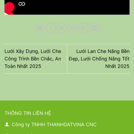
Lưới Xây Dựng, Lưới Che
Lưới Lan Che Nắng Bền
Công Trình Bền Chắc, An
Đẹp, Lưới Chống Nắng Tốt
Toàn Nhất 2025
Nhất 2025
THÔNG TIN LIÊN HỆ
Công ty TNHH THANHDATVINA CNC