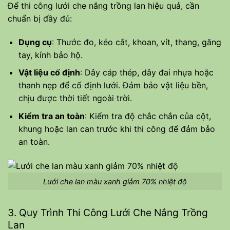
Để thi công lưới che nắng trồng lan hiệu quả, cần
chuẩn bị đầy đủ:
Dụng cụ
: Thước đo, kéo cắt, khoan, vít, thang, găng
tay, kính bảo hộ.
Vật liệu cố định
: Dây cáp thép, dây đai nhựa hoặc
thanh nẹp để cố định lưới. Đảm bảo vật liệu bền,
chịu được thời tiết ngoài trời.
Kiểm tra an toàn
: Kiểm tra độ chắc chắn của cột,
khung hoặc lan can trước khi thi công để đảm bảo
an toàn.
Lưới che lan màu xanh giảm 70% nhiệt độ
3. Quy Trình Thi Công Lưới Che Nắng Trồng
Lan