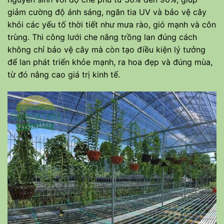
giảm cường độ ánh sáng, ngăn tia UV và bảo vệ cây
khỏi các yếu tố thời tiết như mưa rào, gió mạnh và côn
trùng. Thi công lưới che nắng trồng lan đúng cách
không chỉ bảo vệ cây mà còn tạo điều kiện lý tưởng
để lan phát triển khỏe mạnh, ra hoa đẹp và đúng mùa,
từ đó nâng cao giá trị kinh tế.