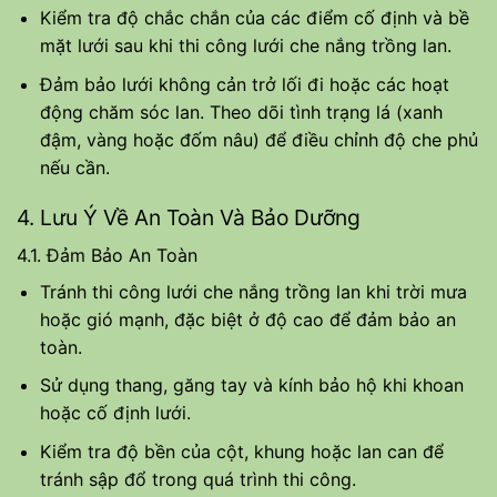
Kiểm tra độ chắc chắn của các điểm cố định và bề
mặt lưới sau khi thi công lưới che nắng trồng lan.
Đảm bảo lưới không cản trở lối đi hoặc các hoạt
động chăm sóc lan. Theo dõi tình trạng lá (xanh
đậm, vàng hoặc đốm nâu) để điều chỉnh độ che phủ
nếu cần.
4. Lưu Ý Về An Toàn Và Bảo Dưỡng
4.1. Đảm Bảo An Toàn
Tránh thi công lưới che nắng trồng lan khi trời mưa
hoặc gió mạnh, đặc biệt ở độ cao để đảm bảo an
toàn.
Sử dụng thang, găng tay và kính bảo hộ khi khoan
hoặc cố định lưới.
Kiểm tra độ bền của cột, khung hoặc lan can để
tránh sập đổ trong quá trình thi công.