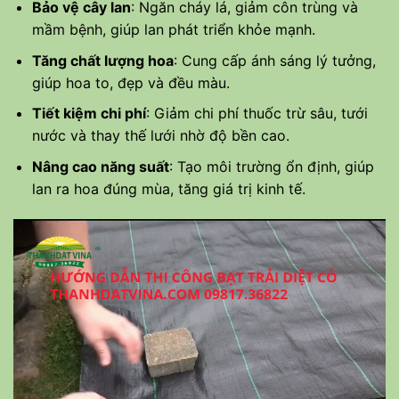
Bảo vệ cây lan
: Ngăn cháy lá, giảm côn trùng và
mầm bệnh, giúp lan phát triển khỏe mạnh.
Tăng chất lượng hoa
: Cung cấp ánh sáng lý tưởng,
giúp hoa to, đẹp và đều màu.
Tiết kiệm chi phí
: Giảm chi phí thuốc trừ sâu, tưới
nước và thay thế lưới nhờ độ bền cao.
Nâng cao năng suất
: Tạo môi trường ổn định, giúp
lan ra hoa đúng mùa, tăng giá trị kinh tế.