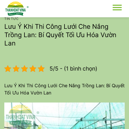
Bỏ
qua
nội
TIN TỨC
dung
Lưu Ý Khi Thi Công Lưới Che Nắng
Trồng Lan: Bí Quyết Tối Ưu Hóa Vườn
Lan
5/5 - (1 bình chọn)
Lưu Ý Khi Thi Công Lưới Che Nắng Trồng Lan: Bí Quyết
Tối Ưu Hóa Vườn Lan