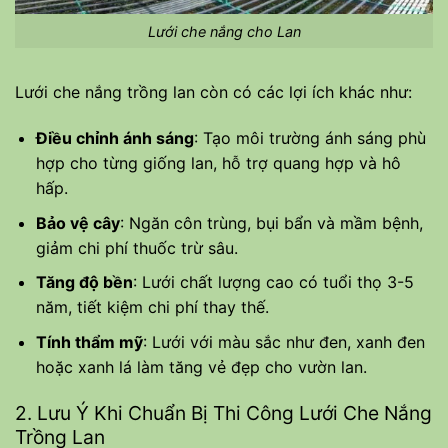
Lưới che nắng cho Lan
Lưới che nắng trồng lan còn có các lợi ích khác như:
Điều chỉnh ánh sáng
: Tạo môi trường ánh sáng phù
hợp cho từng giống lan, hỗ trợ quang hợp và hô
hấp.
Bảo vệ cây
: Ngăn côn trùng, bụi bẩn và mầm bệnh,
giảm chi phí thuốc trừ sâu.
Tăng độ bền
: Lưới chất lượng cao có tuổi thọ 3-5
năm, tiết kiệm chi phí thay thế.
Tính thẩm mỹ
: Lưới với màu sắc như đen, xanh đen
hoặc xanh lá làm tăng vẻ đẹp cho vườn lan.
2. Lưu Ý Khi Chuẩn Bị Thi Công Lưới Che Nắng
Trồng Lan