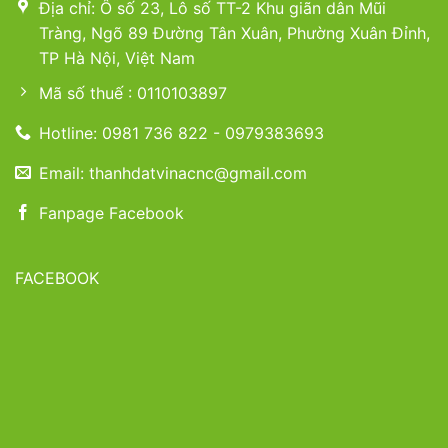
Địa chỉ: Ô số 23, Lô số TT-2 Khu giãn dân Mũi
Tràng, Ngõ 89 Đường Tân Xuân, Phường Xuân Đỉnh,
TP Hà Nội, Việt Nam
Mã số thuế : 0110103897
Hotline: 0981 736 822 - 0979383693
Email: thanhdatvinacnc@gmail.com
Fanpage Facebook
FACEBOOK