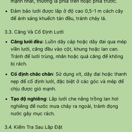
mạnh nhất, thường là phía trên hoặc phía trước.
Đảm bảo lưới được lắp ở độ cao 0,5-1 m cách cây
để ánh sáng khuếch tán đều, tránh cháy lá.
3.3. Căng Và Cố Định Lưới
Căng lưới đều
: Luồn dây cáp hoặc dây đai qua mép
viền lưới, căng đều vào cột, khung hoặc lan can.
Tránh để lưới trùng, nhăn hoặc quá căng để không
bị rách.
Cố định chắc chắn
: Sử dụng vít, dây đai hoặc thanh
nẹp để cố định lưới, đặc biệt ở các góc và mép để
chịu được gió mạnh.
Tạo độ nghiêng
: Lắp lưới che nắng trồng lan hơi
nghiêng để nước mưa chảy ra ngoài, tránh đọng
nước gây mục rách.
3.4. Kiểm Tra Sau Lắp Đặt