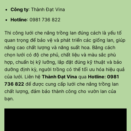
Công ty
:
Thành Đạt Vina
Hotline
:
0981 736 822
Thi công lưới che nắng trồng lan
đúng cách là yếu tố
quan trọng để bảo vệ và phát triển các giống lan, giúp
nâng cao chất lượng và năng suất hoa. Bằng cách
chọn lưới có độ che phủ, chất liệu và màu sắc phù
hợp, chuẩn bị kỹ lưỡng, lắp đặt đúng kỹ thuật và bảo
dưỡng định kỳ, người trồng có thể tối ưu hóa hiệu quả
của lưới. Liên hệ
Thành Đạt Vina
qua
Hotline: 0981
736 822
để được cung cấp lưới che nắng trồng lan
chất lượng, đảm bảo thành công cho vườn lan của
bạn.