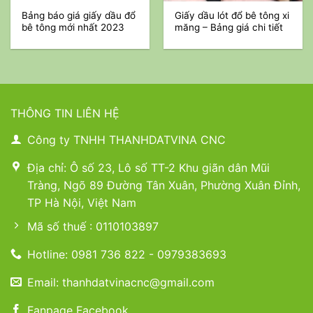
Bảng báo giá giấy dầu đổ
Giấy dầu lót đổ bê tông xi
bê tông mới nhất 2023
măng – Bảng giá chi tiết
THÔNG TIN LIÊN HỆ
Công ty TNHH THANHDATVINA CNC
Địa chỉ: Ô số 23, Lô số TT-2 Khu giãn dân Mũi
Tràng, Ngõ 89 Đường Tân Xuân, Phường Xuân Đỉnh,
TP Hà Nội, Việt Nam
Mã số thuế : 0110103897
Hotline: 0981 736 822 - 0979383693
Email: thanhdatvinacnc@gmail.com
Fanpage Facebook