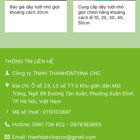
Báo giá dây tưới nhỏ giọt
Cung cấp dây tưới nhỏ
khoảng cách 20cm
giọt chính hãng khoảng
cách lỗ 10, 20, 30, 40,
50cm
THÔNG TIN LIÊN HỆ
Công ty TNHH THANHDATVINA CNC
Địa chỉ: Ô số 23, Lô số TT-2 Khu giãn dân Mũi
Tràng, Ngõ 89 Đường Tân Xuân, Phường Xuân Đỉnh,
TP Hà Nội, Việt Nam
Mã số thuế : 0110103897
Hotline: 0981 736 822 - 0979383693
Email: thanhdatvinacnc@gmail.com