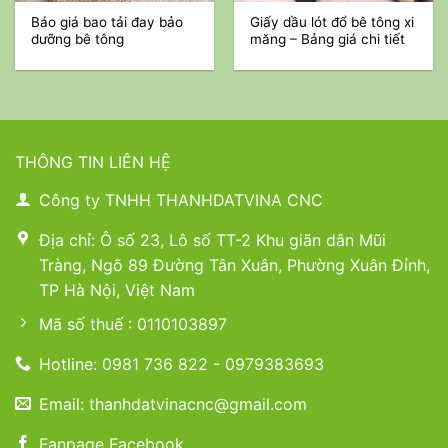
Báo giá bao tải đay bảo
Giấy dầu lót đổ bê tông xi
dưỡng bê tông
măng – Bảng giá chi tiết
THÔNG TIN LIÊN HỆ
Công ty TNHH THANHDATVINA CNC
Địa chỉ: Ô số 23, Lô số TT-2 Khu giãn dân Mũi
Tràng, Ngõ 89 Đường Tân Xuân, Phường Xuân Đỉnh,
TP Hà Nội, Việt Nam
Mã số thuế : 0110103897
Hotline: 0981 736 822 - 0979383693
Email: thanhdatvinacnc@gmail.com
Fanpage Facebook