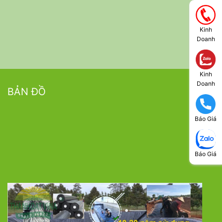
Kinh
Doanh
Kinh
Doanh
BẢN ĐỒ
Báo Giá
Báo Giá